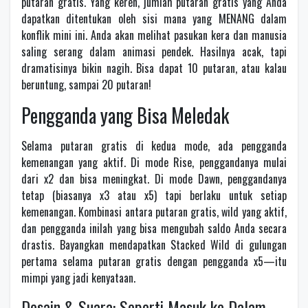
putaran gratis. Yang keren, jumlah putaran gratis yang Anda
dapatkan ditentukan oleh sisi mana yang MENANG dalam
konflik mini ini. Anda akan melihat pasukan kera dan manusia
saling serang dalam animasi pendek. Hasilnya acak, tapi
dramatisinya bikin nagih. Bisa dapat 10 putaran, atau kalau
beruntung, sampai 20 putaran!
Pengganda yang Bisa Meledak
Selama putaran gratis di kedua mode, ada pengganda
kemenangan yang aktif. Di mode Rise, penggandanya mulai
dari x2 dan bisa meningkat. Di mode Dawn, penggandanya
tetap (biasanya x3 atau x5) tapi berlaku untuk setiap
kemenangan. Kombinasi antara putaran gratis, wild yang aktif,
dan pengganda inilah yang bisa mengubah saldo Anda secara
drastis. Bayangkan mendapatkan Stacked Wild di gulungan
pertama selama putaran gratis dengan pengganda x5—itu
mimpi yang jadi kenyataan.
Desain & Suara: Seperti Masuk ke Dalam