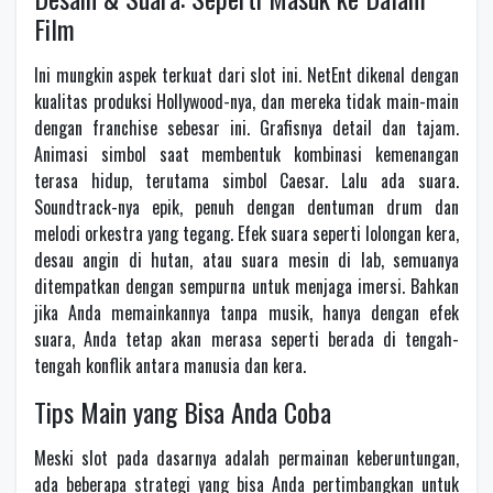
Film
Ini mungkin aspek terkuat dari slot ini. NetEnt dikenal dengan
kualitas produksi Hollywood-nya, dan mereka tidak main-main
dengan franchise sebesar ini. Grafisnya detail dan tajam.
Animasi simbol saat membentuk kombinasi kemenangan
terasa hidup, terutama simbol Caesar. Lalu ada suara.
Soundtrack-nya epik, penuh dengan dentuman drum dan
melodi orkestra yang tegang. Efek suara seperti lolongan kera,
desau angin di hutan, atau suara mesin di lab, semuanya
ditempatkan dengan sempurna untuk menjaga imersi. Bahkan
jika Anda memainkannya tanpa musik, hanya dengan efek
suara, Anda tetap akan merasa seperti berada di tengah-
tengah konflik antara manusia dan kera.
Tips Main yang Bisa Anda Coba
Meski slot pada dasarnya adalah permainan keberuntungan,
ada beberapa strategi yang bisa Anda pertimbangkan untuk