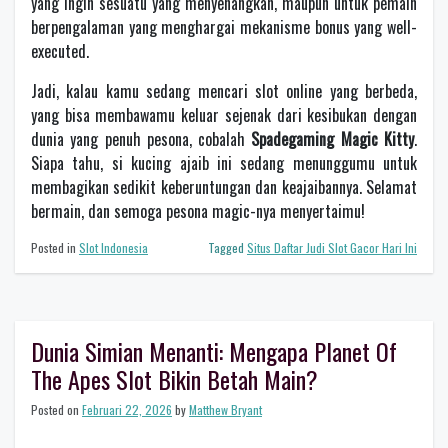
yang ingin sesuatu yang menyenangkan, maupun untuk pemain
berpengalaman yang menghargai mekanisme bonus yang well-
executed.
Jadi, kalau kamu sedang mencari slot online yang berbeda,
yang bisa membawamu keluar sejenak dari kesibukan dengan
dunia yang penuh pesona, cobalah
Spadegaming Magic Kitty
.
Siapa tahu, si kucing ajaib ini sedang menunggumu untuk
membagikan sedikit keberuntungan dan keajaibannya. Selamat
bermain, dan semoga pesona magic-nya menyertaimu!
Posted in
Slot Indonesia
Tagged
Situs Daftar Judi Slot Gacor Hari Ini
Dunia Simian Menanti: Mengapa Planet Of
The Apes Slot Bikin Betah Main?
Posted on
Februari 22, 2026
by
Matthew Bryant