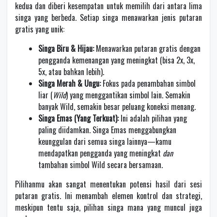
kedua dan diberi kesempatan untuk memilih dari antara lima
singa yang berbeda. Setiap singa menawarkan jenis putaran
gratis yang unik:
Singa Biru & Hijau:
Menawarkan putaran gratis dengan
pengganda kemenangan yang meningkat (bisa 2x, 3x,
5x, atau bahkan lebih).
Singa Merah & Ungu:
Fokus pada penambahan simbol
liar (
Wild
) yang menggantikan simbol lain. Semakin
banyak Wild, semakin besar peluang koneksi menang.
Singa Emas (Yang Terkuat):
Ini adalah pilihan yang
paling diidamkan. Singa Emas menggabungkan
keunggulan dari semua singa lainnya—kamu
mendapatkan pengganda yang meningkat
dan
tambahan simbol Wild secara bersamaan.
Pilihanmu akan sangat menentukan potensi hasil dari sesi
putaran gratis. Ini menambah elemen kontrol dan strategi,
meskipun tentu saja, pilihan singa mana yang muncul juga