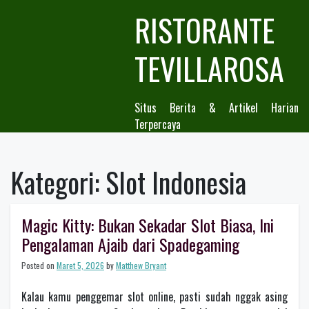
Skip
RISTORANTE
to
content
TEVILLAROSA
Situs Berita & Artikel Harian
Terpercaya
Kategori:
Slot Indonesia
Magic Kitty: Bukan Sekadar Slot Biasa, Ini
Pengalaman Ajaib dari Spadegaming
Posted on
Maret 5, 2026
by
Matthew Bryant
Kalau kamu penggemar slot online, pasti sudah nggak asing