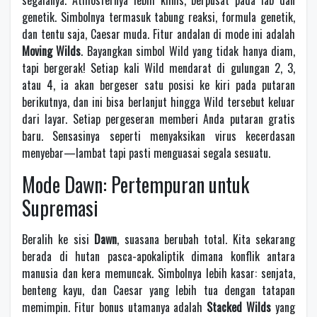
segalanya. Atmosfernya lebih klinis, berpusat pada lab dan
genetik. Simbolnya termasuk tabung reaksi, formula genetik,
dan tentu saja, Caesar muda. Fitur andalan di mode ini adalah
Moving Wilds
. Bayangkan simbol Wild yang tidak hanya diam,
tapi bergerak! Setiap kali Wild mendarat di gulungan 2, 3,
atau 4, ia akan bergeser satu posisi ke kiri pada putaran
berikutnya, dan ini bisa berlanjut hingga Wild tersebut keluar
dari layar. Setiap pergeseran memberi Anda putaran gratis
baru. Sensasinya seperti menyaksikan virus kecerdasan
menyebar—lambat tapi pasti menguasai segala sesuatu.
Mode Dawn: Pertempuran untuk
Supremasi
Beralih ke sisi
Dawn
, suasana berubah total. Kita sekarang
berada di hutan pasca-apokaliptik dimana konflik antara
manusia dan kera memuncak. Simbolnya lebih kasar: senjata,
benteng kayu, dan Caesar yang lebih tua dengan tatapan
memimpin. Fitur bonus utamanya adalah
Stacked Wilds
yang