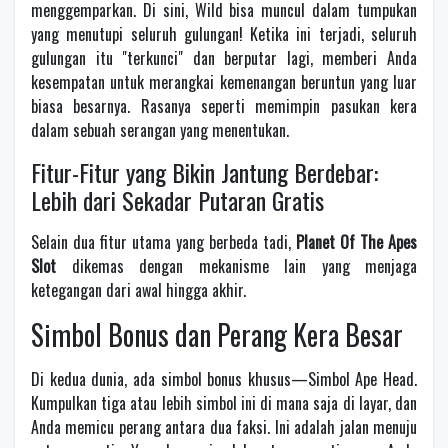
menggemparkan. Di sini, Wild bisa muncul dalam tumpukan
yang menutupi seluruh gulungan! Ketika ini terjadi, seluruh
gulungan itu "terkunci" dan berputar lagi, memberi Anda
kesempatan untuk merangkai kemenangan beruntun yang luar
biasa besarnya. Rasanya seperti memimpin pasukan kera
dalam sebuah serangan yang menentukan.
Fitur-Fitur yang Bikin Jantung Berdebar:
Lebih dari Sekadar Putaran Gratis
Selain dua fitur utama yang berbeda tadi,
Planet Of The Apes
Slot
dikemas dengan mekanisme lain yang menjaga
ketegangan dari awal hingga akhir.
Simbol Bonus dan Perang Kera Besar
Di kedua dunia, ada simbol bonus khusus—Simbol Ape Head.
Kumpulkan tiga atau lebih simbol ini di mana saja di layar, dan
Anda memicu perang antara dua faksi. Ini adalah jalan menuju