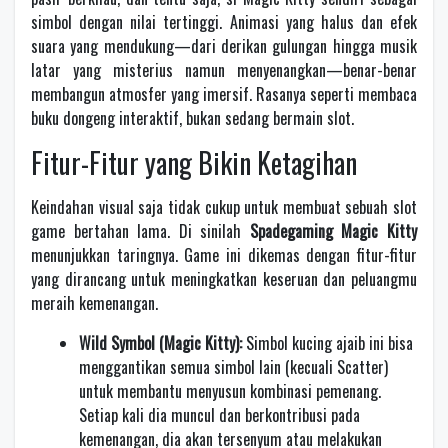
simbol dengan nilai tertinggi. Animasi yang halus dan efek
suara yang mendukung—dari derikan gulungan hingga musik
latar yang misterius namun menyenangkan—benar-benar
membangun atmosfer yang imersif. Rasanya seperti membaca
buku dongeng interaktif, bukan sedang bermain slot.
Fitur-Fitur yang Bikin Ketagihan
Keindahan visual saja tidak cukup untuk membuat sebuah slot
game bertahan lama. Di sinilah
Spadegaming Magic Kitty
menunjukkan taringnya. Game ini dikemas dengan fitur-fitur
yang dirancang untuk meningkatkan keseruan dan peluangmu
meraih kemenangan.
Wild Symbol (Magic Kitty):
Simbol kucing ajaib ini bisa
menggantikan semua simbol lain (kecuali Scatter)
untuk membantu menyusun kombinasi pemenang.
Setiap kali dia muncul dan berkontribusi pada
kemenangan, dia akan tersenyum atau melakukan