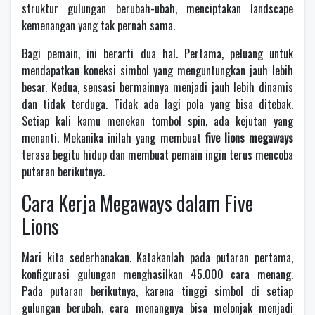
struktur gulungan berubah-ubah, menciptakan landscape
kemenangan yang tak pernah sama.
Bagi pemain, ini berarti dua hal. Pertama, peluang untuk
mendapatkan koneksi simbol yang menguntungkan jauh lebih
besar. Kedua, sensasi bermainnya menjadi jauh lebih dinamis
dan tidak terduga. Tidak ada lagi pola yang bisa ditebak.
Setiap kali kamu menekan tombol spin, ada kejutan yang
menanti. Mekanika inilah yang membuat
five lions megaways
terasa begitu hidup dan membuat pemain ingin terus mencoba
putaran berikutnya.
Cara Kerja Megaways dalam Five
Lions
Mari kita sederhanakan. Katakanlah pada putaran pertama,
konfigurasi gulungan menghasilkan 45.000 cara menang.
Pada putaran berikutnya, karena tinggi simbol di setiap
gulungan berubah, cara menangnya bisa melonjak menjadi