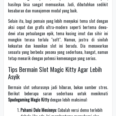
hasilnya bisa sangat memuaskan. Jadi, dibutuhkan sedikit
kesabaran dan manajemen modal yang baik.
Selain itu, bagi pemain yang lebih menyukai tema slot dengan
aksi cepat dan grafis ultra-modern seperti bertema dewa-
dewi atau petualangan epik, tema kucing imut dan sihir ini
mungkin terasa terlalu "soft". Namun, justru di sinilah
kekuatan dan keunikan slot ini berada. Dia menawarkan
sesuatu yang berbeda: pesona yang sederhana, hangat, namun
tetap menarik dengan potensi kemenangan yang serius.
Tips Bermain Slot Magic Kitty Agar Lebih
Asyik
Bermain slot seharusnya jadi hiburan, bukan sumber stres.
Berikut beberapa saran sederhana untuk menikmati
Spadegaming Magic Kitty
dengan lebih maksimal:
Pahami Dulu Mesinnya:
Cobalah versi demo terlebih