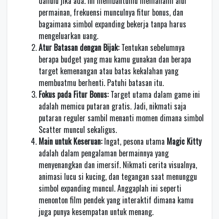
dahulu jika ada. Ini membantumu memahami alur
permainan, frekuensi munculnya fitur bonus, dan
bagaimana simbol expanding bekerja tanpa harus
mengeluarkan uang.
Atur Batasan dengan Bijak:
Tentukan sebelumnya
berapa budget yang mau kamu gunakan dan berapa
target kemenangan atau batas kekalahan yang
membuatmu berhenti. Patuhi batasan itu.
Fokus pada Fitur Bonus:
Target utama dalam game ini
adalah memicu putaran gratis. Jadi, nikmati saja
putaran reguler sambil menanti momen dimana simbol
Scatter muncul sekaligus.
Main untuk Keseruan:
Ingat, pesona utama
Magic Kitty
adalah dalam pengalaman bermainnya yang
menyenangkan dan imersif. Nikmati cerita visualnya,
animasi lucu si kucing, dan tegangan saat menunggu
simbol expanding muncul. Anggaplah ini seperti
menonton film pendek yang interaktif dimana kamu
juga punya kesempatan untuk menang.