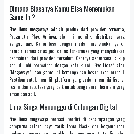
Dimana Biasanya Kamu Bisa Menemukan
Game Ini?
Five lions megaways
adalah produk dari provider ternama,
Pragmatic Play. Artinya, slot ini memiliki distribusi yang
sangat luas. Kamu bisa dengan mudah menemukannya di
hampir semua situs judi online terkemuka yang menyediakan
permainan dari provider tersebut. Caranya sederhana, cukup
cari di lobi permainan dengan kata kunci “Five Lions” atau
“Megaways”, dan game ini kemungkinan besar akan muncul.
Pastikan untuk memilih platform yang sudah memiliki lisensi
resmi dan reputasi yang baik untuk pengalaman bermain yang
aman dan adil.
Lima Singa Menunggu di Gulungan Digital
Five lions megaways
berhasil berdiri di persimpangan yang
sempurna antara daya tarik tema klasik dan kegembiraan
mekanika permainan mutakhir. Ia menghormati tradisi slot