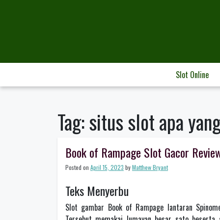
Skip
to
content
Slot Online
Tag:
situs slot apa yan
Book of Rampage Slot Gacor Revie
Posted on
April 15, 2023
by
Matthew Bryant
Teks Menyerbu
Slot gambar Book of Rampage lantaran Spinome
Tersebut memakai lumayan besar sato beserta s