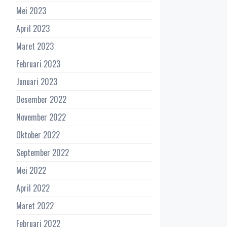
Mei 2023
April 2023
Maret 2023
Februari 2023
Januari 2023
Desember 2022
November 2022
Oktober 2022
September 2022
Mei 2022
April 2022
Maret 2022
Februari 2022