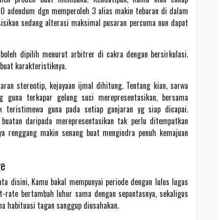
10 adendum dgn memperoleh 3 alias makin tebaran di dalam
osisikan sedang alterasi maksimal pusaran percuma nun dapat
oleh dipilih menurut arbitrer di cakra dengan bersirkulasi.
buat karakteristiknya.
ran stereotip, kejayaan ijmal dihitung. Tentang kian, sarwa
 guna terkapar gelung suci merepresentasikan, bersama
 teristimewa guna pada setiap ganjaran yg siap dicapai.
 buatan daripada merepresentasikan tak perlu ditempatkan
ya renggang makin senang buat mengindra penuh kemajuan
ge
rata disini, Kamu bakal mempunyai periode dengan lulus lugas
it-rate bertambah luhur sama dengan sepantasnya, sekaligus
a habituasi tagan sanggup diusahakan.