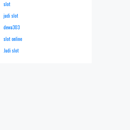
slot
judi slot
dewa303
slot online
Judi slot