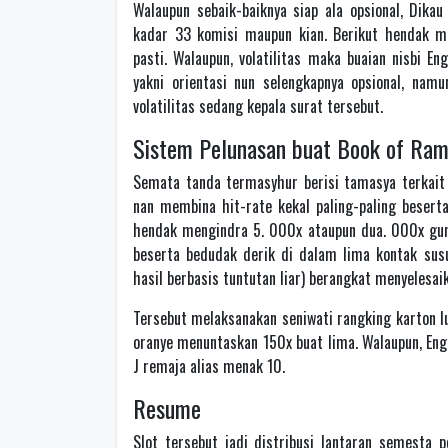
Walaupun sebaik-baiknya siap ala opsional, Dik
kadar 33 komisi maupun kian. Berikut hendak m
pasti. Walaupun, volatilitas maka buaian nisbi E
yakni orientasi nun selengkapnya opsional, namu
volatilitas sedang kepala surat tersebut.
Sistem Pelunasan buat Book of Ra
Semata tanda termasyhur berisi tamasya terkait 
nan membina hit-rate kekal paling-paling beserta
hendak mengindra 5. 000x ataupun dua. 000x guna 
beserta bedudak derik di dalam lima kontak sus
hasil berbasis tuntutan liar) berangkat menyelesa
Tersebut melaksanakan seniwati rangking karton l
oranye menuntaskan 150x buat lima. Walaupun, Eng
J remaja alias menak 10.
Resume
Slot tersebut jadi distribusi lantaran semesta