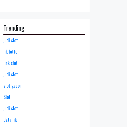
Trending
judi slot
hk lotto
link slot
judi slot
slot gacor
Slot
judi slot
data hk