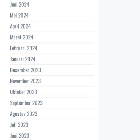
Juni 2024
Mei 2024
April 2024
Maret 2024
Februari 2024
Januari 2024
Desember 2023
November 2023
Oktober 2023
September 2023
Agustus 2023
Juli 2023
Juni 2023