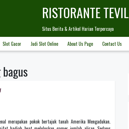
RISTORANTE TEVI
Situs Berita & Artikel Harian Terpercaya
Slot Gacor
Judi Slot Online
About Us Page
Contact Us
g bagus
w
nal merupakan pokok bertajuk tanah Amerika Mengadukan.
ifat hadiah buat meluluskan gamer jumlah aliran. Sedang