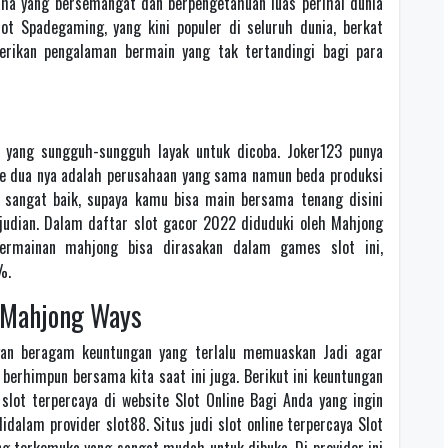
a yang bersemangat dan berpengetahuan luas perihal dunia
t Spadegaming, yang kini populer di seluruh dunia, berkat
rikan pengalaman bermain yang tak tertandingi bagi para
s yang sungguh-sungguh layak untuk dicoba. Joker123 punya
ke dua nya adalah perusahaan yang sama namun beda produksi
3 sangat baik, supaya kamu bisa main bersama tenang disini
rjudian. Dalam daftar slot gacor 2022 diduduki oleh Mahjong
ermainan mahjong bisa dirasakan dalam games slot ini,
%.
o Mahjong Ways
an beragam keuntungan yang terlalu memuaskan Jadi agar
erhimpun bersama kita saat ini juga. Berikut ini keuntungan
lot terpercaya di website Slot Online Bagi Anda yang ingin
didalam provider slot88. Situs judi slot online terpercaya Slot