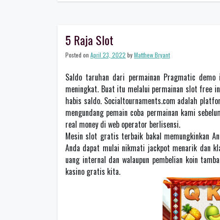
5 Raja Slot
Posted on
April 23, 2022
by
Matthew Bryant
Saldo taruhan dari permainan Pragmatic demo i
meningkat. Buat itu melalui permainan slot free
habis saldo. Socialtournaments.com adalah platfo
mengundang pemain coba permainan kami sebelu
real money di web operator berlisensi.
Mesin slot gratis terbaik bakal memungkinkan A
Anda dapat mulai nikmati jackpot menarik dan k
uang internal dan walaupun pembelian koin tamba
kasino gratis kita.