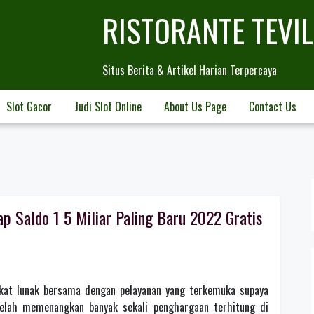
RISTORANTE TEVI
Situs Berita & Artikel Harian Terpercaya
Slot Gacor
Judi Slot Online
About Us Page
Contact Us
p Saldo 1 5 Miliar Paling Baru 2022 Gratis
kat lunak bersama dengan pelayanan yang terkemuka supaya
elah memenangkan banyak sekali penghargaan terhitung di