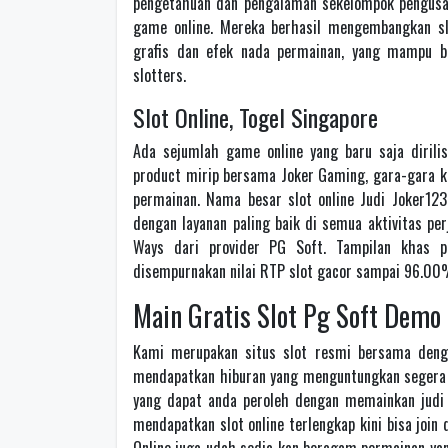
pengetahuan dan pengalaman sekelompok pengusah
game online. Mereka berhasil mengembangkan slo
grafis dan efek nada permainan, yang mampu be
slotters.
Slot Online, Togel Singapore
Ada sejumlah game online yang baru saja dirili
product mirip bersama Joker Gaming, gara-gara 
permainan. Nama besar slot online Judi Joker12
dengan layanan paling baik di semua aktivitas pe
Ways dari provider PG Soft. Tampilan khas p
disempurnakan nilai RTP slot gacor sampai 96.00
Main Gratis Slot Pg Soft Dem
Kami merupakan situs slot resmi bersama deng
mendapatkan hiburan yang menguntungkan segera b
yang dapat anda peroleh dengan memainkan judi s
mendapatkan slot online terlengkap kini bisa join 