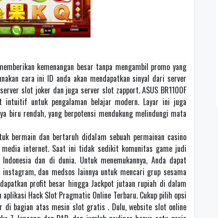
 memberikan kemenangan besar tanpa mengambil promo yang
akan cara ini ID anda akan mendapatkan sinyal dari server
erver slot joker dan juga server slot zapport. ASUS BR1100F
ut intuitif untuk pengalaman belajar modern. Layar ini juga
haya biru rendah, yang berpotensi mendukung melindungi mata
tuk bermain dan bertaruh didalam sebuah permainan casino
 media internet. Saat ini tidak sedikit komunitas game judi
 di Indonesia dan di dunia. Untuk menemukannya, Anda dapat
t, instagram, dan medsos lainnya untuk mencari grup sesama
apatkan profit besar hingga Jackpot jutaan rupiah di dalam
aplikasi Hack Slot Pragmatic Online Terbaru. Cukup pilih opsi
di bagian atas mesin slot gratis . Dulu, website slot online