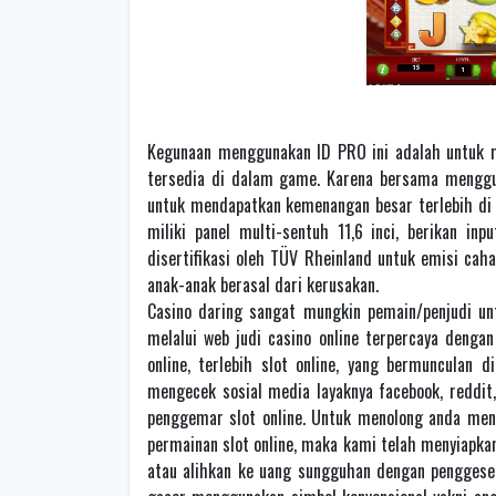
Kegunaan menggunakan ID PRO ini adalah untuk
tersedia di dalam game. Karena bersama menggun
untuk mendapatkan kemenangan besar terlebih di s
miliki panel multi-sentuh 11,6 inci, berikan inp
disertifikasi oleh TÜV Rheinland untuk emisi ca
anak-anak berasal dari kerusakan.
Casino daring sangat mungkin pemain/penjudi un
melalui web judi casino online terpercaya dengan
online, terlebih slot online, yang bermunculan
mengecek sosial media layaknya facebook, reddi
penggemar slot online. Untuk menolong anda mend
permainan slot online, maka kami telah menyiapkan 
atau alihkan ke uang sungguhan dengan penggeser 