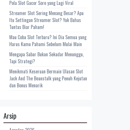
Pola Slot Gacor Sore yang Lagi Viral
Streamer Slot Sering Menang Besar? Apa
Itu Settingan Streamer Slot? Yuk Bahas
Tuntas Biar Paham!
Mau Coba Slot Terbaru? Ini Dia Semua yang
Harus Kamu Pahami Sebelum Mulai Main
Mengapa Sabar Bukan Sekadar Menunggu,
Tapi Strategi?
Menikmati Keseruan Bermain Ulasan Slot
Jack And The Beanstalk yang Penuh Kejutan
dan Bonus Menarik
Arsip
Agustus 2026