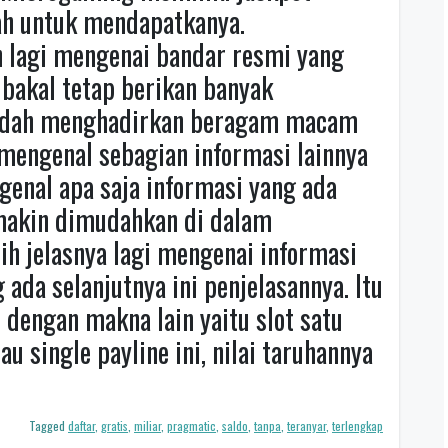
ah untuk mendapatkanya.
n lagi mengenai bandar resmi yang
 bakal tetap berikan banyak
udah menghadirkan beragam macam
engenal sebagian informasi lainnya
enal apa saja informasi yang ada
makin dimudahkan di dalam
h jelasnya lagi mengenai informasi
 ada selanjutnya ini penjelasannya. Itu
l dengan makna lain yaitu slot satu
au single payline ini, nilai taruhannya
Tagged
daftar
,
gratis
,
miliar
,
pragmatic
,
saldo
,
tanpa
,
teranyar
,
terlengkap