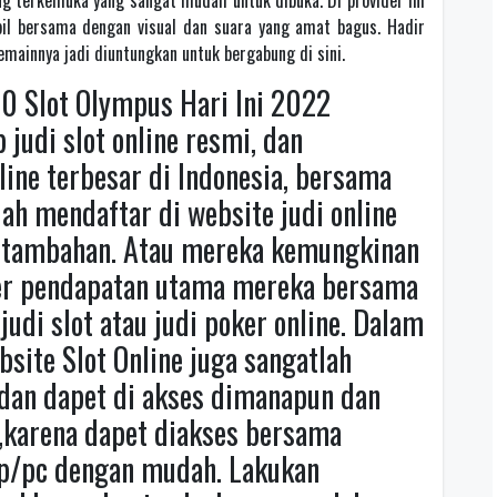
g terkemuka yang sangat mudah untuk dibuka. Di provider ini
il bersama dengan visual dan suara yang amat bagus. Hadir
mainnya jadi diuntungkan untuk bergabung di sini.
0 Slot Olympus Hari Ini 2022
judi slot online resmi, dan
line terbesar di Indonesia, bersama
lah mendaftar di website judi online
t tambahan. Atau mereka kemungkinan
er pendapatan utama mereka bersama
di slot atau judi poker online. Dalam
bsite Slot Online juga sangatlah
an dapet di akses dimanapun dan
karena dapet diakses bersama
p/pc dengan mudah. Lakukan