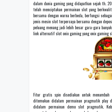
dalam dunia gaming yang didapatkan sejak th. 20
telah menciptakan permainan slot yang berkwali
bersama dengan warna berbeda, berfungsi sebagai
jenis mesin slot terpercaya bersama dengan deposi
peluang menang jadi lebih besar gara-gara banyak 
link alternatif slot onix gaming yang onix gaming s
Fitur gratis spin disediakan untuk menambah 
ditemukan didalam permainan pragmatik play d
didalam permainan demo slot pragmatik. Keb