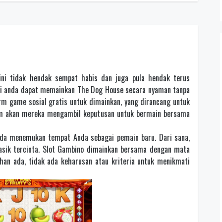
ni tidak hendak sempat habis dan juga pula hendak terus
 ini anda dapat memainkan The Dog House secara nyaman tanpa
rm game sosial gratis untuk dimainkan, yang dirancang untuk
m akan mereka mengambil keputusan untuk bermain bersama
nda menemukan tempat Anda sebagai pemain baru. Dari sana,
lasik tercinta. Slot Gambino dimainkan bersama dengan mata
han ada, tidak ada keharusan atau kriteria untuk menikmati