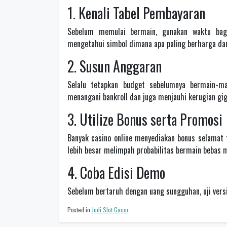
1. Kenali Tabel Pembayaran
Sebelum memulai bermain, gunakan waktu bag
mengetahui simbol dimana apa paling berharga dan 
2. Susun Anggaran
Selalu tetapkan budget sebelumnya bermain-ma
menangani bankroll dan juga menjauhi kerugian gig
3. Utilize Bonus serta Promosi
Banyak casino online menyediakan bonus selamat t
lebih besar melimpah probabilitas bermain bebas 
4. Coba Edisi Demo
Sebelum bertaruh dengan uang sungguhan, uji vers
Posted in
Judi Slot Gacor