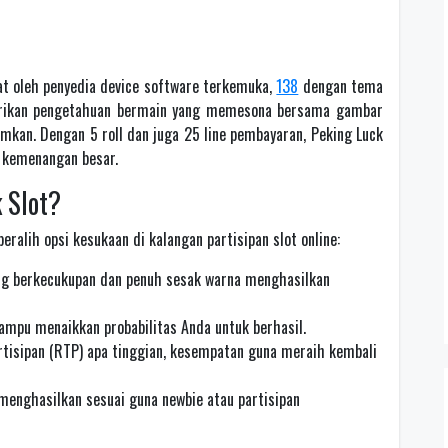
uat oleh penyedia device software terkemuka,
138
dengan tema
erikan pengetahuan bermain yang memesona bersama gambar
kan. Dengan 5 roll dan juga 25 line pembayaran, Peking Luck
 kemenangan besar.
 Slot?
alih opsi kesukaan di kalangan partisipan slot online:
g berkecukupan dan penuh sesak warna menghasilkan
mpu menaikkan probabilitas Anda untuk berhasil.
tisipan (RTP) apa tinggian, kesempatan guna meraih kembali
enghasilkan sesuai guna newbie atau partisipan