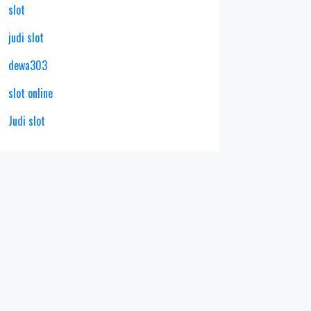
slot
judi slot
dewa303
slot online
Judi slot