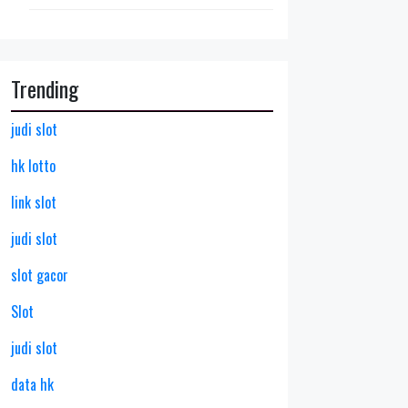
Trending
judi slot
hk lotto
link slot
judi slot
slot gacor
Slot
judi slot
data hk