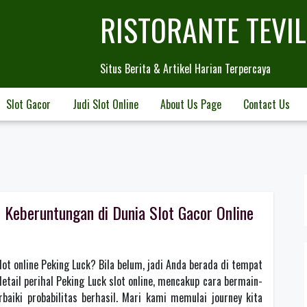
RISTORANTE TEVI
Situs Berita & Artikel Harian Terpercaya
Slot Gacor
Judi Slot Online
About Us Page
Contact Us
 Keberuntungan di Dunia Slot Gacor Online
 online Peking Luck? Bila belum, jadi Anda berada di tempat
etail perihal Peking Luck slot online, mencakup cara bermain-
baiki probabilitas berhasil. Mari kami memulai journey kita