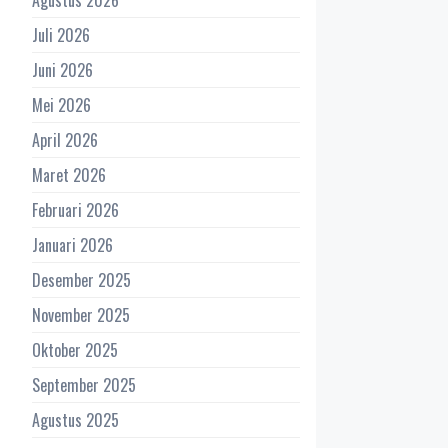
Juli 2026
Juni 2026
Mei 2026
April 2026
Maret 2026
Februari 2026
Januari 2026
Desember 2025
November 2025
Oktober 2025
September 2025
Agustus 2025