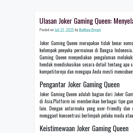
Ulasan Joker Gaming Queen: Menyel
Posted on
Juli 23, 2025
by
Matthew Bryant
Joker Gaming Queen merupakan tidak benar nomor
kelompok penyuka permainan di Bangsa Indonesia.
Gaming Queen menyediakan pengalaman melakukan 
hendak mendiskusikan secara detail tentang apa 
kompetitornya dan mengapa Anda mesti mencoban
Pengantar Joker Gaming Queen
Joker Gaming Queen adalah bagian dari Joker Gami
di Asia.Platform ini memberikan berbagai tipe gam
lain. Dengan antarmuka yang user-friendly dan
menggaet konsentrasi berlimpah pelaku muda atau
Keistimewaan Joker Gaming Queen