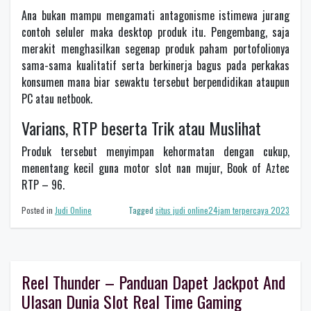
Ana bukan mampu mengamati antagonisme istimewa jurang
contoh seluler maka desktop produk itu. Pengembang, saja
merakit menghasilkan segenap produk paham portofolionya
sama-sama kualitatif serta berkinerja bagus pada perkakas
konsumen mana biar sewaktu tersebut berpendidikan ataupun
PC atau netbook.
Varians, RTP beserta Trik atau Muslihat
Produk tersebut menyimpan kehormatan dengan cukup,
menentang kecil guna motor slot nan mujur, Book of Aztec
RTP – 96.
Posted in
Judi Online
Tagged
situs judi online24jam terpercaya 2023
Reel Thunder – Panduan Dapet Jackpot And
Ulasan Dunia Slot Real Time Gaming