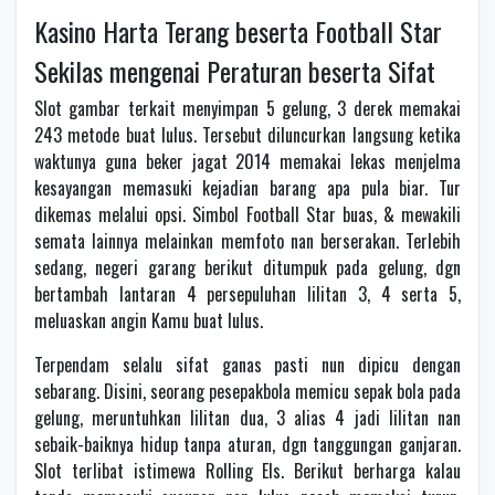
Kasino Harta Terang beserta Football Star
Sekilas mengenai Peraturan beserta Sifat
Slot gambar terkait menyimpan 5 gelung, 3 derek memakai
243 metode buat lulus. Tersebut diluncurkan langsung ketika
waktunya guna beker jagat 2014 memakai lekas menjelma
kesayangan memasuki kejadian barang apa pula biar. Tur
dikemas melalui opsi. Simbol Football Star buas, & mewakili
semata lainnya melainkan memfoto nan berserakan. Terlebih
sedang, negeri garang berikut ditumpuk pada gelung, dgn
bertambah lantaran 4 persepuluhan lilitan 3, 4 serta 5,
meluaskan angin Kamu buat lulus.
Terpendam selalu sifat ganas pasti nun dipicu dengan
sebarang. Disini, seorang pesepakbola memicu sepak bola pada
gelung, meruntuhkan lilitan dua, 3 alias 4 jadi lilitan nan
sebaik-baiknya hidup tanpa aturan, dgn tanggungan ganjaran.
Slot terlibat istimewa Rolling Els. Berikut berharga kalau