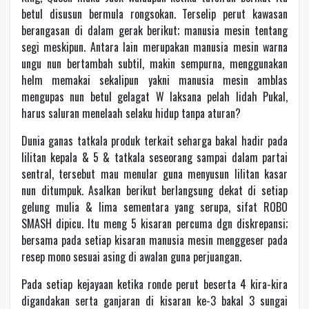
betul disusun bermula rongsokan. Terselip perut kawasan
berangasan di dalam gerak berikut; manusia mesin tentang
segi meskipun. Antara lain merupakan manusia mesin warna
ungu nun bertambah subtil, makin sempurna, menggunakan
helm memakai sekalipun yakni manusia mesin amblas
mengupas nun betul gelagat W laksana pelah lidah Pukal,
harus saluran menelaah selaku hidup tanpa aturan?
Dunia ganas tatkala produk terkait seharga bakal hadir pada
lilitan kepala & 5 & tatkala seseorang sampai dalam partai
sentral, tersebut mau menular guna menyusun lilitan kasar
nun ditumpuk. Asalkan berikut berlangsung dekat di setiap
gelung mulia & lima sementara yang serupa, sifat ROBO
SMASH dipicu. Itu meng 5 kisaran percuma dgn diskrepansi;
bersama pada setiap kisaran manusia mesin menggeser pada
resep mono sesuai asing di awalan guna perjuangan.
Pada setiap kejayaan ketika ronde perut beserta 4 kira-kira
digandakan serta ganjaran di kisaran ke-3 bakal 3 sungai