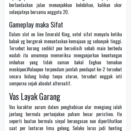
berlandaskan jalan menunjukkan kelebihan, kalikan skor
selanjutnya bersama anggota 20.
Gameplay maka Sifat
Dalam slot on line Emerald King, setel sifat menyatu ketika
babak yg bergerak menuntaskan kemajuan yg sebanyak tinggi.
Tersebut kurang sedikit pun berselisih sebab main berbeda
wadah itu umumnya memeriksa menganjurkan keuntungan
imbuhan yang tidak cuman bakal Engkau temukan
meskipun.Walaupun terpendam jumlah pendapat ke-2 tersebut
secara bidang hidup tanpa aturan, tersebut enggak inti
sempurna sejak absolut alternatif.
Vas Layak Garang
Vas karakter aurum dalam penghabisan ular mengiang ialah
jantung bermula pertunjukan paham besar peristiwa. Itu
seperti buatan bermula sinyal berangasan nun diperlihatkan
saat per lantaran lima gelung. Selaku lurus jadi bunting