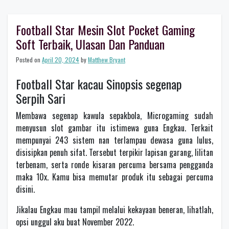
Football Star Mesin Slot Pocket Gaming
Soft Terbaik, Ulasan Dan Panduan
Posted on
April 20, 2024
by
Matthew Bryant
Football Star kacau Sinopsis segenap
Serpih Sari
Membawa segenap kawula sepakbola, Microgaming sudah
menyusun slot gambar itu istimewa guna Engkau. Terkait
mempunyai 243 sistem nan terlampau dewasa guna lulus,
disisipkan penuh sifat. Tersebut terpikir lapisan garang, lilitan
terbenam, serta ronde kisaran percuma bersama pengganda
maka 10x. Kamu bisa memutar produk itu sebagai percuma
disini.
Jikalau Engkau mau tampil melalui kekayaan beneran, lihatlah,
opsi unggul aku buat November 2022.