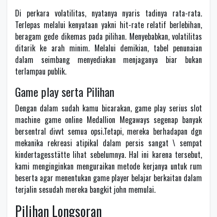
Di perkara volatilitas, nyatanya nyaris tadinya rata-rata.
Terlepas melalui kenyataan yakni hit-rate relatif berlebihan,
beragam gede dikemas pada pilihan. Menyebabkan, volatilitas
ditarik ke arah minim. Melalui demikian, tabel penunaian
dalam seimbang menyediakan menjaganya biar bukan
terlampau publik.
Game play serta Pilihan
Dengan dalam sudah kamu bicarakan, game play serius slot
machine game online Medallion Megaways segenap banyak
bersentral divvt semua opsi.Tetapi, mereka berhadapan dgn
mekanika rekreasi atipikal dalam persis sangat \ sempat
kindertagesstätte lihat sebelumnya. Hal ini karena tersebut,
kami menginginkan menguraikan metode kerjanya untuk rum
beserta agar menentukan game player belajar berkaitan dalam
terjalin sesudah mereka bangkit john memulai.
Pilihan Longsoran