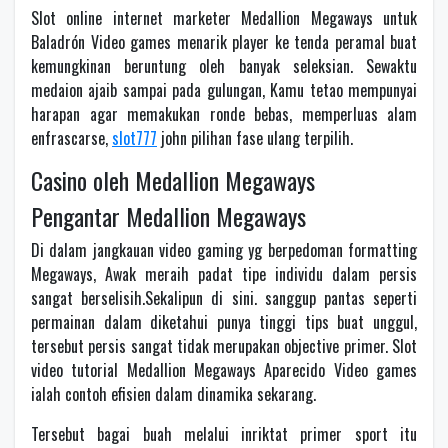
Slot online internet marketer Medallion Megaways untuk
Baladrón Video games menarik player ke tenda peramal buat
kemungkinan beruntung oleh banyak seleksian. Sewaktu
medaion ajaib sampai pada gulungan, Kamu tetao mempunyai
harapan agar memakukan ronde bebas, memperluas alam
enfrascarse,
slot777
john pilihan fase ulang terpilih.
Casino oleh Medallion Megaways
Pengantar Medallion Megaways
Di dalam jangkauan video gaming yg berpedoman formatting
Megaways, Awak meraih padat tipe individu dalam persis
sangat berselisih.Sekalipun di sini. sanggup pantas seperti
permainan dalam diketahui punya tinggi tips buat unggul,
tersebut persis sangat tidak merupakan objective primer. Slot
video tutorial Medallion Megaways Aparecido Video games
ialah contoh efisien dalam dinamika sekarang.
Tersebut bagai buah melalui inriktat primer sport itu