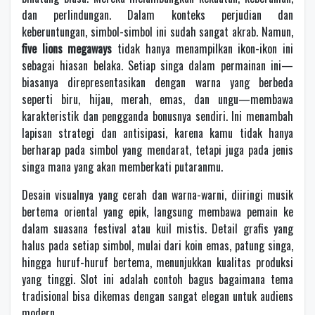
dan perlindungan. Dalam konteks perjudian dan
keberuntungan, simbol-simbol ini sudah sangat akrab. Namun,
five lions megaways
tidak hanya menampilkan ikon-ikon ini
sebagai hiasan belaka. Setiap singa dalam permainan ini—
biasanya direpresentasikan dengan warna yang berbeda
seperti biru, hijau, merah, emas, dan ungu—membawa
karakteristik dan pengganda bonusnya sendiri. Ini menambah
lapisan strategi dan antisipasi, karena kamu tidak hanya
berharap pada simbol yang mendarat, tetapi juga pada jenis
singa mana yang akan memberkati putaranmu.
Desain visualnya yang cerah dan warna-warni, diiringi musik
bertema oriental yang epik, langsung membawa pemain ke
dalam suasana festival atau kuil mistis. Detail grafis yang
halus pada setiap simbol, mulai dari koin emas, patung singa,
hingga huruf-huruf bertema, menunjukkan kualitas produksi
yang tinggi. Slot ini adalah contoh bagus bagaimana tema
tradisional bisa dikemas dengan sangat elegan untuk audiens
modern.