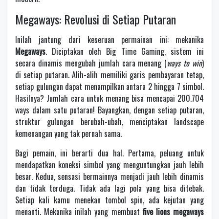
Megaways: Revolusi di Setiap Putaran
Inilah jantung dari keseruan permainan ini: mekanika
Megaways
. Diciptakan oleh Big Time Gaming, sistem ini
secara dinamis mengubah jumlah cara menang (
ways to win
)
di setiap putaran. Alih-alih memiliki garis pembayaran tetap,
setiap gulungan dapat menampilkan antara 2 hingga 7 simbol.
Hasilnya? Jumlah cara untuk menang bisa mencapai 200.704
ways dalam satu putaran! Bayangkan, dengan setiap putaran,
struktur gulungan berubah-ubah, menciptakan landscape
kemenangan yang tak pernah sama.
Bagi pemain, ini berarti dua hal. Pertama, peluang untuk
mendapatkan koneksi simbol yang menguntungkan jauh lebih
besar. Kedua, sensasi bermainnya menjadi jauh lebih dinamis
dan tidak terduga. Tidak ada lagi pola yang bisa ditebak.
Setiap kali kamu menekan tombol spin, ada kejutan yang
menanti. Mekanika inilah yang membuat
five lions megaways