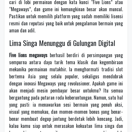
cari di lobi permainan dengan kata kunci “Five Lions” atau
“Megaways”, dan game ini kemungkinan besar akan muncul.
Pastikan untuk memilih platform yang sudah memiliki lisensi
resmi dan reputasi yang baik untuk pengalaman bermain yang
aman dan adil.
Lima Singa Menunggu di Gulungan Digital
Five lions megaways
berhasil berdiri di persimpangan yang
sempurna antara daya tarik tema klasik dan kegembiraan
mekanika permainan mutakhir. Ia menghormati tradisi slot
bertema Asia yang selalu populer, sekaligus mendobrak
dengan inovasi Megaways yang revolusioner. Apakah game ini
akan menjadi mesin pembayar besar untukmu? Itu semua
bergantung pada putaran roda keberuntungan. Namun, satu hal
yang pasti: ia menawarkan sesi bermain yang penuh aksi,
visual yang memukau, dan momen-momen bonus yang benar-
benar membuat degup jantung berdetak lebih kencang. Jadi,
kalau kamu siap untuk merasakan kekuatan lima singa dan