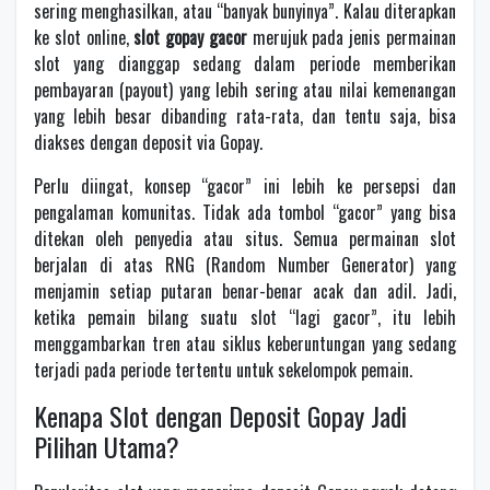
sering menghasilkan, atau “banyak bunyinya”. Kalau diterapkan
ke slot online,
slot gopay gacor
merujuk pada jenis permainan
slot yang dianggap sedang dalam periode memberikan
pembayaran (payout) yang lebih sering atau nilai kemenangan
yang lebih besar dibanding rata-rata, dan tentu saja, bisa
diakses dengan deposit via Gopay.
Perlu diingat, konsep “gacor” ini lebih ke persepsi dan
pengalaman komunitas. Tidak ada tombol “gacor” yang bisa
ditekan oleh penyedia atau situs. Semua permainan slot
berjalan di atas RNG (Random Number Generator) yang
menjamin setiap putaran benar-benar acak dan adil. Jadi,
ketika pemain bilang suatu slot “lagi gacor”, itu lebih
menggambarkan tren atau siklus keberuntungan yang sedang
terjadi pada periode tertentu untuk sekelompok pemain.
Kenapa Slot dengan Deposit Gopay Jadi
Pilihan Utama?