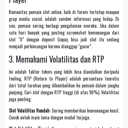
Komunitas pemain slot online, baik di forum tertutup maupun
grup media sosial, adalah sumber informasi yang hidup. Di
sini, pemain sering berbagi pengalaman mereka. Jika dalam
satu hari banyak yang posting screenshot kemenangan dari
slot “X” dengan deposit Gopay, bisa jadi slot itu sedang
menjadi perbincangan karena dianggap “gacor”.
3. Memahami Volatilitas dan RTP
Ini adalah faktor teknis yang lebih bisa diandalkan daripada
feeling. RTP (Return to Player) adalah persentase teoretis
dari total taruhan yang dikembalikan ke pemain dalam jangka
panjang. Cari slot dengan RTP tinggi (di atas 96%). Volatilitas
juga penting:
Slot Volatilitas Rendah:
Sering memberikan kemenangan kecil.
Cocok untuk main lama dengan modal terjaga.