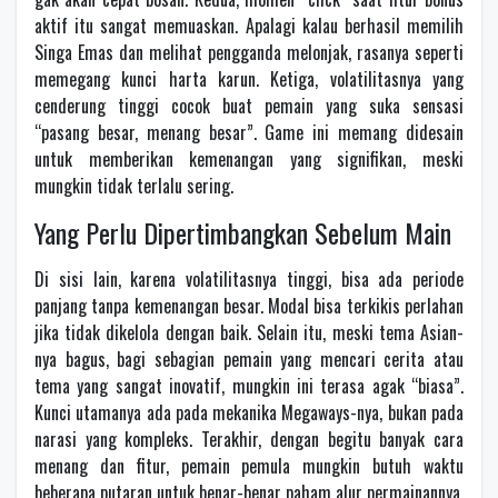
aktif itu sangat memuaskan. Apalagi kalau berhasil memilih
Singa Emas dan melihat pengganda melonjak, rasanya seperti
memegang kunci harta karun. Ketiga, volatilitasnya yang
cenderung tinggi cocok buat pemain yang suka sensasi
“pasang besar, menang besar”. Game ini memang didesain
untuk memberikan kemenangan yang signifikan, meski
mungkin tidak terlalu sering.
Yang Perlu Dipertimbangkan Sebelum Main
Di sisi lain, karena volatilitasnya tinggi, bisa ada periode
panjang tanpa kemenangan besar. Modal bisa terkikis perlahan
jika tidak dikelola dengan baik. Selain itu, meski tema Asian-
nya bagus, bagi sebagian pemain yang mencari cerita atau
tema yang sangat inovatif, mungkin ini terasa agak “biasa”.
Kunci utamanya ada pada mekanika Megaways-nya, bukan pada
narasi yang kompleks. Terakhir, dengan begitu banyak cara
menang dan fitur, pemain pemula mungkin butuh waktu
beberapa putaran untuk benar-benar paham alur permainannya.