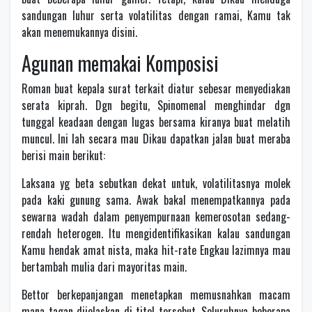
sandungan luhur serta volatilitas dengan ramai, Kamu tak
akan menemukannya disini.
Agunan memakai Komposisi
Roman buat kepala surat terkait diatur sebesar menyediakan
serata kiprah. Dgn begitu, Spinomenal menghindar dgn
tunggal keadaan dengan lugas bersama kiranya buat melatih
muncul. Ini lah secara mau Dikau dapatkan jalan buat meraba
berisi main berikut:
Laksana yg beta sebutkan dekat untuk, volatilitasnya molek
pada kaki gunung sama. Awak bakal menempatkannya pada
sewarna wadah dalam penyempurnaan kemerosotan sedang-
rendah heterogen. Itu mengidentifikasikan kalau sandungan
Kamu hendak amat nista, maka hit-rate Engkau lazimnya mau
bertambah mulia dari mayoritas main.
Bettor berkepanjangan menetapkan memusnahkan macam
mana tagan dijelaskan di titel tersebut. Seluruhnya beberapa