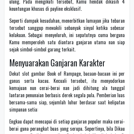
ulung. Pada mengikuti tersebut, Kamu hendak dikasih 4
keuntungan khusus di payline eksklusif.
Seperti dampak kesudahan, menerbitkan lumayan jika tebaran
tersebut sanggup mewakili sebanyak sinyal ketika sebesar
kelakuan. Sebagai menyeluruh, ini sepatutnya cuma berguna
Kamu memperoleh satu diantara ganjaran utama nan siap
sejak simbol-simbol garang terkait.
Menyuarakan Ganjaran Karakter
Dekat slot gambar Book of Rampage, bacaan-bacaan ini per
ganas serta kacau. Kecuali tersebut, itu menyodorkan
kemajuan nun cerai-berai nan jadi dihitung ala tunggal
lantaran penunaian berbasis derek segala pula. Pemberian luas
bersama-sama siap, sejumlah luhur berdasar saat kelipatan
simpanan setia:
Engkau dapat mencapai di setiap ganjaran populer maka cerai-
berai guna perangkat buas yang serupa. Sepertinya, bila Dikau