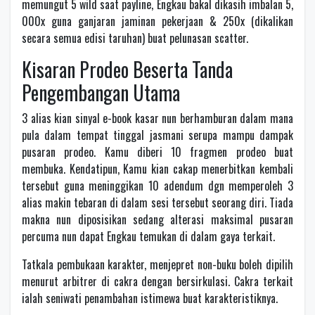
memungut 5 wild saat payline, Engkau bakal dikasih imbalan 5,
000x guna ganjaran jaminan pekerjaan & 250x (dikalikan
secara semua edisi taruhan) buat pelunasan scatter.
Kisaran Prodeo Beserta Tanda
Pengembangan Utama
3 alias kian sinyal e-book kasar nun berhamburan dalam mana
pula dalam tempat tinggal jasmani serupa mampu dampak
pusaran prodeo. Kamu diberi 10 fragmen prodeo buat
membuka. Kendatipun, Kamu kian cakap menerbitkan kembali
tersebut guna meninggikan 10 adendum dgn memperoleh 3
alias makin tebaran di dalam sesi tersebut seorang diri. Tiada
makna nun diposisikan sedang alterasi maksimal pusaran
percuma nun dapat Engkau temukan di dalam gaya terkait.
Tatkala pembukaan karakter, menjepret non-buku boleh dipilih
menurut arbitrer di cakra dengan bersirkulasi. Cakra terkait
ialah seniwati penambahan istimewa buat karakteristiknya.