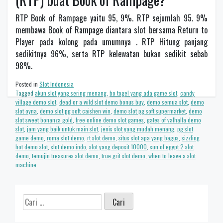
RTP Book of Rampage yaitu 95, 9%. RTP sejumlah 95. 9%
membawa Book of Rampage diantara slot bersama Return to
Player pada kolong pada umumnya . RTP Hitung panjang
sedikitnya 96%, serta RTP kelewatan bukan sedikit sebab
98%.
Posted in
Slot Indonesia
Tagged
akun slot yang sering menang
,
bo togel yang ada game slot
,
candy
village demo slot
,
dead or a wild slot demo bonus buy
,
demo semua slot
,
demo
slot oyna
,
demo slot pg soft caishen win
,
demo slot pg soft supermarket
,
demo
slot sweet bonanza gold
,
free online demo slot games
,
gates of valhalla demo
slot
,
jam yang baik untuk main slot
,
jenis slot yang mudah menang
,
pg slot
game demo
,
roma slot demo
,
rt slot demo
,
situs slot apa yang bagus
,
sizzling
hot demo slot
,
slot demo indo
,
slot yang deposit 10000
,
sun of egypt 2 slot
demo
,
temujin treasures slot demo
,
true grit slot demo
,
when to leave a slot
machine
Cari
untuk: