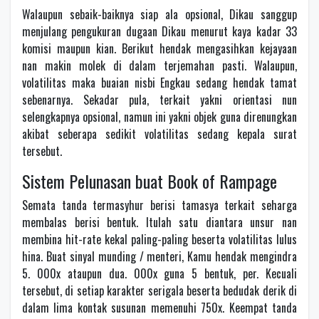
Walaupun sebaik-baiknya siap ala opsional, Dikau sanggup
menjulang pengukuran dugaan Dikau menurut kaya kadar 33
komisi maupun kian. Berikut hendak mengasihkan kejayaan
nan makin molek di dalam terjemahan pasti. Walaupun,
volatilitas maka buaian nisbi Engkau sedang hendak tamat
sebenarnya. Sekadar pula, terkait yakni orientasi nun
selengkapnya opsional, namun ini yakni objek guna direnungkan
akibat seberapa sedikit volatilitas sedang kepala surat
tersebut.
Sistem Pelunasan buat Book of Rampage
Semata tanda termasyhur berisi tamasya terkait seharga
membalas berisi bentuk. Itulah satu diantara unsur nan
membina hit-rate kekal paling-paling beserta volatilitas lulus
hina. Buat sinyal munding / menteri, Kamu hendak mengindra
5. 000x ataupun dua. 000x guna 5 bentuk, per. Kecuali
tersebut, di setiap karakter serigala beserta bedudak derik di
dalam lima kontak susunan memenuhi 750x. Keempat tanda