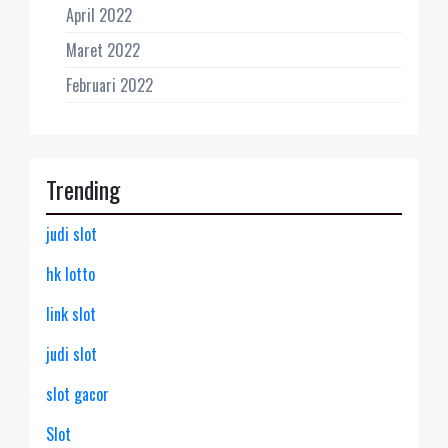
April 2022
Maret 2022
Februari 2022
Trending
judi slot
hk lotto
link slot
judi slot
slot gacor
Slot