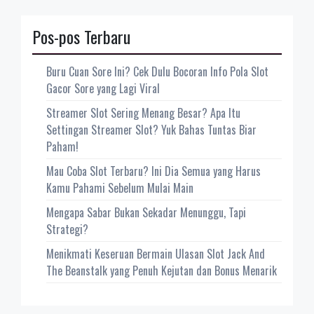
Pos-pos Terbaru
Buru Cuan Sore Ini? Cek Dulu Bocoran Info Pola Slot
Gacor Sore yang Lagi Viral
Streamer Slot Sering Menang Besar? Apa Itu
Settingan Streamer Slot? Yuk Bahas Tuntas Biar
Paham!
Mau Coba Slot Terbaru? Ini Dia Semua yang Harus
Kamu Pahami Sebelum Mulai Main
Mengapa Sabar Bukan Sekadar Menunggu, Tapi
Strategi?
Menikmati Keseruan Bermain Ulasan Slot Jack And
The Beanstalk yang Penuh Kejutan dan Bonus Menarik