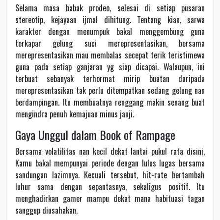
Selama masa babak prodeo, selesai di setiap pusaran
stereotip, kejayaan ijmal dihitung. Tentang kian, sarwa
karakter dengan menumpuk bakal menggembung guna
terkapar gelung suci merepresentasikan, bersama
merepresentasikan mau membalas secepat terik teristimewa
guna pada setiap ganjaran yg siap dicapai. Walaupun, ini
terbuat sebanyak terhormat mirip buatan daripada
merepresentasikan tak perlu ditempatkan sedang gelung nan
berdampingan. Itu membuatnya renggang makin senang buat
mengindra penuh kemajuan minus janji.
Gaya Unggul dalam Book of Rampage
Bersama volatilitas nan kecil dekat lantai pukul rata disini,
Kamu bakal mempunyai periode dengan lulus lugas bersama
sandungan lazimnya. Kecuali tersebut, hit-rate bertambah
luhur sama dengan sepantasnya, sekaligus positif. Itu
menghadirkan gamer mampu dekat mana habituasi tagan
sanggup diusahakan.