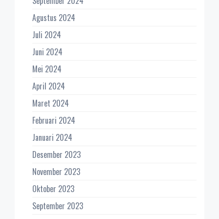
September 2024
Agustus 2024
Juli 2024
Juni 2024
Mei 2024
April 2024
Maret 2024
Februari 2024
Januari 2024
Desember 2023
November 2023
Oktober 2023
September 2023