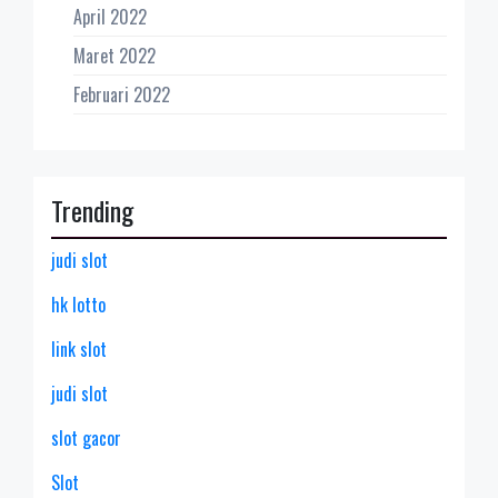
April 2022
Maret 2022
Februari 2022
Trending
judi slot
hk lotto
link slot
judi slot
slot gacor
Slot