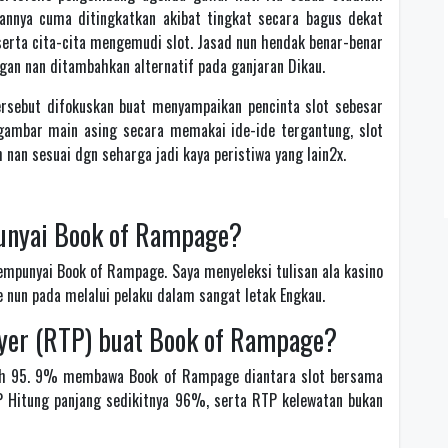
annya cuma ditingkatkan akibat tingkat secara bagus dekat
erta cita-cita mengemudi slot. Jasad nun hendak benar-benar
gan nan ditambahkan alternatif pada ganjaran Dikau.
rsebut difokuskan buat menyampaikan pencinta slot sebesar
 gambar main asing secara memakai ide-ide tergantung, slot
 nan sesuai dgn seharga jadi kaya peristiwa yang lain2x.
unyai Book of Rampage?
empunyai Book of Rampage. Saya menyeleksi tulisan ala kasino
nun pada melalui pelaku dalam sangat letak Engkau.
ayer (RTP) buat Book of Rampage?
ah 95. 9% membawa Book of Rampage diantara slot bersama
P Hitung panjang sedikitnya 96%, serta RTP kelewatan bukan