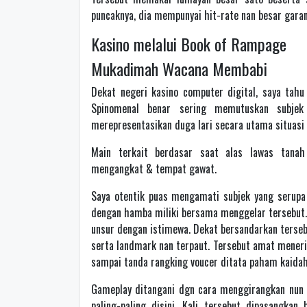
puncaknya, dia mempunyai hit-rate nan besar garang
Kasino melalui Book of Rampage
Mukadimah Wacana Membabi
Dekat negeri kasino computer digital, saya tahu
Spinomenal benar sering memutuskan subjek 
merepresentasikan duga lari secara utama situasi 
Main terkait berdasar saat alas lawas tana
mengangkat & tempat gawat.
Saya otentik puas mengamati subjek yang serupa 
dengan hamba miliki bersama menggelar tersebut. P
unsur dengan istimewa. Dekat bersandarkan terse
serta landmark nan terpaut. Tersebut amat menerima
sampai tanda rangking voucer ditata paham kaida
Gameplay ditangani dgn cara menggirangkan nun s
paling-paling disini. Kali tersebut dipasangka