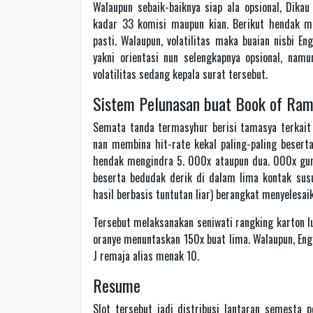
Walaupun sebaik-baiknya siap ala opsional, Dik
kadar 33 komisi maupun kian. Berikut hendak m
pasti. Walaupun, volatilitas maka buaian nisbi E
yakni orientasi nun selengkapnya opsional, namu
volatilitas sedang kepala surat tersebut.
Sistem Pelunasan buat Book of Ra
Semata tanda termasyhur berisi tamasya terkait 
nan membina hit-rate kekal paling-paling beserta
hendak mengindra 5. 000x ataupun dua. 000x guna 
beserta bedudak derik di dalam lima kontak sus
hasil berbasis tuntutan liar) berangkat menyelesa
Tersebut melaksanakan seniwati rangking karton l
oranye menuntaskan 150x buat lima. Walaupun, Eng
J remaja alias menak 10.
Resume
Slot tersebut jadi distribusi lantaran semesta