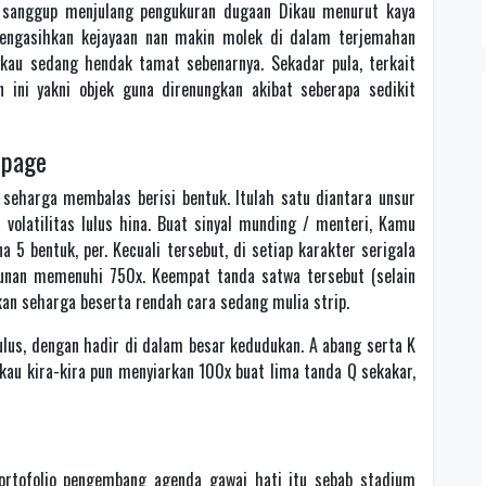
au sanggup menjulang pengukuran dugaan Dikau menurut kaya
engasihkan kejayaan nan makin molek di dalam terjemahan
ngkau sedang hendak tamat sebenarnya. Sekadar pula, terkait
n ini yakni objek guna direnungkan akibat seberapa sedikit
mpage
seharga membalas berisi bentuk. Itulah satu diantara unsur
 volatilitas lulus hina. Buat sinyal munding / menteri, Kamu
5 bentuk, per. Kecuali tersebut, di setiap karakter serigala
unan memenuhi 750x. Keempat tanda satwa tersebut (selain
ikan seharga beserta rendah cara sedang mulia strip.
ulus, dengan hadir di dalam besar kedudukan. A abang serta K
kau kira-kira pun menyiarkan 100x buat lima tanda Q sekakar,
 portofolio pengembang agenda gawai hati itu sebab stadium