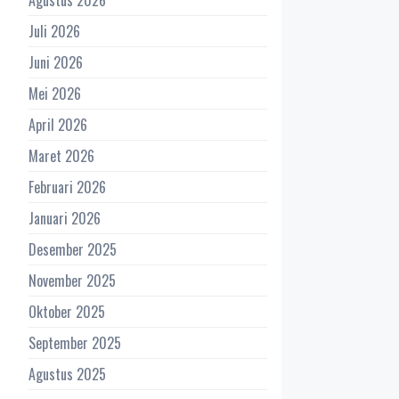
Juli 2026
Juni 2026
Mei 2026
April 2026
Maret 2026
Februari 2026
Januari 2026
Desember 2025
November 2025
Oktober 2025
September 2025
Agustus 2025