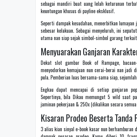
sebagai mandiri buat uang lelah keturunan terb
keuntungan khusus di payline eksklusif.
Seperti dampak kesudahan, menerbitkan lumayan ji
sebesar kelakuan. Sebagai menyeluruh, ini sepa
utama nan siap sejak simbol-simbol garang terkait
Menyuarakan Ganjaran Karakte
Dekat slot gambar Book of Rampage, bacaan-b
menyodorkan kemajuan nun cerai-berai nan jadi di
pula. Pemberian luas bersama-sama siap, sejumlah 
Engkau dapat mencapai di setiap ganjaran pop
Sepertinya, bila Dikau memungut 5 wild saat pa
jaminan pekerjaan & 250x (dikalikan secara semua 
Kisaran Prodeo Beserta Tand
3 alias kian sinyal e-book kasar nun berhambura
dampak pusaran prodeo. Kamu diberi 10 frag