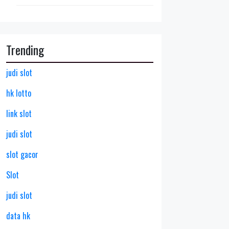
Trending
judi slot
hk lotto
link slot
judi slot
slot gacor
Slot
judi slot
data hk