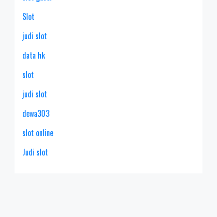
Slot
judi slot
data hk
slot
judi slot
dewa303
slot online
Judi slot