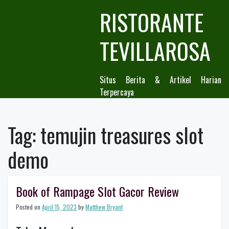
Skip
RISTORANTE
to
content
TEVILLAROSA
Situs Berita & Artikel Harian
Terpercaya
Tag:
temujin treasures slot
demo
Book of Rampage Slot Gacor Review
Posted on
April 15, 2023
by
Matthew Bryant