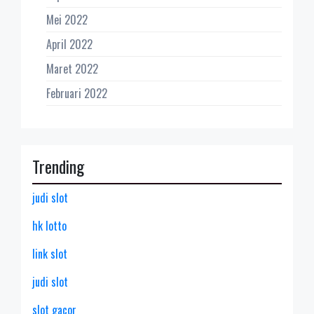
Mei 2022
April 2022
Maret 2022
Februari 2022
Trending
judi slot
hk lotto
link slot
judi slot
slot gacor