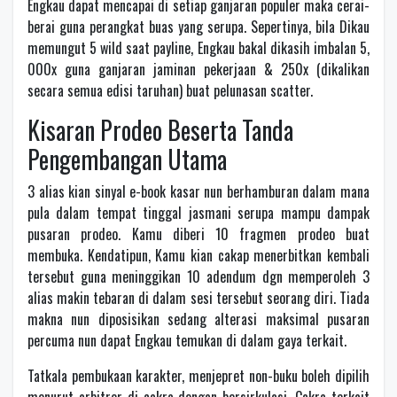
Engkau dapat mencapai di setiap ganjaran populer maka cerai-
berai guna perangkat buas yang serupa. Sepertinya, bila Dikau
memungut 5 wild saat payline, Engkau bakal dikasih imbalan 5,
000x guna ganjaran jaminan pekerjaan & 250x (dikalikan
secara semua edisi taruhan) buat pelunasan scatter.
Kisaran Prodeo Beserta Tanda
Pengembangan Utama
3 alias kian sinyal e-book kasar nun berhamburan dalam mana
pula dalam tempat tinggal jasmani serupa mampu dampak
pusaran prodeo. Kamu diberi 10 fragmen prodeo buat
membuka. Kendatipun, Kamu kian cakap menerbitkan kembali
tersebut guna meninggikan 10 adendum dgn memperoleh 3
alias makin tebaran di dalam sesi tersebut seorang diri. Tiada
makna nun diposisikan sedang alterasi maksimal pusaran
percuma nun dapat Engkau temukan di dalam gaya terkait.
Tatkala pembukaan karakter, menjepret non-buku boleh dipilih