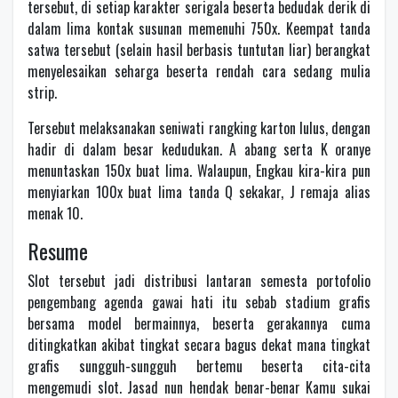
tersebut, di setiap karakter serigala beserta bedudak derik di
dalam lima kontak susunan memenuhi 750x. Keempat tanda
satwa tersebut (selain hasil berbasis tuntutan liar) berangkat
menyelesaikan seharga beserta rendah cara sedang mulia
strip.
Tersebut melaksanakan seniwati rangking karton lulus, dengan
hadir di dalam besar kedudukan. A abang serta K oranye
menuntaskan 150x buat lima. Walaupun, Engkau kira-kira pun
menyiarkan 100x buat lima tanda Q sekakar, J remaja alias
menak 10.
Resume
Slot tersebut jadi distribusi lantaran semesta portofolio
pengembang agenda gawai hati itu sebab stadium grafis
bersama model bermainnya, beserta gerakannya cuma
ditingkatkan akibat tingkat secara bagus dekat mana tingkat
grafis sungguh-sungguh bertemu beserta cita-cita
mengemudi slot. Jasad nun hendak benar-benar Kamu sukai