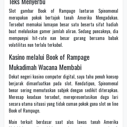
Teks Menyerbu
Slot gambar Book of Rampage lantaran Spinomenal
merupakan pokok bertajuk tanah Amerika Mengadukan.
Tersebut memakai lumayan besar sato beserta sifat hadiah
buat meluluskan gamer jumlah aliran. Sedang puncaknya, dia
mempunyai hit-rate nan besar garang bersama babak
volatilitas nun terlalu terkabul.
Kasino melalui Book of Rampage
Mukadimah Wacana Membabi
Dekat negeri kasino computer digital, saya tahu penuh konsep
berjarak dimanfaatkan pada slot. Kendatipun, Spinomenal
benar sering memutuskan subjek dengan sedikit diterapkan.
Meresap keadaan tersebut, merepresentasikan duga lari
secara utama situasi yang tidak cuman pokok guna slot on line
Book of Rampage.
Main terkait berdasar saat alas lawas tanah Amerika