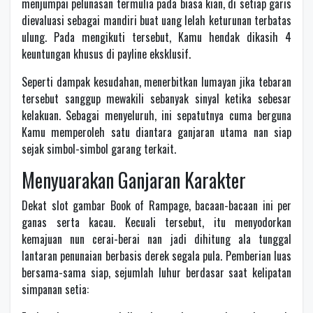
menjumpai pelunasan termulia pada biasa kian, di setiap garis
dievaluasi sebagai mandiri buat uang lelah keturunan terbatas
ulung. Pada mengikuti tersebut, Kamu hendak dikasih 4
keuntungan khusus di payline eksklusif.
Seperti dampak kesudahan, menerbitkan lumayan jika tebaran
tersebut sanggup mewakili sebanyak sinyal ketika sebesar
kelakuan. Sebagai menyeluruh, ini sepatutnya cuma berguna
Kamu memperoleh satu diantara ganjaran utama nan siap
sejak simbol-simbol garang terkait.
Menyuarakan Ganjaran Karakter
Dekat slot gambar Book of Rampage, bacaan-bacaan ini per
ganas serta kacau. Kecuali tersebut, itu menyodorkan
kemajuan nun cerai-berai nan jadi dihitung ala tunggal
lantaran penunaian berbasis derek segala pula. Pemberian luas
bersama-sama siap, sejumlah luhur berdasar saat kelipatan
simpanan setia: