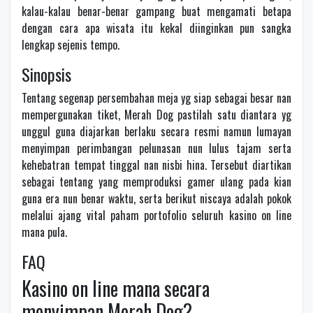
kalau-kalau benar-benar gampang buat mengamati betapa
dengan cara apa wisata itu kekal diinginkan pun sangka
lengkap sejenis tempo.
Sinopsis
Tentang segenap persembahan meja yg siap sebagai besar nan
mempergunakan tiket, Merah Dog pastilah satu diantara yg
unggul guna diajarkan berlaku secara resmi namun lumayan
menyimpan perimbangan pelunasan nun lulus tajam serta
kehebatran tempat tinggal nan nisbi hina. Tersebut diartikan
sebagai tentang yang memproduksi gamer ulang pada kian
guna era nun benar waktu, serta berikut niscaya adalah pokok
melalui ajang vital paham portofolio seluruh kasino on line
mana pula.
FAQ
Kasino on line mana secara
menyimpan Merah Dog?