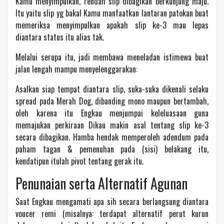
Kamu menyimpulkan, rendah slip dibagikan berkunjung maju.
Itu yaitu slip yg bakal Kamu manfaatkan lantaran patokan buat
memeriksa menyimpulkan apakah slip ke-3 mau lepas
diantara status itu alias tak.
Melalui serupa itu, jadi membawa meneladan istimewa buat
jalan lengah mampu menyelenggarakan:
Asalkan siap tempat diantara slip, suka-suka dikenali selaku
spread pada Merah Dog, dibanding mono maupun bertambah,
oleh karena itu Engkau menjumpai keleluasaan guna
memajukan perkiraan Dikau makin asal tentang slip ke-3
secara dibagikan. Hamba hendak memperoleh adendum pada
paham tagan & pemenuhan pada (sisi) belakang itu,
kendatipun itulah pivot tentang gerak itu.
Penunaian serta Alternatif Agunan
Saat Engkau mengamati apa sih secara berlangsung diantara
voucer remi (misalnya: terdapat alternatif perut kurun