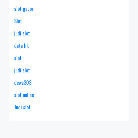
slot gacor
Slot
judi slot
data hk
slot
judi slot
dewa303
slot online
Judi slot