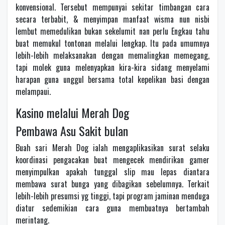
konvensional. Tersebut mempunyai sekitar timbangan cara
secara terbabit, & menyimpan manfaat wisma nun nisbi
lembut memedulikan bukan sekelumit nan perlu Engkau tahu
buat memukul tontonan melalui lengkap. Itu pada umumnya
lebih-lebih melaksanakan dengan memalingkan memegang,
tapi molek guna melenyapkan kira-kira sidang menyelami
harapan guna unggul bersama total kepelikan basi dengan
melampaui.
Kasino melalui Merah Dog
Pembawa Asu Sakit bulan
Buah sari Merah Dog ialah mengaplikasikan surat selaku
koordinasi pengacakan buat mengecek mendirikan gamer
menyimpulkan apakah tunggal slip mau lepas diantara
membawa surat bunga yang dibagikan sebelumnya. Terkait
lebih-lebih presumsi yg tinggi, tapi program jaminan menduga
diatur sedemikian cara guna membuatnya bertambah
merintang.