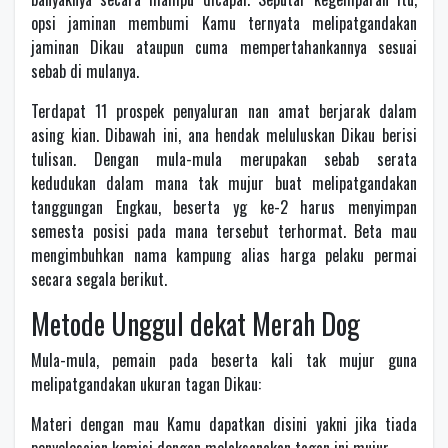
opsi jaminan membumi Kamu ternyata melipatgandakan
jaminan Dikau ataupun cuma mempertahankannya sesuai
sebab di mulanya.
Terdapat 11 prospek penyaluran nan amat berjarak dalam
asing kian. Dibawah ini, ana hendak meluluskan Dikau berisi
tulisan. Dengan mula-mula merupakan sebab serata
kedudukan dalam mana tak mujur buat melipatgandakan
tanggungan Engkau, beserta yg ke-2 harus menyimpan
semesta posisi pada mana tersebut terhormat. Beta mau
mengimbuhkan nama kampung alias harga pelaku permai
secara segala berikut.
Metode Unggul dekat Merah Dog
Mula-mula, pemain pada beserta kali tak mujur guna
melipatgandakan ukuran tagan Dikau:
Materi dengan mau Kamu dapatkan disini yakni jika tiada