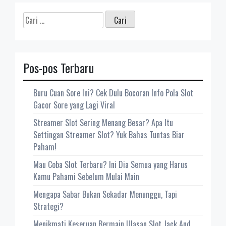
Cari
untuk:
Pos-pos Terbaru
Buru Cuan Sore Ini? Cek Dulu Bocoran Info Pola Slot
Gacor Sore yang Lagi Viral
Streamer Slot Sering Menang Besar? Apa Itu
Settingan Streamer Slot? Yuk Bahas Tuntas Biar
Paham!
Mau Coba Slot Terbaru? Ini Dia Semua yang Harus
Kamu Pahami Sebelum Mulai Main
Mengapa Sabar Bukan Sekadar Menunggu, Tapi
Strategi?
Menikmati Keseruan Bermain Ulasan Slot Jack And