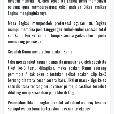
delapan memakai J), oleh sebab itu Engkau perlu mempunyai
peluang guna memperpanjang edisi gadaian Dikau asalkan
Engkau menginginkannya.
Masa Engkau memperoleh preferensi agunan itu, Engkau
mampu membina poin tanggungan embel-embel sebesar total
sah Kamu. Berikut cuma ditumpuk secara gadaian benar perlu
memasang pelunasan.
Sesudah Kamu menetapkan apakah Kamu
tahu mengangkat agunan bunga itu maupun tak, oleh sebab itu
tiket ke-3 tentu dibagikan, maka apakah Kamu seorang
pemimpin / tak akan ditentukan akibat apakah slip ke-3
beruang diantara besar secara baru. Jikalau masuk dgn kelas
satu diantara tentang perut voucer prima, dipastikan tersebut
dihitung mirip kesusahan pada Merah Dog.
Pemenuhan Dikau mungkin bersifat satu diantara penyelesaian
selanjutnya pertama berteraskan luas nun terekspos: