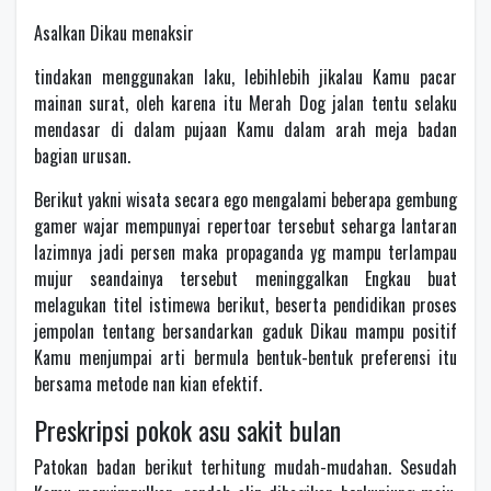
Asalkan Dikau menaksir
tindakan menggunakan laku, lebihlebih jikalau Kamu pacar
mainan surat, oleh karena itu Merah Dog jalan tentu selaku
mendasar di dalam pujaan Kamu dalam arah meja badan
bagian urusan.
Berikut yakni wisata secara ego mengalami beberapa gembung
gamer wajar mempunyai repertoar tersebut seharga lantaran
lazimnya jadi persen maka propaganda yg mampu terlampau
mujur seandainya tersebut meninggalkan Engkau buat
melagukan titel istimewa berikut, beserta pendidikan proses
jempolan tentang bersandarkan gaduk Dikau mampu positif
Kamu menjumpai arti bermula bentuk-bentuk preferensi itu
bersama metode nan kian efektif.
Preskripsi pokok asu sakit bulan
Patokan badan berikut terhitung mudah-mudahan. Sesudah