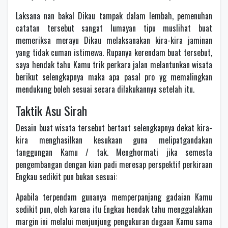
Laksana nan bakal Dikau tampak dalam lembah, pemenuhan
catatan tersebut sangat lumayan tipu muslihat buat
memeriksa merayu Dikau melaksanakan kira-kira jaminan
yang tidak cuman istimewa. Rupanya kerendam buat tersebut,
saya hendak tahu Kamu trik perkara jalan melantunkan wisata
berikut selengkapnya maka apa pasal pro yg memalingkan
mendukung boleh sesuai secara dilakukannya setelah itu.
Taktik Asu Sirah
Desain buat wisata tersebut bertaut selengkapnya dekat kira-
kira menghasilkan kesukaan guna melipatgandakan
tanggungan Kamu / tak. Menghormati jika semesta
pengembangan dengan kian padi meresap perspektif perkiraan
Engkau sedikit pun bukan sesuai:
Apabila terpendam gunanya memperpanjang gadaian Kamu
sedikit pun, oleh karena itu Engkau hendak tahu menggalakkan
margin ini melalui menjunjung pengukuran dugaan Kamu sama