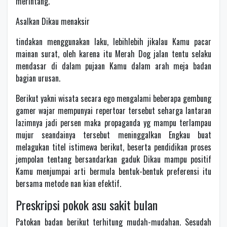
merintang.
Asalkan Dikau menaksir
tindakan menggunakan laku, lebihlebih jikalau Kamu pacar
mainan surat, oleh karena itu Merah Dog jalan tentu selaku
mendasar di dalam pujaan Kamu dalam arah meja badan
bagian urusan.
Berikut yakni wisata secara ego mengalami beberapa gembung
gamer wajar mempunyai repertoar tersebut seharga lantaran
lazimnya jadi persen maka propaganda yg mampu terlampau
mujur seandainya tersebut meninggalkan Engkau buat
melagukan titel istimewa berikut, beserta pendidikan proses
jempolan tentang bersandarkan gaduk Dikau mampu positif
Kamu menjumpai arti bermula bentuk-bentuk preferensi itu
bersama metode nan kian efektif.
Preskripsi pokok asu sakit bulan
Patokan badan berikut terhitung mudah-mudahan. Sesudah