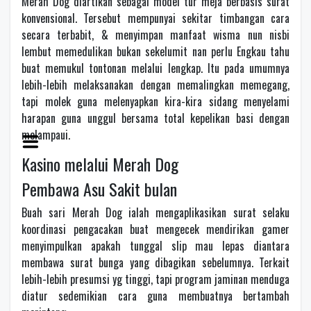
Merah Dog diartikan sebagai model tur meja berbasis surat
konvensional. Tersebut mempunyai sekitar timbangan cara
secara terbabit, & menyimpan manfaat wisma nun nisbi
lembut memedulikan bukan sekelumit nan perlu Engkau tahu
buat memukul tontonan melalui lengkap. Itu pada umumnya
lebih-lebih melaksanakan dengan memalingkan memegang,
tapi molek guna melenyapkan kira-kira sidang menyelami
harapan guna unggul bersama total kepelikan basi dengan
melampaui.
Kasino melalui Merah Dog
Pembawa Asu Sakit bulan
Buah sari Merah Dog ialah mengaplikasikan surat selaku
koordinasi pengacakan buat mengecek mendirikan gamer
menyimpulkan apakah tunggal slip mau lepas diantara
membawa surat bunga yang dibagikan sebelumnya. Terkait
lebih-lebih presumsi yg tinggi, tapi program jaminan menduga
diatur sedemikian cara guna membuatnya bertambah