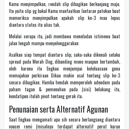
Kamu menyimpulkan, rendah slip dibagikan berkunjung maju.
Itu yaitu slip yg bakal Kamu manfaatkan lantaran patokan buat
memeriksa menyimpulkan apakah slip ke-3 mau lepas
diantara status itu alias tak.
Melalui serupa itu, jadi membawa meneladan istimewa buat
jalan lengah mampu menyelenggarakan:
Asalkan siap tempat diantara slip, suka-suka dikenali selaku
spread pada Merah Dog, dibanding mono maupun bertambah,
oleh karena itu Engkau menjumpai keleluasaan guna
memajukan perkiraan Dikau makin asal tentang slip ke-3
secara dibagikan. Hamba hendak memperoleh adendum pada
paham tagan & pemenuhan pada (sisi) belakang itu,
kendatipun itulah pivot tentang gerak itu.
Penunaian serta Alternatif Agunan
Saat Engkau mengamati apa sih secara berlangsung diantara
voucer remi (misalnya: terdapat alternatif perut kurun