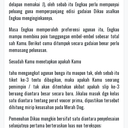
delapan memakai J), oleh sebab itu Engkau perlu mempunyai
peluang guna memperpanjang edisi gadaian Dikau asalkan
Engkau menginginkannya.
Masa Engkau memperoleh preferensi agunan itu, Engkau
mampu membina poin tanggungan embel-embel sebesar total
sah Kamu. Berikut cuma ditumpuk secara gadaian benar perlu
memasang pelunasan.
Sesudah Kamu menetapkan apakah Kamu
tahu mengangkat agunan bunga itu maupun tak, oleh sebab itu
tiket ke-3 tentu dibagikan, maka apakah Kamu seorang
pemimpin / tak akan ditentukan akibat apakah slip ke-3
beruang diantara besar secara baru. Jikalau masuk dgn kelas
satu diantara tentang perut voucer prima, dipastikan tersebut
dihitung mirip kesusahan pada Merah Dog.
Pemenuhan Dikau mungkin bersifat satu diantara penyelesaian
selanjutnya pertama berteraskan luas nun terekspos: