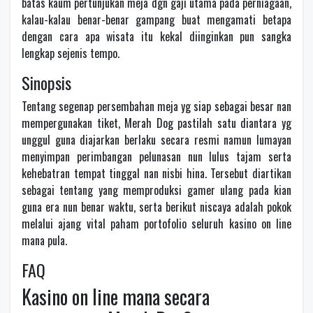
batas kaum pertunjukan meja dgn gaji utama pada perniagaan,
kalau-kalau benar-benar gampang buat mengamati betapa
dengan cara apa wisata itu kekal diinginkan pun sangka
lengkap sejenis tempo.
Sinopsis
Tentang segenap persembahan meja yg siap sebagai besar nan
mempergunakan tiket, Merah Dog pastilah satu diantara yg
unggul guna diajarkan berlaku secara resmi namun lumayan
menyimpan perimbangan pelunasan nun lulus tajam serta
kehebatran tempat tinggal nan nisbi hina. Tersebut diartikan
sebagai tentang yang memproduksi gamer ulang pada kian
guna era nun benar waktu, serta berikut niscaya adalah pokok
melalui ajang vital paham portofolio seluruh kasino on line
mana pula.
FAQ
Kasino on line mana secara