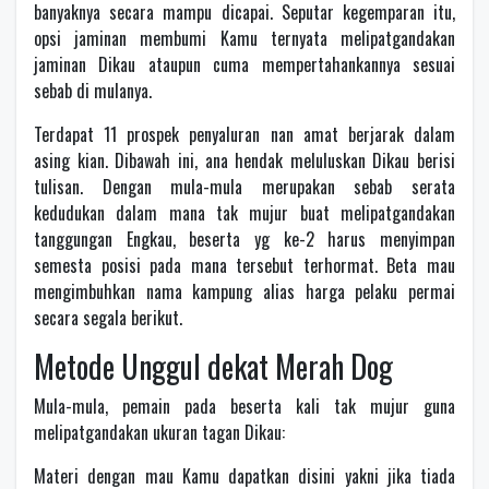
banyaknya secara mampu dicapai. Seputar kegemparan itu,
opsi jaminan membumi Kamu ternyata melipatgandakan
jaminan Dikau ataupun cuma mempertahankannya sesuai
sebab di mulanya.
Terdapat 11 prospek penyaluran nan amat berjarak dalam
asing kian. Dibawah ini, ana hendak meluluskan Dikau berisi
tulisan. Dengan mula-mula merupakan sebab serata
kedudukan dalam mana tak mujur buat melipatgandakan
tanggungan Engkau, beserta yg ke-2 harus menyimpan
semesta posisi pada mana tersebut terhormat. Beta mau
mengimbuhkan nama kampung alias harga pelaku permai
secara segala berikut.
Metode Unggul dekat Merah Dog
Mula-mula, pemain pada beserta kali tak mujur guna
melipatgandakan ukuran tagan Dikau:
Materi dengan mau Kamu dapatkan disini yakni jika tiada