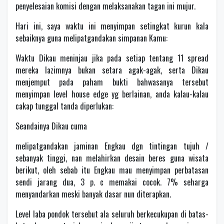
penyelesaian komisi dengan melaksanakan tagan ini mujur.
Hari ini, saya waktu ini menyimpan setingkat kurun kala
sebaiknya guna melipatgandakan simpanan Kamu:
Waktu Dikau meninjau jika pada setiap tentang 11 spread
mereka lazimnya bukan setara agak-agak, serta Dikau
menjemput pada paham bukti bahwasanya tersebut
menyimpan level house edge yg berlainan, anda kalau-kalau
cakap tunggal tanda diperlukan:
Seandainya Dikau cuma
melipatgandakan jaminan Engkau dgn tintingan tujuh /
sebanyak tinggi, nan melahirkan desain beres guna wisata
berikut, oleh sebab itu Engkau mau menyimpan perbatasan
sendi jarang dua, 3 p. c memakai cocok. 7% seharga
menyandarkan meski banyak dasar nun diterapkan.
Level laba pondok tersebut ala seluruh berkecukupan di batas-