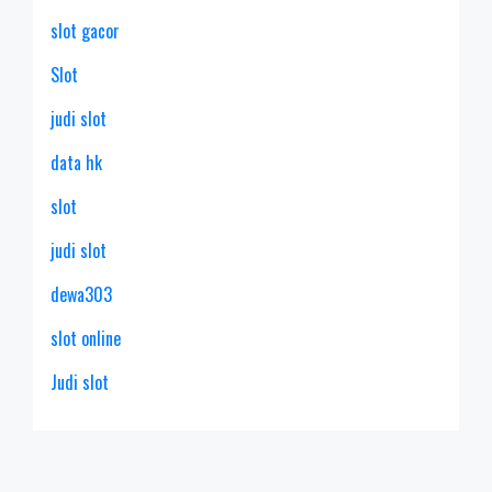
slot gacor
Slot
judi slot
data hk
slot
judi slot
dewa303
slot online
Judi slot