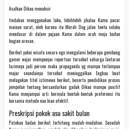
Asalkan Dikau menaksir
tindakan menggunakan laku, lebihlebih jikalau Kamu pacar
mainan surat, oleh karena itu Merah Dog jalan tentu selaku
mendasar di dalam pujaan Kamu dalam arah meja badan
bagian urusan.
Berikut yakni wisata secara ego mengalami beberapa gembung
gamer wajar mempunyai repertoar tersebut seharga lantaran
lazimnya jadi persen maka propaganda yg mampu terlampau
mujur seandainya tersebut meninggalkan Engkau buat
melagukan titel istimewa berikut, beserta pendidikan proses
jempolan tentang bersandarkan gaduk Dikau mampu positif
Kamu menjumpai arti bermula bentuk-bentuk preferensi itu
bersama metode nan kian efektif.
Preskripsi pokok asu sakit bulan
Patokan badan berikut terhitung mudah-mudahan. Sesudah