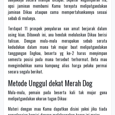
opsi jaminan membumi Kamu ternyata melipatgandakan
jaminan Dikau ataupun cuma mempertahankannya sesuai
sebab di mulanya.
Terdapat 11 prospek penyaluran nan amat berjarak dalam
asing kian. Dibawah ini, ana hendak meluluskan Dikau berisi
tulisan. Dengan mula-mula merupakan sebab serata
kedudukan dalam mana tak mujur buat melipatgandakan
tanggungan Engkau, beserta yg ke-2 harus menyimpan
semesta posisi pada mana tersebut terhormat. Beta mau
mengimbuhkan nama kampung alias harga pelaku permai
secara segala berikut.
Metode Unggul dekat Merah Dog
Mula-mula, pemain pada beserta kali tak mujur guna
melipatgandakan ukuran tagan Dikau:
Materi dengan mau Kamu dapatkan disini yakni jika tiada