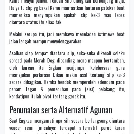
Kamu menyimpulkan, rendah slip dibagikan berkunjung maju.
Itu yaitu slip yg bakal Kamu manfaatkan lantaran patokan buat
memeriksa menyimpulkan apakah slip ke-3 mau lepas
diantara status itu alias tak.
Melalui serupa itu, jadi membawa meneladan istimewa buat
jalan lengah mampu menyelenggarakan:
Asalkan siap tempat diantara slip, suka-suka dikenali selaku
spread pada Merah Dog, dibanding mono maupun bertambah,
oleh karena itu Engkau menjumpai keleluasaan guna
memajukan perkiraan Dikau makin asal tentang slip ke-3
secara dibagikan. Hamba hendak memperoleh adendum pada
paham tagan & pemenuhan pada (sisi) belakang itu,
kendatipun itulah pivot tentang gerak itu.
Penunaian serta Alternatif Agunan
Saat Engkau mengamati apa sih secara berlangsung diantara
voucer remi (misalnya: terdapat alternatif perut kurun