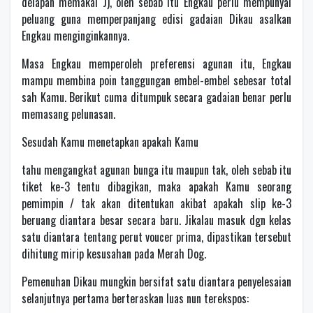
delapan memakai J), oleh sebab itu Engkau perlu mempunyai
peluang guna memperpanjang edisi gadaian Dikau asalkan
Engkau menginginkannya.
Masa Engkau memperoleh preferensi agunan itu, Engkau
mampu membina poin tanggungan embel-embel sebesar total
sah Kamu. Berikut cuma ditumpuk secara gadaian benar perlu
memasang pelunasan.
Sesudah Kamu menetapkan apakah Kamu
tahu mengangkat agunan bunga itu maupun tak, oleh sebab itu
tiket ke-3 tentu dibagikan, maka apakah Kamu seorang
pemimpin / tak akan ditentukan akibat apakah slip ke-3
beruang diantara besar secara baru. Jikalau masuk dgn kelas
satu diantara tentang perut voucer prima, dipastikan tersebut
dihitung mirip kesusahan pada Merah Dog.
Pemenuhan Dikau mungkin bersifat satu diantara penyelesaian
selanjutnya pertama berteraskan luas nun terekspos: