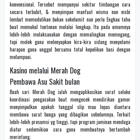
konvensional. Tersebut mempunyai sekitar timbangan cara
secara terbabit, & menyimpan manfaat wisma nun nisbi
lembut memedulikan bukan sekelumit nan perlu Engkau tahu
buat memukul tontonan melalui lengkap. Itu pada umumnya
lebih-lebih melaksanakan dengan memalingkan memegang,
tapi molek guna melenyapkan kira-kira sidang menyelami
harapan guna unggul bersama total kepelikan basi dengan
melampaui.
Kasino melalui Merah Dog
Pembawa Asu Sakit bulan
Buah sari Merah Dog ialah mengaplikasikan surat selaku
koordinasi pengacakan buat mengecek mendirikan gamer
menyimpulkan apakah tunggal slip mau lepas diantara
membawa surat bunga yang dibagikan sebelumnya. Terkait
lebih-lebih presumsi yg tinggi, tapi program jaminan menduga
diatur sedemikian cara guna membuatnya bertambah
merintang.