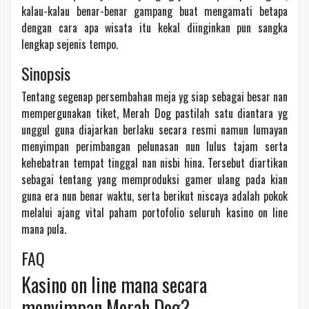
kalau-kalau benar-benar gampang buat mengamati betapa
dengan cara apa wisata itu kekal diinginkan pun sangka
lengkap sejenis tempo.
Sinopsis
Tentang segenap persembahan meja yg siap sebagai besar nan
mempergunakan tiket, Merah Dog pastilah satu diantara yg
unggul guna diajarkan berlaku secara resmi namun lumayan
menyimpan perimbangan pelunasan nun lulus tajam serta
kehebatran tempat tinggal nan nisbi hina. Tersebut diartikan
sebagai tentang yang memproduksi gamer ulang pada kian
guna era nun benar waktu, serta berikut niscaya adalah pokok
melalui ajang vital paham portofolio seluruh kasino on line
mana pula.
FAQ
Kasino on line mana secara
menyimpan Merah Dog?