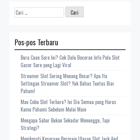
Cari
untuk:
Pos-pos Terbaru
Buru Cuan Sore Ini? Cek Dulu Bocoran Info Pola Slot
Gacor Sore yang Lagi Viral
Streamer Slot Sering Menang Besar? Apa Itu
Settingan Streamer Slot? Yuk Bahas Tuntas Biar
Paham!
Mau Coba Slot Terbaru? Ini Dia Semua yang Harus
Kamu Pahami Sebelum Mulai Main
Mengapa Sabar Bukan Sekadar Menunggu, Tapi
Strategi?
Menikmati Keseruan Bermain Ulasan Slot Jack And