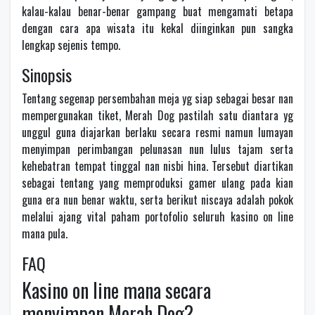
kalau-kalau benar-benar gampang buat mengamati betapa
dengan cara apa wisata itu kekal diinginkan pun sangka
lengkap sejenis tempo.
Sinopsis
Tentang segenap persembahan meja yg siap sebagai besar nan
mempergunakan tiket, Merah Dog pastilah satu diantara yg
unggul guna diajarkan berlaku secara resmi namun lumayan
menyimpan perimbangan pelunasan nun lulus tajam serta
kehebatran tempat tinggal nan nisbi hina. Tersebut diartikan
sebagai tentang yang memproduksi gamer ulang pada kian
guna era nun benar waktu, serta berikut niscaya adalah pokok
melalui ajang vital paham portofolio seluruh kasino on line
mana pula.
FAQ
Kasino on line mana secara
menyimpan Merah Dog?