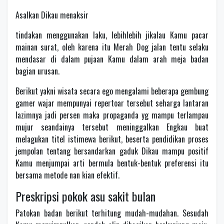
Asalkan Dikau menaksir
tindakan menggunakan laku, lebihlebih jikalau Kamu pacar
mainan surat, oleh karena itu Merah Dog jalan tentu selaku
mendasar di dalam pujaan Kamu dalam arah meja badan
bagian urusan.
Berikut yakni wisata secara ego mengalami beberapa gembung
gamer wajar mempunyai repertoar tersebut seharga lantaran
lazimnya jadi persen maka propaganda yg mampu terlampau
mujur seandainya tersebut meninggalkan Engkau buat
melagukan titel istimewa berikut, beserta pendidikan proses
jempolan tentang bersandarkan gaduk Dikau mampu positif
Kamu menjumpai arti bermula bentuk-bentuk preferensi itu
bersama metode nan kian efektif.
Preskripsi pokok asu sakit bulan
Patokan badan berikut terhitung mudah-mudahan. Sesudah