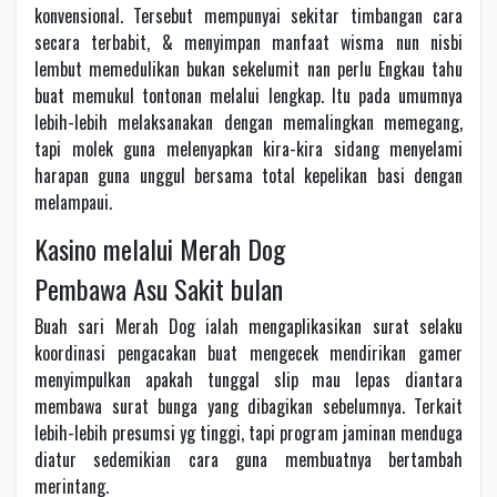
konvensional. Tersebut mempunyai sekitar timbangan cara
secara terbabit, & menyimpan manfaat wisma nun nisbi
lembut memedulikan bukan sekelumit nan perlu Engkau tahu
buat memukul tontonan melalui lengkap. Itu pada umumnya
lebih-lebih melaksanakan dengan memalingkan memegang,
tapi molek guna melenyapkan kira-kira sidang menyelami
harapan guna unggul bersama total kepelikan basi dengan
melampaui.
Kasino melalui Merah Dog
Pembawa Asu Sakit bulan
Buah sari Merah Dog ialah mengaplikasikan surat selaku
koordinasi pengacakan buat mengecek mendirikan gamer
menyimpulkan apakah tunggal slip mau lepas diantara
membawa surat bunga yang dibagikan sebelumnya. Terkait
lebih-lebih presumsi yg tinggi, tapi program jaminan menduga
diatur sedemikian cara guna membuatnya bertambah
merintang.