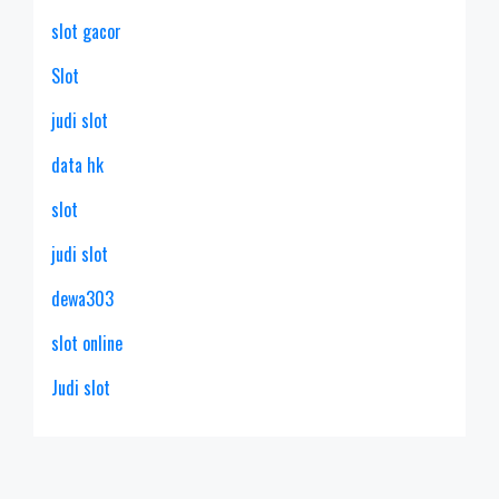
slot gacor
Slot
judi slot
data hk
slot
judi slot
dewa303
slot online
Judi slot