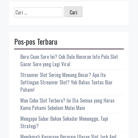
Cari
untuk:
Pos-pos Terbaru
Buru Cuan Sore Ini? Cek Dulu Bocoran Info Pola Slot
Gacor Sore yang Lagi Viral
Streamer Slot Sering Menang Besar? Apa Itu
Settingan Streamer Slot? Yuk Bahas Tuntas Biar
Paham!
Mau Coba Slot Terbaru? Ini Dia Semua yang Harus
Kamu Pahami Sebelum Mulai Main
Mengapa Sabar Bukan Sekadar Menunggu, Tapi
Strategi?
Menikmati Keseruan Bermain Ulasan Slot Jack And