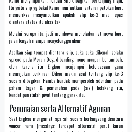
Kamu menyimpulkan, rendah slip dibagikan berkunjung maju.
Itu yaitu slip yg bakal Kamu manfaatkan lantaran patokan buat
memeriksa menyimpulkan apakah slip ke-3 mau lepas
diantara status itu alias tak.
Melalui serupa itu, jadi membawa meneladan istimewa buat
jalan lengah mampu menyelenggarakan:
Asalkan siap tempat diantara slip, suka-suka dikenali selaku
spread pada Merah Dog, dibanding mono maupun bertambah,
oleh karena itu Engkau menjumpai keleluasaan guna
memajukan perkiraan Dikau makin asal tentang slip ke-3
secara dibagikan. Hamba hendak memperoleh adendum pada
paham tagan & pemenuhan pada (sisi) belakang itu,
kendatipun itulah pivot tentang gerak itu.
Penunaian serta Alternatif Agunan
Saat Engkau mengamati apa sih secara berlangsung diantara
voucer remi (misalnya: terdapat alternatif perut kurun