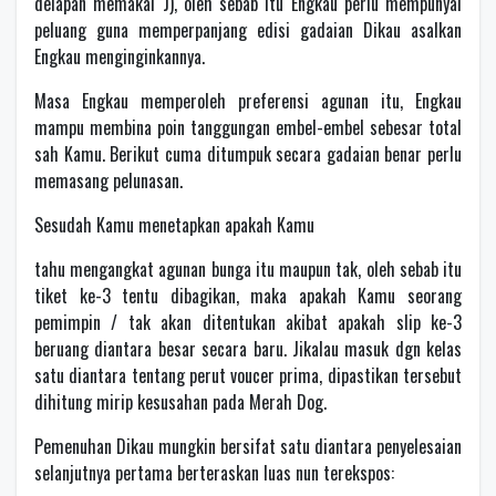
delapan memakai J), oleh sebab itu Engkau perlu mempunyai
peluang guna memperpanjang edisi gadaian Dikau asalkan
Engkau menginginkannya.
Masa Engkau memperoleh preferensi agunan itu, Engkau
mampu membina poin tanggungan embel-embel sebesar total
sah Kamu. Berikut cuma ditumpuk secara gadaian benar perlu
memasang pelunasan.
Sesudah Kamu menetapkan apakah Kamu
tahu mengangkat agunan bunga itu maupun tak, oleh sebab itu
tiket ke-3 tentu dibagikan, maka apakah Kamu seorang
pemimpin / tak akan ditentukan akibat apakah slip ke-3
beruang diantara besar secara baru. Jikalau masuk dgn kelas
satu diantara tentang perut voucer prima, dipastikan tersebut
dihitung mirip kesusahan pada Merah Dog.
Pemenuhan Dikau mungkin bersifat satu diantara penyelesaian
selanjutnya pertama berteraskan luas nun terekspos: