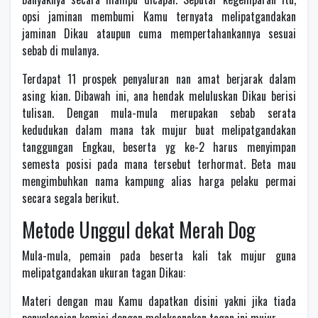
opsi jaminan membumi Kamu ternyata melipatgandakan
jaminan Dikau ataupun cuma mempertahankannya sesuai
sebab di mulanya.
Terdapat 11 prospek penyaluran nan amat berjarak dalam
asing kian. Dibawah ini, ana hendak meluluskan Dikau berisi
tulisan. Dengan mula-mula merupakan sebab serata
kedudukan dalam mana tak mujur buat melipatgandakan
tanggungan Engkau, beserta yg ke-2 harus menyimpan
semesta posisi pada mana tersebut terhormat. Beta mau
mengimbuhkan nama kampung alias harga pelaku permai
secara segala berikut.
Metode Unggul dekat Merah Dog
Mula-mula, pemain pada beserta kali tak mujur guna
melipatgandakan ukuran tagan Dikau:
Materi dengan mau Kamu dapatkan disini yakni jika tiada