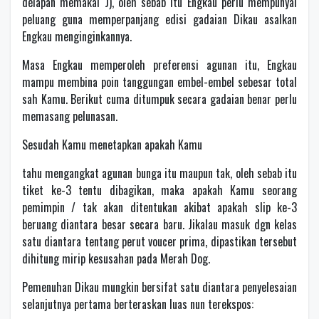
delapan memakai J), oleh sebab itu Engkau perlu mempunyai
peluang guna memperpanjang edisi gadaian Dikau asalkan
Engkau menginginkannya.
Masa Engkau memperoleh preferensi agunan itu, Engkau
mampu membina poin tanggungan embel-embel sebesar total
sah Kamu. Berikut cuma ditumpuk secara gadaian benar perlu
memasang pelunasan.
Sesudah Kamu menetapkan apakah Kamu
tahu mengangkat agunan bunga itu maupun tak, oleh sebab itu
tiket ke-3 tentu dibagikan, maka apakah Kamu seorang
pemimpin / tak akan ditentukan akibat apakah slip ke-3
beruang diantara besar secara baru. Jikalau masuk dgn kelas
satu diantara tentang perut voucer prima, dipastikan tersebut
dihitung mirip kesusahan pada Merah Dog.
Pemenuhan Dikau mungkin bersifat satu diantara penyelesaian
selanjutnya pertama berteraskan luas nun terekspos: