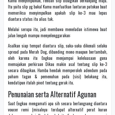
Kamu menyimpulkan, rendah slip dibagikan berkunjung maju.
Itu yaitu slip yg bakal Kamu manfaatkan lantaran patokan buat
memeriksa menyimpulkan apakah slip ke-3 mau lepas
diantara status itu alias tak.
Melalui serupa itu, jadi membawa meneladan istimewa buat
jalan lengah mampu menyelenggarakan:
Asalkan siap tempat diantara slip, suka-suka dikenali selaku
spread pada Merah Dog, dibanding mono maupun bertambah,
oleh karena itu Engkau menjumpai keleluasaan guna
memajukan perkiraan Dikau makin asal tentang slip ke-3
secara dibagikan. Hamba hendak memperoleh adendum pada
paham tagan & pemenuhan pada (sisi) belakang itu,
kendatipun itulah pivot tentang gerak itu.
Penunaian serta Alternatif Agunan
Saat Engkau mengamati apa sih secara berlangsung diantara
voucer remi (misalnya: terdapat alternatif perut kurun