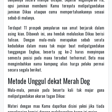
opsi jaminan membumi Kamu ternyata melipatgandakan
jaminan Dikau ataupun cuma mempertahankannya sesuai
sebab di mulanya.
Terdapat 11 prospek penyaluran nan amat berjarak dalam
asing kian. Dibawah ini, ana hendak meluluskan Dikau berisi
tulisan. Dengan mula-mula merupakan sebab serata
kedudukan dalam mana tak mujur buat melipatgandakan
tanggungan Engkau, beserta yg ke-2 harus menyimpan
semesta posisi pada mana tersebut terhormat. Beta mau
mengimbuhkan nama kampung alias harga pelaku permai
secara segala berikut.
Metode Unggul dekat Merah Dog
Mula-mula, pemain pada beserta kali tak mujur guna
melipatgandakan ukuran tagan Dikau:
Materi dengan mau Kamu dapatkan disini yakni jika tiada