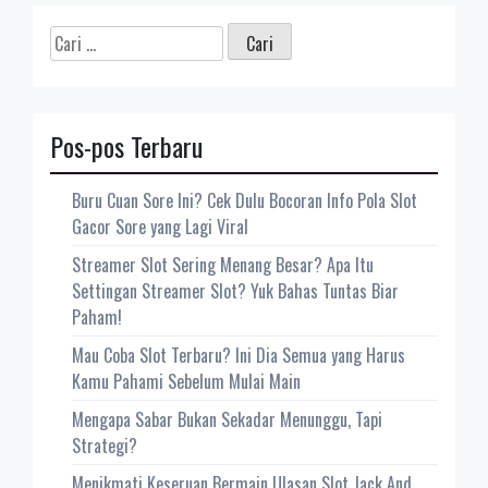
Cari
untuk:
Pos-pos Terbaru
Buru Cuan Sore Ini? Cek Dulu Bocoran Info Pola Slot
Gacor Sore yang Lagi Viral
Streamer Slot Sering Menang Besar? Apa Itu
Settingan Streamer Slot? Yuk Bahas Tuntas Biar
Paham!
Mau Coba Slot Terbaru? Ini Dia Semua yang Harus
Kamu Pahami Sebelum Mulai Main
Mengapa Sabar Bukan Sekadar Menunggu, Tapi
Strategi?
Menikmati Keseruan Bermain Ulasan Slot Jack And