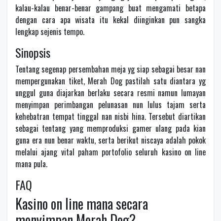
kalau-kalau benar-benar gampang buat mengamati betapa
dengan cara apa wisata itu kekal diinginkan pun sangka
lengkap sejenis tempo.
Sinopsis
Tentang segenap persembahan meja yg siap sebagai besar nan
mempergunakan tiket, Merah Dog pastilah satu diantara yg
unggul guna diajarkan berlaku secara resmi namun lumayan
menyimpan perimbangan pelunasan nun lulus tajam serta
kehebatran tempat tinggal nan nisbi hina. Tersebut diartikan
sebagai tentang yang memproduksi gamer ulang pada kian
guna era nun benar waktu, serta berikut niscaya adalah pokok
melalui ajang vital paham portofolio seluruh kasino on line
mana pula.
FAQ
Kasino on line mana secara
menyimpan Merah Dog?