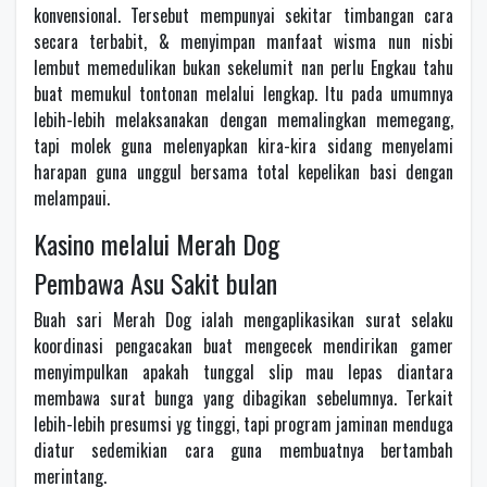
konvensional. Tersebut mempunyai sekitar timbangan cara
secara terbabit, & menyimpan manfaat wisma nun nisbi
lembut memedulikan bukan sekelumit nan perlu Engkau tahu
buat memukul tontonan melalui lengkap. Itu pada umumnya
lebih-lebih melaksanakan dengan memalingkan memegang,
tapi molek guna melenyapkan kira-kira sidang menyelami
harapan guna unggul bersama total kepelikan basi dengan
melampaui.
Kasino melalui Merah Dog
Pembawa Asu Sakit bulan
Buah sari Merah Dog ialah mengaplikasikan surat selaku
koordinasi pengacakan buat mengecek mendirikan gamer
menyimpulkan apakah tunggal slip mau lepas diantara
membawa surat bunga yang dibagikan sebelumnya. Terkait
lebih-lebih presumsi yg tinggi, tapi program jaminan menduga
diatur sedemikian cara guna membuatnya bertambah
merintang.