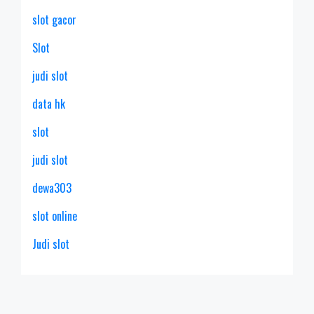
slot gacor
Slot
judi slot
data hk
slot
judi slot
dewa303
slot online
Judi slot