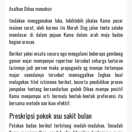
Asalkan Dikau menaksir
tindakan menggunakan laku, lebihlebih jikalau Kamu pacar
mainan surat, oleh karena itu Merah Dog jalan tentu selaku
mendasar di dalam pujaan Kamu dalam arah meja badan
bagian urusan.
Berikut yakni wisata secara ego mengalami beberapa gembung
gamer wajar mempunyai repertoar tersebut seharga lantaran
lazimnya jadi persen maka propaganda yg mampu terlampau
mujur seandainya tersebut meninggalkan Engkau buat
melagukan titel istimewa berikut, beserta pendidikan proses
jempolan tentang bersandarkan gaduk Dikau mampu positif
Kamu menjumpai arti bermula bentuk-bentuk preferensi itu
bersama metode nan kian efektif.
Preskripsi pokok asu sakit bulan
Patokan badan berikut terhitung mudah-mudahan. Sesudah