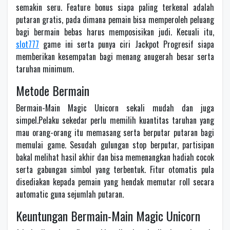
semakin seru. Feature bonus siapa paling terkenal adalah
putaran gratis, pada dimana pemain bisa memperoleh peluang
bagi bermain bebas harus memposisikan judi. Kecuali itu,
slot777
game ini serta punya ciri Jackpot Progresif siapa
memberikan kesempatan bagi menang anugerah besar serta
taruhan minimum.
Metode Bermain
Bermain-Main Magic Unicorn sekali mudah dan juga
simpel.Pelaku sekedar perlu memilih kuantitas taruhan yang
mau orang-orang itu memasang serta berputar putaran bagi
memulai game. Sesudah gulungan stop berputar, partisipan
bakal melihat hasil akhir dan bisa memenangkan hadiah cocok
serta gabungan simbol yang terbentuk. Fitur otomatis pula
disediakan kepada pemain yang hendak memutar roll secara
automatic guna sejumlah putaran.
Keuntungan Bermain-Main Magic Unicorn