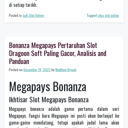
di setiap tarikh.
Posted in
Judi Slot Online
Tagged
situs slot online
Bonanza Megapays Pertaruhan Slot
Dragoon Soft Paling Gacor, Analisis and
Panduan
Posted on
Desember 19, 2023
by
Matthew Bryant
Megapays Bonanza
Ikhtisar Slot Megapays Bonanza
Megapays bonanza adalah game pertama dalam seri
Megapays. Fungsi baru Megapays ini pasti akan berlanjut ke
game-game mendatang, tetapi apakah judul lama akan