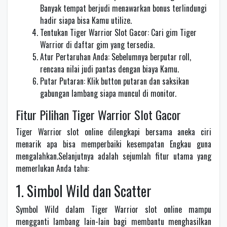
Banyak tempat berjudi menawarkan bonus terlindungi
hadir siapa bisa Kamu utilize.
Tentukan Tiger Warrior Slot Gacor: Cari gim Tiger
Warrior di daftar gim yang tersedia.
Atur Pertaruhan Anda: Sebelumnya berputar roll,
rencana nilai judi pantas dengan biaya Kamu.
Putar Putaran: Klik button putaran dan saksikan
gabungan lambang siapa muncul di monitor.
Fitur Pilihan Tiger Warrior Slot Gacor
Tiger Warrior slot online dilengkapi bersama aneka ciri
menarik apa bisa memperbaiki kesempatan Engkau guna
mengalahkan.Selanjutnya adalah sejumlah fitur utama yang
memerlukan Anda tahu:
1. Simbol Wild dan Scatter
Symbol Wild dalam Tiger Warrior slot online mampu
mengganti lambang lain-lain bagi membantu menghasilkan