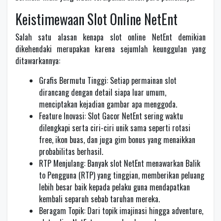
Keistimewaan Slot Online NetEnt
Salah satu alasan kenapa slot online NetEnt demikian
dikehendaki merupakan karena sejumlah keunggulan yang
ditawarkannya:
Grafis Bermutu Tinggi: Setiap permainan slot
dirancang dengan detail siapa luar umum,
menciptakan kejadian gambar apa menggoda.
Feature Inovasi: Slot Gacor NetEnt sering waktu
dilengkapi serta ciri-ciri unik sama seperti rotasi
free, ikon buas, dan juga gim bonus yang menaikkan
probabilitas berhasil.
RTP Menjulang: Banyak slot NetEnt menawarkan Balik
to Pengguna (RTP) yang tinggian, memberikan peluang
lebih besar baik kepada pelaku guna mendapatkan
kembali separuh sebab taruhan mereka.
Beragam Topik: Dari topik imajinasi hingga adventure,