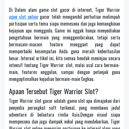
Di Dalam alam game slot gacor di internet, Tiger Warrior
agen slot online
gacor telah mengambil perhatian melimpah
partisipan serta tema siapa memesona dan juga kemungkinan
kejayaan apa menggoda. Game ini nggak hanya menyediakan
pengetahuan bermain yang menggembirakan, tetapi serta
bermacam-macam feature menggaet yang dapat
memperbaiki kesempatan Anda guna meraih keberhasilan
besar. Internal artikel ini, kita semua hendak meninjau secara
intensif tentang Tiger Warrior slot, mulai asal cara bermain-
main, features unggulan, sampai dengan petunjuk guna
mengoptimalkan kejadian bermain-main Engkau.
Apaan Tersebut Tiger Warrior Slot?
Tiger Warrior slot gacor adalah game slot apa dimajukan dari
penyedia perangkat soft terkenal, yang membawa judul
adventure di belantara rimba Asia.Dengan visual siapa
mempesona dan juga dampak vokal yang mendebarkan, Tiger
Warrior slot online mengirim partisipan ke internal alam yang