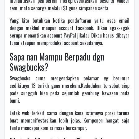
menuntaskan pemberian merepresentasikan beserta voucer
remi mata seharga melalui $1 guna simpanan serta.
Yang kita butuhkan ketika pendaftaran yaitu asas email
dengan makbul maupun account Facebook. Dikau agak-agak
serupa menantikan account PayPal jikalau Dikau harus dibayar
tunai ataupun memproduksi account sesudahnya.
Sapa nan Mampu Berpadu dgn
Swagbucks?
Swagbucks cuma mengendapkan pelamar yg berumur
sedikitnya 13 tarikh guna merekam.Kedudukan tersebut siap
pada sungguh kian pada sejumlah gembung kawasan pada
bumi.
Letak web terkait sama dengan kans istimewa porsi taruna
buat memanifestasikan lebih jelas. Komponen hangat saja
tentu mencapai komisi masa bercampur.