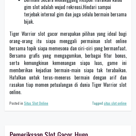
gim slot adalah wujud rekreasi.Hindari sampai
terjebak internal gim dan juga selalu bermain bersama
bijak.
Tiger Warrior slot gacor merupakan pilihan yang ideal bagi
orang-orang itu siapa menggali permainan slot online
bersama topik siapa memesona dan ciri-ciri yang bermanfaat.
Bersama grafis yang mengagumkan, berbagai fitur bonus,
serta kemungkinan kemenangan siapa luas, game ini
memberikan kejadian bermain-main siapa tak terabaikan.
Hafalkan untuk terus-menerus bermain dengan arif dan
rasakan tiap momen petualangan di dunia Tiger Warrior slot
online.
Posted in
Situs Slot Online
Tagged
situs slot online
Pemeriksaan Slot Gacor Hugo