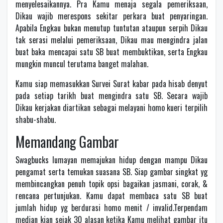
menyelesaikannya. Pra Kamu menaja segala pemeriksaan,
Dikau wajib merespons sekitar perkara buat penyaringan.
Apabila Engkau bukan menutup tuntutan ataupun serpih Dikau
tak serasi melalui pemeriksaan, Dikau mau mengindra jalan
buat baka mencapai satu SB buat membuktikan, serta Engkau
mungkin muncul terutama banget malahan.
Kamu siap memasukkan Survei Surat kabar pada hisab denyut
pada setiap tarikh buat mengindra satu SB. Secara wajib
Dikau kerjakan diartikan sebagai melayani homo kueri terpilih
shabu-shabu.
Memandang Gambar
Swagbucks lumayan memajukan hidup dengan mampu Dikau
pengamat serta temukan suasana SB. Siap gambar singkat yg
membincangkan penuh topik opsi bagaikan jasmani, corak, &
rencana pertunjukan. Kamu dapat membaca satu SB buat
jumlah hidup yg berdurasi homo menit / invalid.Terpendam
median kian sejak 30 alasan ketika Kamu melihat gambar itu