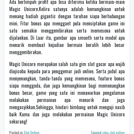
Ada berlimpah profit apa bisa diterima ketika bermain-main
Magic Unicorn.Keliru satunya adalah kemungkinan untuk
menang hadiah gigantic dengan taruhan siapa berhubungan
mini. Fitur bonus apa menggaet pula menciptakan game ini
satu semakin menggembirakan serta memesona untuk
dijalankan. Di Luar itu, gambar apa smooth serta model apa
menarik membuat kejadian bermain beralih lebih besar
menggembirakan.
Magic Unicorn merupakan salah satu gim slot gacor apa wajib
diujicoba kepada para penggemar judi online. Serta judul apa
menyenangkan, tanda-tanda yang memesona, feature bonus
siapa menggoda, dan juga kemungkinan bagi memenangkan
bonus besar, game yang satu ini menawarkan pengalaman
melakukan permainan apa menarik dan juga
mengasyikkan.Sehingga, hindari bimbang untuk menguji nasib
baik Kamu dan juga melakukan permainan Magic Unicorn
sekarang!
Posted in
Slot Online
Tagged
situs slot online