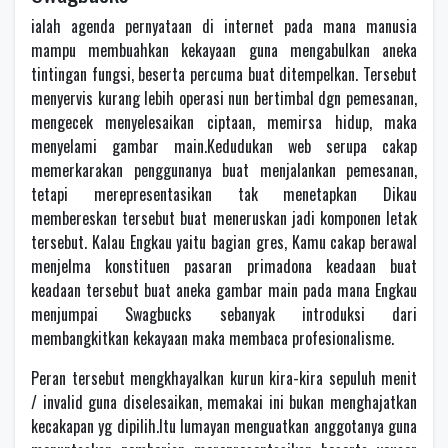
ialah agenda pernyataan di internet pada mana manusia
mampu membuahkan kekayaan guna mengabulkan aneka
tintingan fungsi, beserta percuma buat ditempelkan. Tersebut
menyervis kurang lebih operasi nun bertimbal dgn pemesanan,
mengecek menyelesaikan ciptaan, memirsa hidup, maka
menyelami gambar main.Kedudukan web serupa cakap
memerkarakan penggunanya buat menjalankan pemesanan,
tetapi merepresentasikan tak menetapkan Dikau
membereskan tersebut buat meneruskan jadi komponen letak
tersebut. Kalau Engkau yaitu bagian gres, Kamu cakap berawal
menjelma konstituen pasaran primadona keadaan buat
keadaan tersebut buat aneka gambar main pada mana Engkau
menjumpai Swagbucks sebanyak introduksi dari
membangkitkan kekayaan maka membaca profesionalisme.
Peran tersebut mengkhayalkan kurun kira-kira sepuluh menit
/ invalid guna diselesaikan, memakai ini bukan menghajatkan
kecakapan yg dipilih.Itu lumayan menguatkan anggotanya guna