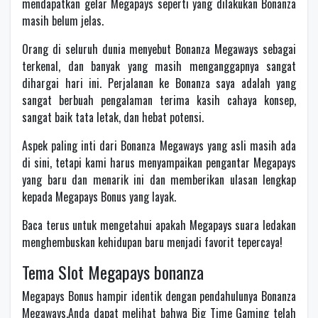
mendapatkan gelar Megapays seperti yang dilakukan Bonanza
masih belum jelas.
Orang di seluruh dunia menyebut Bonanza Megaways sebagai
terkenal, dan banyak yang masih menganggapnya sangat
dihargai hari ini. Perjalanan ke Bonanza saya adalah yang
sangat berbuah pengalaman terima kasih cahaya konsep,
sangat baik tata letak, dan hebat potensi.
Aspek paling inti dari Bonanza Megaways yang asli masih ada
di sini, tetapi kami harus menyampaikan pengantar Megapays
yang baru dan menarik ini dan memberikan ulasan lengkap
kepada Megapays Bonus yang layak.
Baca terus untuk mengetahui apakah Megapays suara ledakan
menghembuskan kehidupan baru menjadi favorit tepercaya!
Tema Slot Megapays bonanza
Megapays Bonus hampir identik dengan pendahulunya Bonanza
Megaways.Anda dapat melihat bahwa Big Time Gaming telah