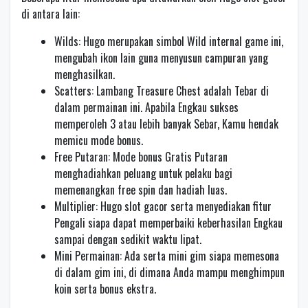
di antara lain:
Wilds: Hugo merupakan simbol Wild internal game ini,
mengubah ikon lain guna menyusun campuran yang
menghasilkan.
Scatters: Lambang Treasure Chest adalah Tebar di
dalam permainan ini. Apabila Engkau sukses
memperoleh 3 atau lebih banyak Sebar, Kamu hendak
memicu mode bonus.
Free Putaran: Mode bonus Gratis Putaran
menghadiahkan peluang untuk pelaku bagi
memenangkan free spin dan hadiah luas.
Multiplier: Hugo slot gacor serta menyediakan fitur
Pengali siapa dapat memperbaiki keberhasilan Engkau
sampai dengan sedikit waktu lipat.
Mini Permainan: Ada serta mini gim siapa memesona
di dalam gim ini, di dimana Anda mampu menghimpun
koin serta bonus ekstra.