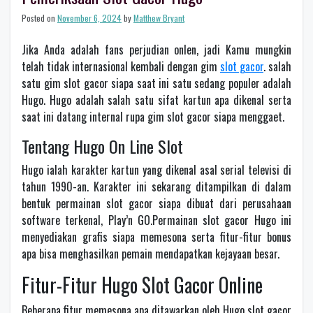
Posted on
November 6, 2024
by
Matthew Bryant
Jika Anda adalah fans perjudian onlen, jadi Kamu mungkin
telah tidak internasional kembali dengan gim
slot gacor
. salah
satu gim slot gacor siapa saat ini satu sedang populer adalah
Hugo. Hugo adalah salah satu sifat kartun apa dikenal serta
saat ini datang internal rupa gim slot gacor siapa menggaet.
Tentang Hugo On Line Slot
Hugo ialah karakter kartun yang dikenal asal serial televisi di
tahun 1990-an. Karakter ini sekarang ditampilkan di dalam
bentuk permainan slot gacor siapa dibuat dari perusahaan
software terkenal, Play’n GO.Permainan slot gacor Hugo ini
menyediakan grafis siapa memesona serta fitur-fitur bonus
apa bisa menghasilkan pemain mendapatkan kejayaan besar.
Fitur-Fitur Hugo Slot Gacor Online
Beberapa fitur memesona apa ditawarkan oleh Hugo slot gacor