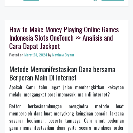
How to Make Money Playing Online Games
Indonesia Slots OneTouch >> Analisis and
Cara Dapat Jackpot
Posted on
Maret 28, 2024
by
Matthew Bryant
Metode Memanifestasikan Dana bersama
Berperan Main Di internet
Apakah Kamu tahu ingat jalan membangkitkan kekayaan
melalui mengangkat porsi memasuki main di internet?
Bettor berkesinambungan mengindra metode buat
memperoleh dana buat menyokong keinginan pemain, laksana
sasaran, kediaman, beserta tamasya. Cara amat pedoman
guna memanifestasikan dana yaitu secara membaca order