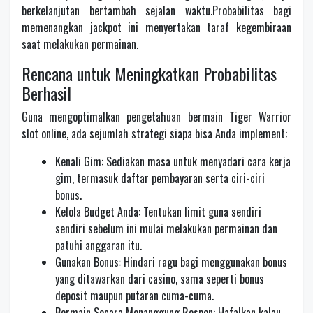
berkelanjutan bertambah sejalan waktu.Probabilitas bagi
memenangkan jackpot ini menyertakan taraf kegembiraan
saat melakukan permainan.
Rencana untuk Meningkatkan Probabilitas
Berhasil
Guna mengoptimalkan pengetahuan bermain Tiger Warrior
slot online, ada sejumlah strategi siapa bisa Anda implement:
Kenali Gim: Sediakan masa untuk menyadari cara kerja
gim, termasuk daftar pembayaran serta ciri-ciri
bonus.
Kelola Budget Anda: Tentukan limit guna sendiri
sendiri sebelum ini mulai melakukan permainan dan
patuhi anggaran itu.
Gunakan Bonus: Hindari ragu bagi menggunakan bonus
yang ditawarkan dari casino, sama seperti bonus
deposit maupun putaran cuma-cuma.
Bermain Secara Menanggung Respon: Hafalkan kalau