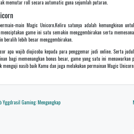
ak memutar roll secara automatic guna sejumlah putaran.
icorn
 bermain-main Magic Unicorn.Keliru satunya adalah kemungkinan unt
a menciptakan game ini satu semakin menggembirakan serta memesona u
n beralih lebih besar menggembirakan.
or apa wajib diujicoba kepada para penggemar judi online. Serta ju
kinan bagi memenangkan bonus besar, game yang satu ini menawarkan 
k menguji nasib baik Kamu dan juga melakukan permainan Magic Unicorn
b Yggdrasil Gaming: Mengungkap