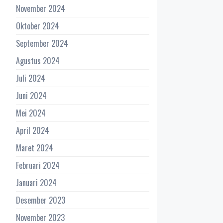
November 2024
Oktober 2024
September 2024
Agustus 2024
Juli 2024
Juni 2024
Mei 2024
April 2024
Maret 2024
Februari 2024
Januari 2024
Desember 2023
November 2023