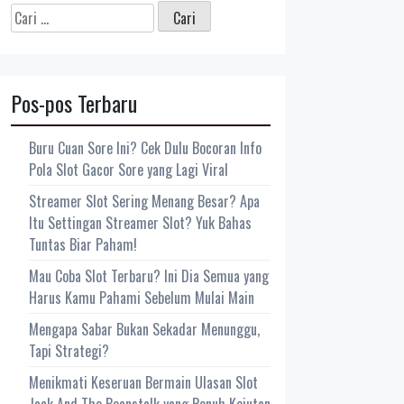
Cari
untuk:
Pos-pos Terbaru
Buru Cuan Sore Ini? Cek Dulu Bocoran Info
Pola Slot Gacor Sore yang Lagi Viral
Streamer Slot Sering Menang Besar? Apa
Itu Settingan Streamer Slot? Yuk Bahas
Tuntas Biar Paham!
Mau Coba Slot Terbaru? Ini Dia Semua yang
Harus Kamu Pahami Sebelum Mulai Main
Mengapa Sabar Bukan Sekadar Menunggu,
Tapi Strategi?
Menikmati Keseruan Bermain Ulasan Slot
Jack And The Beanstalk yang Penuh Kejutan