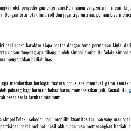
ngkan oleh penyedia game ternama.Permainan yang satu ini memiliki 
Dengan tata letak lima roll dan juga tiga antrian, pemain bisa mem
i asal aneka karakter siapa pantas dengan tema permainan. Mulai dari 
 serta dalam dongeng apa dibangun oleh simbol-simbol itu.Selain simbol-
una mengalahkan hadiah luas.
n juga memberikan berbagai feature bonus apa membuat game semakin s
leh peluang bagi bermain bebas harus memposisikan judi. Kecuali itu,
s
ah besar serta taruhan minimum.
a simpel.Pelaku sekedar perlu memilih kuantitas taruhan yang mau oran
partisipan bakal melihat hasil akhir dan bisa memenangkan hadiah co