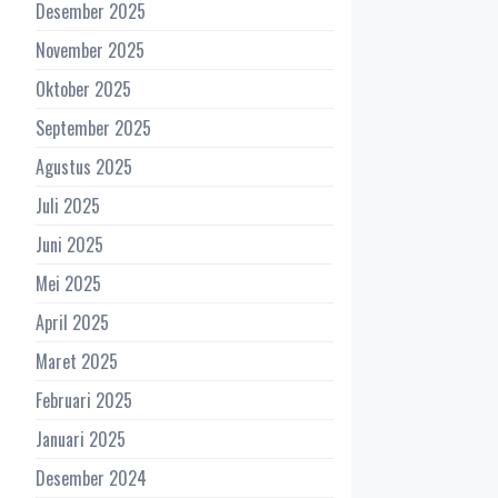
Desember 2025
November 2025
Oktober 2025
September 2025
Agustus 2025
Juli 2025
Juni 2025
Mei 2025
April 2025
Maret 2025
Februari 2025
Januari 2025
Desember 2024