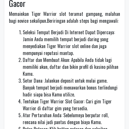
Gacor
Memainkan Tiger Warrior slot teramat gampang, malahan
bagi novice sekalipun.Beriringan adalah steps bagi mengawali:
Seleksi Tempat Berjudi Di Internet Dapat Dipercaya:
Jamin Anda memilih tempat berjudi daring yang
menyediakan Tiger Warrior slot online dan juga
mempunyai reputasi mantap.
Daftar dan Membuat Akun: Apabila Anda tidak lagi
memiliki akun, daftar dan bikin profil di kasino pilihan
Kamu.
Setor Dana: Jalankan deposit untuk mulai game.
Banyak tempat berjudi menawarkan bonus terlindungi
hadir siapa bisa Kamu utilize.
Tentukan Tiger Warrior Slot Gacor: Cari gim Tiger
Warrior di daftar gim yang tersedia.
Atur Pertaruhan Anda: Sebelumnya berputar roll,
rencana nilai judi pantas dengan biaya Kamu.