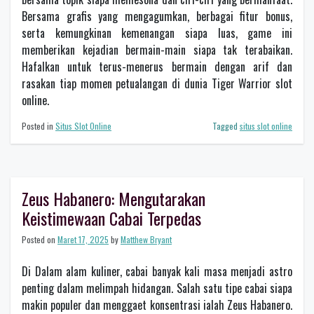
Bersama grafis yang mengagumkan, berbagai fitur bonus,
serta kemungkinan kemenangan siapa luas, game ini
memberikan kejadian bermain-main siapa tak terabaikan.
Hafalkan untuk terus-menerus bermain dengan arif dan
rasakan tiap momen petualangan di dunia Tiger Warrior slot
online.
Posted in
Situs Slot Online
Tagged
situs slot online
Zeus Habanero: Mengutarakan
Keistimewaan Cabai Terpedas
Posted on
Maret 17, 2025
by
Matthew Bryant
Di Dalam alam kuliner, cabai banyak kali masa menjadi astro
penting dalam melimpah hidangan. Salah satu tipe cabai siapa
makin populer dan menggaet konsentrasi ialah Zeus Habanero.