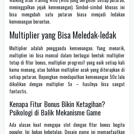
Walking atau Trailing Wild (Wild yang bergeser setiap putaran,
meninggalkan jejak kemenangan). Simbol-simbol khusus ini
bisa mengubah satu putaran biasa menjadi ledakan
kemenangan beruntun.
Multiplier yang Bisa Meledak-ledak
Multiplier adalah pengganda kemenangan. Yang menarik,
multiplier ini bisa muncul dalam berbagai bentuk: multiplier
tetap di fitur bonus, multiplier progresif yang naik setiap kali
kamu menang, atau bahkan multiplier acak yang diterapkan di
setiap putaran. Bayangkan mendapatkan kemenangan 50x lalu
dikalikan dengan multiplier 5x – hasilnya bisa sangat
fantastis.
Kenapa Fitur Bonus Bikin Ketagihan?
Psikologi di Balik Mekanisme Game
Ada alasan kuat mengapa slot dengan fitur bonus begitu
populer. Ini bukan kebetulan. Desain game ini memanfaatkan