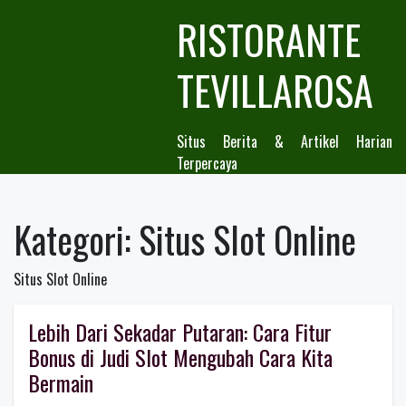
Skip
RISTORANTE
to
content
TEVILLAROSA
Situs Berita & Artikel Harian
Terpercaya
Kategori:
Situs Slot Online
Situs Slot Online
Lebih Dari Sekadar Putaran: Cara Fitur
Bonus di Judi Slot Mengubah Cara Kita
Bermain