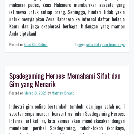
makanan pedas, Zeus Habanero memberikan sesuatu yang
istimewa untuk setiap orang. Sehingga, hindari tidak yakin
untuk menyisipkan Zeus Habanero ke internal daftar belanja
Kamu dan juga eksplorasi berbagai hidangan yang mampu
Anda ciptakan!
Posted in
Situs Slot Online
Tagged
situs slot gacor terpercaya
Spadegaming Heroes: Memahami Sifat dan
Gim yang Menarik
Posted on
Maret 10, 2025
by
Matthew Bryant
Industri gim online bertambah tumbuh, dan juga salah no. 1
sebutan siapa mencuri konsentrasi ialah Spadegaming Heroes.
Internal artikel ini, kita semua akan mendiskusikan dengan
mendalam perihal Spadegaming, tokoh-tokoh ikoniknya,