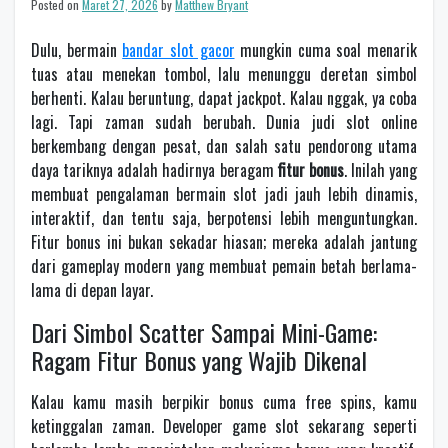
Posted on
Maret 27, 2026
by
Matthew Bryant
Dulu, bermain
bandar slot gacor
mungkin cuma soal menarik
tuas atau menekan tombol, lalu menunggu deretan simbol
berhenti. Kalau beruntung, dapat jackpot. Kalau nggak, ya coba
lagi. Tapi zaman sudah berubah. Dunia judi slot online
berkembang dengan pesat, dan salah satu pendorong utama
daya tariknya adalah hadirnya beragam
fitur bonus
. Inilah yang
membuat pengalaman bermain slot jadi jauh lebih dinamis,
interaktif, dan tentu saja, berpotensi lebih menguntungkan.
Fitur bonus ini bukan sekadar hiasan; mereka adalah jantung
dari gameplay modern yang membuat pemain betah berlama-
lama di depan layar.
Dari Simbol Scatter Sampai Mini-Game:
Ragam Fitur Bonus yang Wajib Dikenal
Kalau kamu masih berpikir bonus cuma free spins, kamu
ketinggalan zaman. Developer game slot sekarang seperti