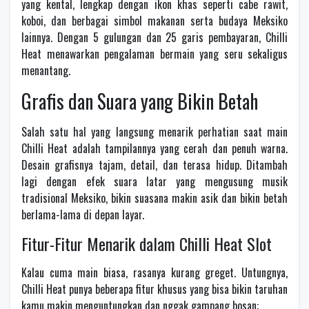
yang kental, lengkap dengan ikon khas seperti cabe rawit,
koboi, dan berbagai simbol makanan serta budaya Meksiko
lainnya. Dengan 5 gulungan dan 25 garis pembayaran, Chilli
Heat menawarkan pengalaman bermain yang seru sekaligus
menantang.
Grafis dan Suara yang Bikin Betah
Salah satu hal yang langsung menarik perhatian saat main
Chilli Heat adalah tampilannya yang cerah dan penuh warna.
Desain grafisnya tajam, detail, dan terasa hidup. Ditambah
lagi dengan efek suara latar yang mengusung musik
tradisional Meksiko, bikin suasana makin asik dan bikin betah
berlama-lama di depan layar.
Fitur-Fitur Menarik dalam Chilli Heat Slot
Kalau cuma main biasa, rasanya kurang greget. Untungnya,
Chilli Heat punya beberapa fitur khusus yang bisa bikin taruhan
kamu makin menguntungkan dan nggak gampang bosan: