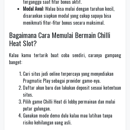
terganggu saat fitur bonus aktif.
Modal Awal:
Walau bisa mulai dengan taruhan kecil,
disarankan siapkan modal yang cukup supaya bisa
menikmati fitur-fitur bonus secara maksimal.
Bagaimana Cara Memulai Bermain Chilli
Heat Slot?
Kalau kamu tertarik buat coba sendiri, caranya gampang
banget:
Cari situs judi online terpercaya yang menyediakan
Pragmatic Play sebagai provider game-nya.
Daftar akun baru dan lakukan deposit sesuai ketentuan
situs.
Pilih game Chilli Heat di lobby permainan dan mulai
putar gulungan.
Gunakan mode demo dulu kalau mau latihan tanpa
risiko kehilangan uang asli.