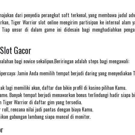
majukan dari penyedia perangkat soft terkenal, yang membawa judul adve
n, Tiger Warrior slot online mengirim partisipan ke internal alam y
. Tiap unsur di dalam game ini didesain bagi menghadiahkan penga
Slot Gacor
lahan bagi novice sekalipun.Beriringan adalah steps bagi mengawali:
Dipercaya: Jamin Anda memilih tempat berjudi daring yang menyediakan T
 lagi memiliki akun, daftar dan bikin profil di kasino pilihan Kamu.
ame. Banyak tempat berjudi menawarkan bonus terlindungi hadir siapa bi
m Tiger Warrior di daftar gim yang tersedia.
roll, rencana nilai judi pantas dengan biaya Kamu.
ksikan gabungan lambang siapa muncul di monitor.
or