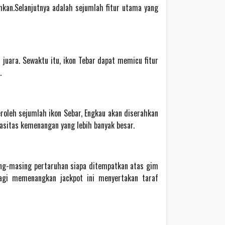
kan.Selanjutnya adalah sejumlah fitur utama yang
uara. Sewaktu itu, ikon Tebar dapat memicu fitur
.
eroleh sejumlah ikon Sebar, Engkau akan diserahkan
pasitas kemenangan yang lebih banyak besar.
ing-masing pertaruhan siapa ditempatkan atas gim
bagi memenangkan jackpot ini menyertakan taraf