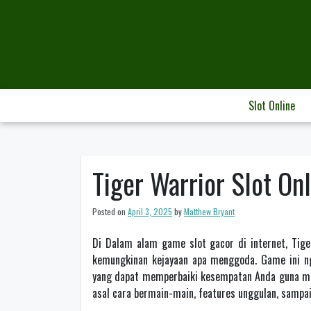
Skip
to
content
Slot Online
Tiger Warrior Slot O
Posted on
April 3, 2025
by
Matthew Bryant
Di Dalam alam game slot gacor di internet, Tig
kemungkinan kejayaan apa menggoda. Game ini 
yang dapat memperbaiki kesempatan Anda guna merai
asal cara bermain-main, features unggulan, sampa