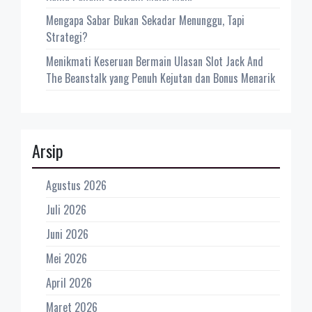
Mengapa Sabar Bukan Sekadar Menunggu, Tapi
Strategi?
Menikmati Keseruan Bermain Ulasan Slot Jack And
The Beanstalk yang Penuh Kejutan dan Bonus Menarik
Arsip
Agustus 2026
Juli 2026
Juni 2026
Mei 2026
April 2026
Maret 2026