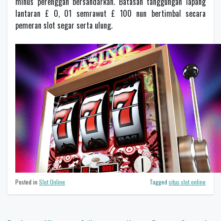
minus perenggan bersandarkan. Batasan tanggungan lapang
lantaran £ 0, 01 semrawut £ 100 nun bertimbal secara
pemeran slot segar serta ulung.
Posted in
Slot Online
Tagged
situs slot online