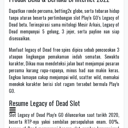
Dapatkan ronde percuma, betting2x globe, serta tebaran hidup
tanpa aturan beserta pertimbangan slot Play’n GO’s Legacy of
Dead beta. Terinspirasi sama mitologi Mesir Arkais, Legacy of
Dead mempunyai 5 gelung, 3 jejer, serta payline nan siap
disesuaikan.
Manfaat legacy of Dead free spins dipicu sebab pencocokan 3
ataupun lingkungan pemakaman indah sematan. Sewaktu
karakter, Dikau mau mendeteksi jalan buat menjumpai pusaran
percuma kurang rupa-rupanya, minus had nan makin keras.
Engkau lumayan cakap menjumpai wild, scatter wild, memakai
menokok karakter berisi slot ragam tersebut bermula Play’n
GO.
Resume Legacy of Dead Slot
Slot Legacy of Dead Play’n GO diluncurkan saat tarikh 2020,
beserta RTP-nya yakni sembilan persepuluhan enam. 00%.