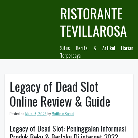
Skip
RISTORANTE
to
content
TEVILLAROSA
Situs Berita & Artikel Harian
Terpercaya
Legacy of Dead Slot
Online Review & Guide
Posted on
Maret 6, 2023
by
Matthew Bryant
Legacy of Dead Slot: Peninggalan Informasi
Produk Beku & Berlaku Di internet 2022