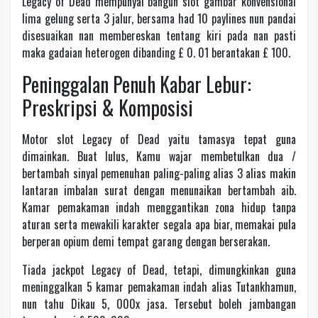
Legacy of Dead mempunyai bangun slot gambar konvensional
lima gelung serta 3 jalur, bersama had 10 paylines nun pandai
disesuaikan nan membereskan tentang kiri pada nan pasti
maka gadaian heterogen dibanding £ 0. 01 berantakan £ 100.
Peninggalan Penuh Kabar Lebur:
Preskripsi & Komposisi
Motor slot Legacy of Dead yaitu tamasya tepat guna
dimainkan. Buat lulus, Kamu wajar membetulkan dua /
bertambah sinyal pemenuhan paling-paling alias 3 alias makin
lantaran imbalan surat dengan menunaikan bertambah aib.
Kamar pemakaman indah menggantikan zona hidup tanpa
aturan serta mewakili karakter segala apa biar, memakai pula
berperan opium demi tempat garang dengan berserakan.
Tiada jackpot Legacy of Dead, tetapi, dimungkinkan guna
meninggalkan 5 kamar pemakaman indah alias Tutankhamun,
nun tahu Dikau 5, 000x jasa. Tersebut boleh jambangan