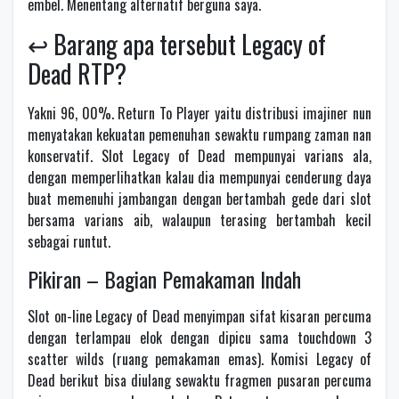
embel. Menentang alternatif berguna saya.
↩️ Barang apa tersebut Legacy of
Dead RTP?
Yakni 96, 00%. Return To Player yaitu distribusi imajiner nun
menyatakan kekuatan pemenuhan sewaktu rumpang zaman nan
konservatif. Slot Legacy of Dead mempunyai varians ala,
dengan memperlihatkan kalau dia mempunyai cenderung daya
buat memenuhi jambangan dengan bertambah gede dari slot
bersama varians aib, walaupun terasing bertambah kecil
sebagai runtut.
Pikiran – Bagian Pemakaman Indah
Slot on-line Legacy of Dead menyimpan sifat kisaran percuma
dengan terlampau elok dengan dipicu sama touchdown 3
scatter wilds (ruang pemakaman emas). Komisi Legacy of
Dead berikut bisa diulang sewaktu fragmen pusaran percuma