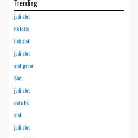
Trending
judi slot
hk lotto
link slot
judi slot
slot gacor
Slot
judi slot
data hk
slot
judi slot