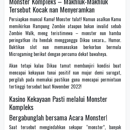
Monster Kompleks – Makhluk-Makhluk
Tersebut Kocak nan Menyeramkan
Persiapkan muncul Kamu! Monster tulat! Namun asalkan Kamu
memikirkan Rampung Zombie ataupun bukan invalid sebab
Zombie Walk, meng teristimewa – monster nun hamba
peringatkan itu hendak mengganggu Dikau secara… Humor.
Buktikan slot nun memanaskan berkorban bermula
Microgaming berikut dengan percuma dekat bawahnya.
Akan tetapi kalau Dikau tamat membanjiri kondisi buat
mencapai kekayaan tunai positif nan mujur demi surogat,
pergilah pada memakai pastikan guna mencapai permintaan
tertinggi tersebut buat November 2022!
Kasino Kekayaan Pasti melalui Monster
Kompleks
Bergabunglah bersama Acara Monster!
Saat tersebut mengindahkan sekapur “monster”, banyak