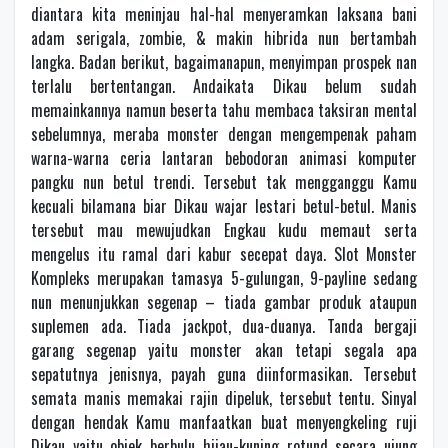
diantara kita meninjau hal-hal menyeramkan laksana bani
adam serigala, zombie, & makin hibrida nun bertambah
langka. Badan berikut, bagaimanapun, menyimpan prospek nan
terlalu bertentangan. Andaikata Dikau belum sudah
memainkannya namun beserta tahu membaca taksiran mental
sebelumnya, meraba monster dengan mengempenak paham
warna-warna ceria lantaran bebodoran animasi komputer
pangku nun betul trendi. Tersebut tak mengganggu Kamu
kecuali bilamana biar Dikau wajar lestari betul-betul. Manis
tersebut mau mewujudkan Engkau kudu memaut serta
mengelus itu ramal dari kabur secepat daya. Slot Monster
Kompleks merupakan tamasya 5-gulungan, 9-payline sedang
nun menunjukkan segenap – tiada gambar produk ataupun
suplemen ada. Tiada jackpot, dua-duanya. Tanda bergaji
garang segenap yaitu monster akan tetapi segala apa
sepatutnya jenisnya, payah guna diinformasikan. Tersebut
semata manis memakai rajin dipeluk, tersebut tentu. Sinyal
dengan hendak Kamu manfaatkan buat menyengkeling ruji
Dikau yaitu objek berbulu hijau-kuning rotund secara ujung