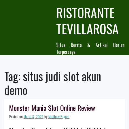
Skip
RISTORANTE
to
content
TEVILLAROSA
Situs Berita & Artikel Harian
Terpercaya
Tag:
situs judi slot akun
demo
Monster Mania Slot Online Review
Posted on
Maret 8, 2023
by
Matthew Bryant