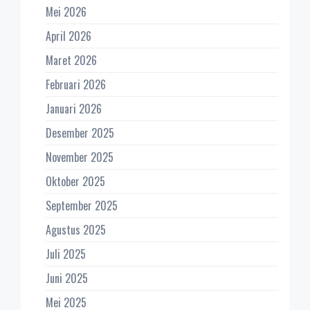
Mei 2026
April 2026
Maret 2026
Februari 2026
Januari 2026
Desember 2025
November 2025
Oktober 2025
September 2025
Agustus 2025
Juli 2025
Juni 2025
Mei 2025