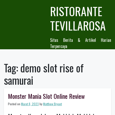
Skip
RISTORANTE
to
content
TEVILLAROSA
Situs Berita & Artikel Harian
Terpercaya
Tag:
demo slot rise of
samurai
Monster Mania Slot Online Review
Posted on
Maret 8, 2023
by
Matthew Bryant