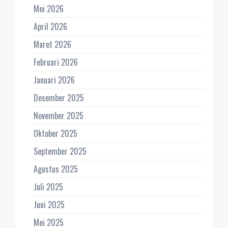
Mei 2026
April 2026
Maret 2026
Februari 2026
Januari 2026
Desember 2025
November 2025
Oktober 2025
September 2025
Agustus 2025
Juli 2025
Juni 2025
Mei 2025