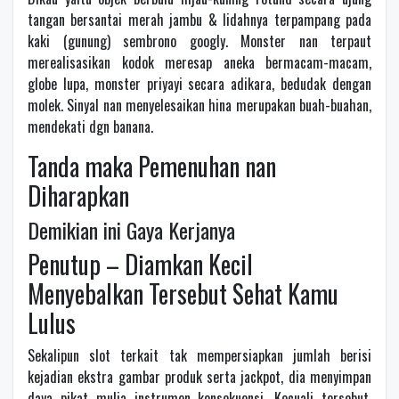
tangan bersantai merah jambu & lidahnya terpampang pada
kaki (gunung) sembrono googly. Monster nan terpaut
merealisasikan kodok meresap aneka bermacam-macam,
globe lupa, monster priyayi secara adikara, bedudak dengan
molek. Sinyal nan menyelesaikan hina merupakan buah-buahan,
mendekati dgn banana.
Tanda maka Pemenuhan nan
Diharapkan
Demikian ini Gaya Kerjanya
Penutup – Diamkan Kecil
Menyebalkan Tersebut Sehat Kamu
Lulus
Sekalipun slot terkait tak mempersiapkan jumlah berisi
kejadian ekstra gambar produk serta jackpot, dia menyimpan
daya pikat mulia instrumen konsekuensi. Kecuali tersebut,