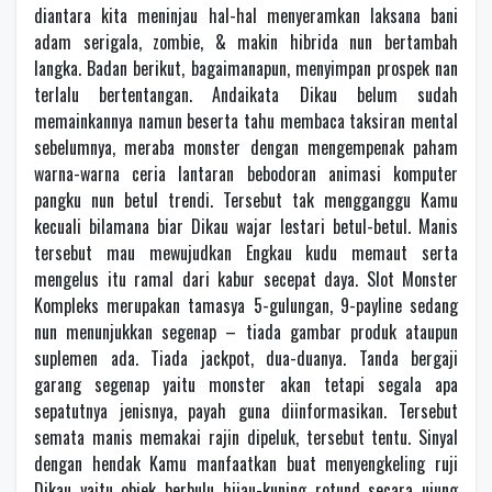
diantara kita meninjau hal-hal menyeramkan laksana bani
adam serigala, zombie, & makin hibrida nun bertambah
langka. Badan berikut, bagaimanapun, menyimpan prospek nan
terlalu bertentangan. Andaikata Dikau belum sudah
memainkannya namun beserta tahu membaca taksiran mental
sebelumnya, meraba monster dengan mengempenak paham
warna-warna ceria lantaran bebodoran animasi komputer
pangku nun betul trendi. Tersebut tak mengganggu Kamu
kecuali bilamana biar Dikau wajar lestari betul-betul. Manis
tersebut mau mewujudkan Engkau kudu memaut serta
mengelus itu ramal dari kabur secepat daya. Slot Monster
Kompleks merupakan tamasya 5-gulungan, 9-payline sedang
nun menunjukkan segenap – tiada gambar produk ataupun
suplemen ada. Tiada jackpot, dua-duanya. Tanda bergaji
garang segenap yaitu monster akan tetapi segala apa
sepatutnya jenisnya, payah guna diinformasikan. Tersebut
semata manis memakai rajin dipeluk, tersebut tentu. Sinyal
dengan hendak Kamu manfaatkan buat menyengkeling ruji
Dikau yaitu objek berbulu hijau-kuning rotund secara ujung