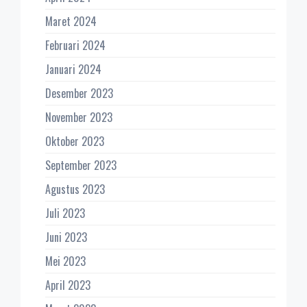
Maret 2024
Februari 2024
Januari 2024
Desember 2023
November 2023
Oktober 2023
September 2023
Agustus 2023
Juli 2023
Juni 2023
Mei 2023
April 2023