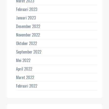
Maret 2023
Februari 2023
Januari 2023
Desember 2022
November 2022
Oktober 2022
September 2022
Mei 2022
April 2022
Maret 2022
Februari 2022