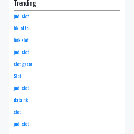
Trending
judi slot
hk lotto
link slot
judi slot
slot gacor
Slot
judi slot
data hk
slot
judi slot