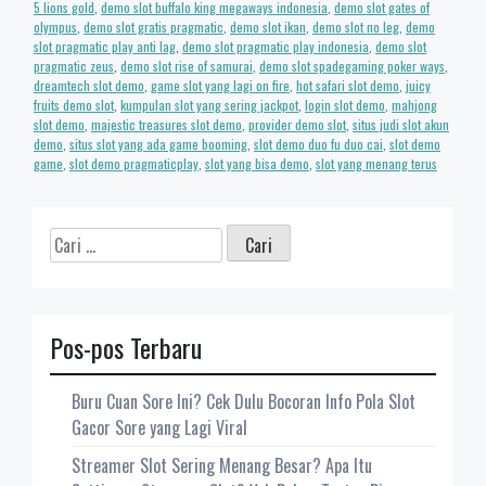
5 lions gold
,
demo slot buffalo king megaways indonesia
,
demo slot gates of
olympus
,
demo slot gratis pragmatic
,
demo slot ikan
,
demo slot no leg
,
demo
slot pragmatic play anti lag
,
demo slot pragmatic play indonesia
,
demo slot
pragmatic zeus
,
demo slot rise of samurai
,
demo slot spadegaming poker ways
,
dreamtech slot demo
,
game slot yang lagi on fire
,
hot safari slot demo
,
juicy
fruits demo slot
,
kumpulan slot yang sering jackpot
,
login slot demo
,
mahjong
slot demo
,
majestic treasures slot demo
,
provider demo slot
,
situs judi slot akun
demo
,
situs slot yang ada game booming
,
slot demo duo fu duo cai
,
slot demo
game
,
slot demo pragmaticplay
,
slot yang bisa demo
,
slot yang menang terus
Cari
untuk:
Pos-pos Terbaru
Buru Cuan Sore Ini? Cek Dulu Bocoran Info Pola Slot
Gacor Sore yang Lagi Viral
Streamer Slot Sering Menang Besar? Apa Itu