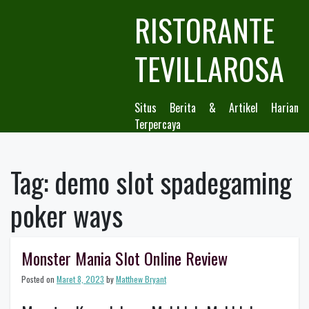
Skip
RISTORANTE
to
content
TEVILLAROSA
Situs Berita & Artikel Harian
Terpercaya
Tag:
demo slot spadegaming
poker ways
Monster Mania Slot Online Review
Posted on
Maret 8, 2023
by
Matthew Bryant