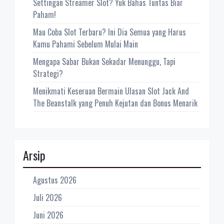
Settingan Streamer Slot? Yuk Bahas Tuntas Biar
Paham!
Mau Coba Slot Terbaru? Ini Dia Semua yang Harus
Kamu Pahami Sebelum Mulai Main
Mengapa Sabar Bukan Sekadar Menunggu, Tapi
Strategi?
Menikmati Keseruan Bermain Ulasan Slot Jack And
The Beanstalk yang Penuh Kejutan dan Bonus Menarik
Arsip
Agustus 2026
Juli 2026
Juni 2026