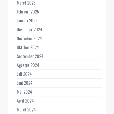
Maret 2025
Februari 2025
Januari 2025
Desember 2024
November 2024
Oktober 2024
September 2024
Agustus 2024
Juli 2024
Juni 2024
Mei 2024
April 2024
Maret 2024