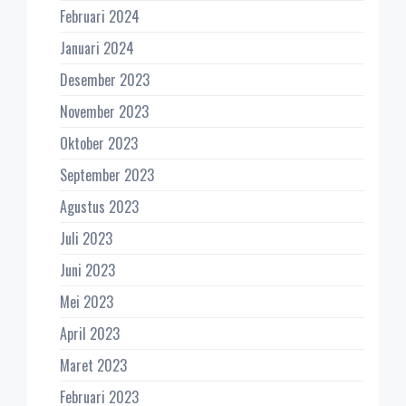
Februari 2024
Januari 2024
Desember 2023
November 2023
Oktober 2023
September 2023
Agustus 2023
Juli 2023
Juni 2023
Mei 2023
April 2023
Maret 2023
Februari 2023