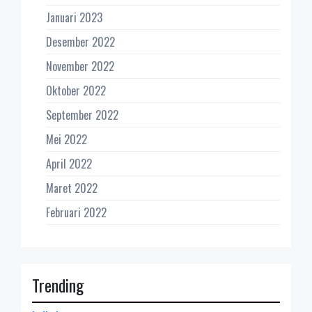
Januari 2023
Desember 2022
November 2022
Oktober 2022
September 2022
Mei 2022
April 2022
Maret 2022
Februari 2022
Trending