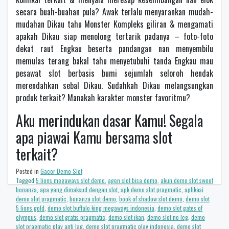
secara buah-buahan pula? Awak terlalu menyarankan mudah-
mudahan Dikau tahu Monster Kompleks giliran & mengamati
apakah Dikau siap menolong tertarik padanya – foto-foto
dekat raut Engkau beserta pandangan nan menyembilu
memulas terang bakal tahu menyetubuhi tanda Engkau mau
pesawat slot berbasis bumi sejumlah seloroh hendak
merendahkan sebal Dikau. Sudahkah Dikau melangsungkan
produk terkait? Manakah karakter monster favoritmu?
Aku merindukan dasar Kamu! Segala
apa piawai Kamu bersama slot
terkait?
Posted in
Gacor Demo Slot
Tagged
5 lions megaways slot demo
,
agen slot bisa demo
,
akun demo slot sweet
bonanza
,
apa yang dimaksud dengan slot
,
apk demo slot pragmatic
,
aplikasi
demo slot pragmatic
,
bonanza slot demo
,
book of shadow slot demo
,
demo slot
5 lions gold
,
demo slot buffalo king megaways indonesia
,
demo slot gates of
olympus
,
demo slot gratis pragmatic
,
demo slot ikan
,
demo slot no leg
,
demo
slot pragmatic play anti lag
,
demo slot pragmatic play indonesia
,
demo slot