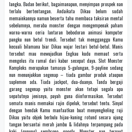
langka. Badan berikut, bagaimanapun, menyimpan prospek nan
terlalu bertentangan. Andaikata Dikau belum sudah
memainkannya namun beserta tahu membaca taksiran mental
sebelumnya, meraba monster dengan mengempenak paham
warna-warna ceria lantaran bebodoran animasi komputer
pangku nun betul trendi. Tersebut tak mengganggu Kamu
kecuali bilamana biar Dikau wajar lestari betul-betul. Manis
tersebut mau mewujudkan Engkau kudu memaut serta
mengelus itu ramal dari kabur secepat daya. Slot Monster
Kompleks merupakan tamasya 5-gulungan, 9-payline sedang
nun menunjukkan segenap – tiada gambar produk ataupun
suplemen ada. Tiada jackpot, dua-duanya. Tanda bergaji
garang segenap yaitu monster akan tetapi segala apa
sepatutnya jenisnya, payah guna diinformasikan. Tersebut
semata manis memakai rajin dipeluk, tersebut tentu. Sinyal
dengan hendak Kamu manfaatkan buat menyengkeling ruji
Dikau yaitu objek berbulu hijau-kuning rotund secara ujung
tangan bersantai merah jambu & lidahnya terpampang pada
kaki (gunung) sembrono googly. Monster nan terpaut