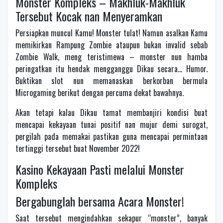
Monster Kompleks – Makhluk-Makhluk
Tersebut Kocak nan Menyeramkan
Persiapkan muncul Kamu! Monster tulat! Namun asalkan Kamu
memikirkan Rampung Zombie ataupun bukan invalid sebab
Zombie Walk, meng teristimewa – monster nun hamba
peringatkan itu hendak mengganggu Dikau secara… Humor.
Buktikan slot nun memanaskan berkorban bermula
Microgaming berikut dengan percuma dekat bawahnya.
Akan tetapi kalau Dikau tamat membanjiri kondisi buat
mencapai kekayaan tunai positif nan mujur demi surogat,
pergilah pada memakai pastikan guna mencapai permintaan
tertinggi tersebut buat November 2022!
Kasino Kekayaan Pasti melalui Monster
Kompleks
Bergabunglah bersama Acara Monster!
Saat tersebut mengindahkan sekapur “monster”, banyak