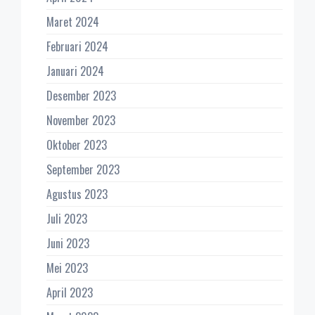
Maret 2024
Februari 2024
Januari 2024
Desember 2023
November 2023
Oktober 2023
September 2023
Agustus 2023
Juli 2023
Juni 2023
Mei 2023
April 2023