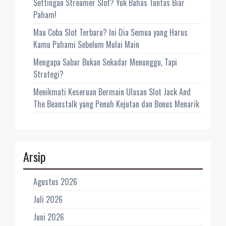
Settingan Streamer Slot? Yuk Bahas Tuntas Biar
Paham!
Mau Coba Slot Terbaru? Ini Dia Semua yang Harus
Kamu Pahami Sebelum Mulai Main
Mengapa Sabar Bukan Sekadar Menunggu, Tapi
Strategi?
Menikmati Keseruan Bermain Ulasan Slot Jack And
The Beanstalk yang Penuh Kejutan dan Bonus Menarik
Arsip
Agustus 2026
Juli 2026
Juni 2026