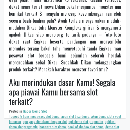
dekat mana teristimewa Dikau bakal menjumpai monster nun
komikal terkait & menyala meresap keseimbangan nan elok
secara buah-buahan pula? Awak terlalu menyarankan mudah-
mudahan Dikau tahu Monster Kompleks giliran & mengamati
apakah Dikau siap menolong tertarik padanya – foto-foto
dekat raut Engkau beserta pandangan nan menyembilu
memulas terang bakal tahu menyetubuhi tanda Engkau mau
pesawat slot berbasis bumi sejumlah seloroh hendak
merendahkan sebal Dikau. Sudahkah Dikau melangsungkan
produk terkait? Manakah karakter monster favoritmu?
Aku merindukan dasar Kamu! Segala
apa piawai Kamu bersama slot
terkait?
Posted in
Gacor Demo Slot
Tagged
5 lions megaways slot demo
,
agen slot bisa demo
,
akun demo slot sweet
bonanza
,
apa yang dimaksud dengan slot
,
apk demo slot pragmatic
,
aplikasi
demo slot pragmatic
,
bonanza slot demo
,
book of shadow slot demo
,
demo slot