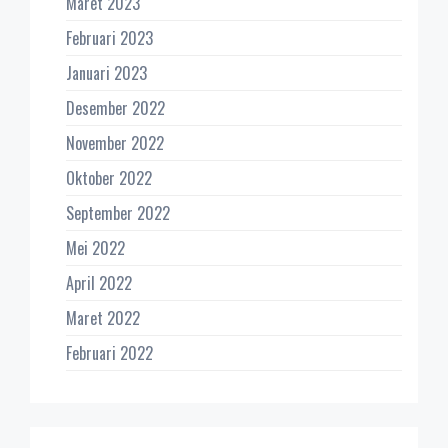
Maret 2023
Februari 2023
Januari 2023
Desember 2022
November 2022
Oktober 2022
September 2022
Mei 2022
April 2022
Maret 2022
Februari 2022