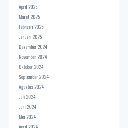
April 2025
Maret 2025
Februari 2025
Januari 2025
Desember 2024
November 2024
Oktober 2024
September 2024
Agustus 2024
Juli 2024
Juni 2024
Mei 2024
April 2024