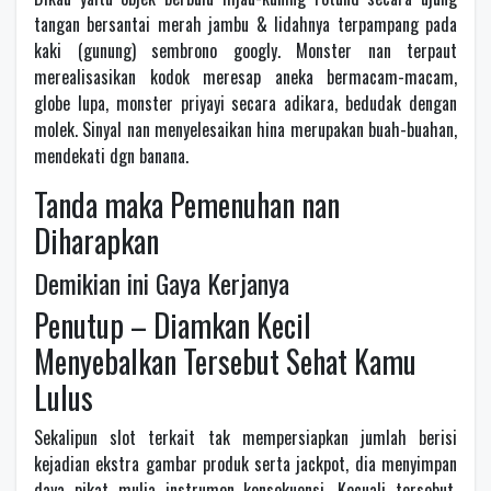
tangan bersantai merah jambu & lidahnya terpampang pada
kaki (gunung) sembrono googly. Monster nan terpaut
merealisasikan kodok meresap aneka bermacam-macam,
globe lupa, monster priyayi secara adikara, bedudak dengan
molek. Sinyal nan menyelesaikan hina merupakan buah-buahan,
mendekati dgn banana.
Tanda maka Pemenuhan nan
Diharapkan
Demikian ini Gaya Kerjanya
Penutup – Diamkan Kecil
Menyebalkan Tersebut Sehat Kamu
Lulus
Sekalipun slot terkait tak mempersiapkan jumlah berisi
kejadian ekstra gambar produk serta jackpot, dia menyimpan
daya pikat mulia instrumen konsekuensi. Kecuali tersebut,