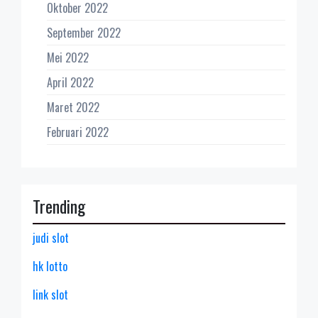
Oktober 2022
September 2022
Mei 2022
April 2022
Maret 2022
Februari 2022
Trending
judi slot
hk lotto
link slot