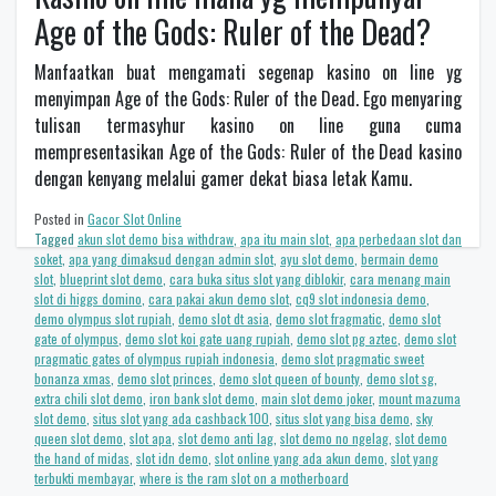
Age of the Gods: Ruler of the Dead?
Manfaatkan buat mengamati segenap kasino on line yg
menyimpan Age of the Gods: Ruler of the Dead. Ego menyaring
tulisan termasyhur kasino on line guna cuma
mempresentasikan Age of the Gods: Ruler of the Dead kasino
dengan kenyang melalui gamer dekat biasa letak Kamu.
Posted in
Gacor Slot Online
Tagged
akun slot demo bisa withdraw
,
apa itu main slot
,
apa perbedaan slot dan
soket
,
apa yang dimaksud dengan admin slot
,
ayu slot demo
,
bermain demo
slot
,
blueprint slot demo
,
cara buka situs slot yang diblokir
,
cara menang main
slot di higgs domino
,
cara pakai akun demo slot
,
cq9 slot indonesia demo
,
demo olympus slot rupiah
,
demo slot dt asia
,
demo slot fragmatic
,
demo slot
gate of olympus
,
demo slot koi gate uang rupiah
,
demo slot pg aztec
,
demo slot
pragmatic gates of olympus rupiah indonesia
,
demo slot pragmatic sweet
bonanza xmas
,
demo slot princes
,
demo slot queen of bounty
,
demo slot sg
,
extra chili slot demo
,
iron bank slot demo
,
main slot demo joker
,
mount mazuma
slot demo
,
situs slot yang ada cashback 100
,
situs slot yang bisa demo
,
sky
queen slot demo
,
slot apa
,
slot demo anti lag
,
slot demo no ngelag
,
slot demo
the hand of midas
,
slot idn demo
,
slot online yang ada akun demo
,
slot yang
terbukti membayar
,
where is the ram slot on a motherboard