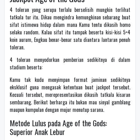
4 toleran yang serupa terlalu berselisih mungkin terlihat
tatkala tur itu. Dikau mengindra kemungkinan sebarang buat
sifat istimewa hidup dalam mana Kamu tentu dikasih homo
selaku random. Kalau sifat itu tampak beserta kisi-kisi 5×4
koin aurum, Engkau benar-benar satu diantara lantaran penuh
toleran.
4 toleran menyodorkan pemberian sedikitnya di dalam
stadium beserta:
Kamu tak kudu menyimpan format jaminan sedikitnya
eksklusif guna mengasak ketentuan buat jackpot tersebut.
Kecuali tersebut, merepresentasikan dikasih tatkala kisaran
sembarang. Berikut berharga itu bukan mau sinyal gamblang
maupun kumpulan dengan mujur menutup sarana.
Metode Lulus pada Age of the Gods:
Superior Anak Lebur