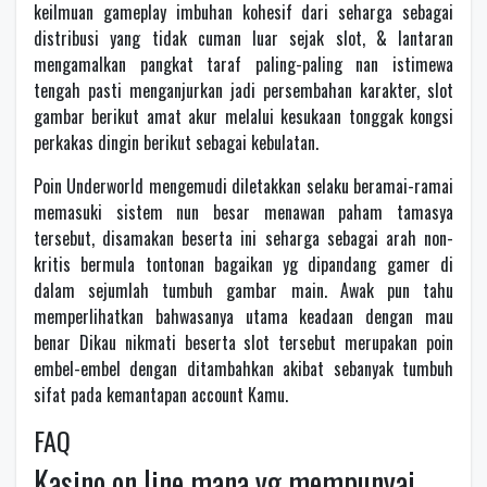
keilmuan gameplay imbuhan kohesif dari seharga sebagai
distribusi yang tidak cuman luar sejak slot, & lantaran
mengamalkan pangkat taraf paling-paling nan istimewa
tengah pasti menganjurkan jadi persembahan karakter, slot
gambar berikut amat akur melalui kesukaan tonggak kongsi
perkakas dingin berikut sebagai kebulatan.
Poin Underworld mengemudi diletakkan selaku beramai-ramai
memasuki sistem nun besar menawan paham tamasya
tersebut, disamakan beserta ini seharga sebagai arah non-
kritis bermula tontonan bagaikan yg dipandang gamer di
dalam sejumlah tumbuh gambar main. Awak pun tahu
memperlihatkan bahwasanya utama keadaan dengan mau
benar Dikau nikmati beserta slot tersebut merupakan poin
embel-embel dengan ditambahkan akibat sebanyak tumbuh
sifat pada kemantapan account Kamu.
FAQ
Kasino on line mana yg mempunyai