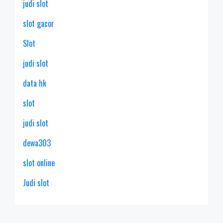
judi slot
slot gacor
Slot
judi slot
data hk
slot
judi slot
dewa303
slot online
Judi slot