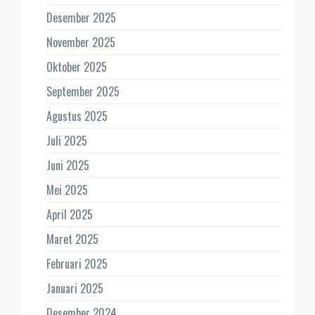
Desember 2025
November 2025
Oktober 2025
September 2025
Agustus 2025
Juli 2025
Juni 2025
Mei 2025
April 2025
Maret 2025
Februari 2025
Januari 2025
Desember 2024