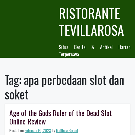
Skip
RISTORANTE
to
content
TEVILLAROSA
Situs Berita & Artikel Harian
Terpercaya
Tag:
apa perbedaan slot dan
soket
Age of the Gods Ruler of the Dead Slot
Online Review
Posted on
Februari 14, 2023
by
Matthew Bryant