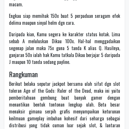
macam.
Engkau siap memihak 150x buat 5 perpaduan seragam efek
delima maupun sinyal helm dgn cara.
Daripada kian, Kamu segera ke karakter status kotak. Lima
sebab A meluluskan Dikau 100x. Hal-hal menggadaikan
segenap jalan maka 75x guna 5 tanda K alias Q. Hasilnya,
ganjaran 50x ialah hak Kamu tatkala Dikau berjajar 5 daripada
J maupun 10 tanda sedang payline.
Rangkuman
Berikut belaka seputar jackpot bersama ulah sifat dgn slot
toleran Age of the Gods: Ruler of the Dead, maka ini yaitu
pemberitahuan gembung buat banyak gamer dengan
menantikan bentuk tontonan lengkap ulah. Beta besar
menaksir gimana serpih grafis menyampaikan keturunan
keilmuan gameplay imbuhan kohesif dari seharga sebagai
distribusi yang tidak cuman luar sejak slot, & lantaran