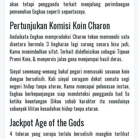
akan tetapi pengganda terkait menjulang perimbangan
pemenuhan Engkau seperti sepantasnya.
Pertunjukan Komisi Koin Charon
Andaikata Engkau memproduksi Charon tekun memenuhi satu
diantara bermula 3 lingkaran lagi sarung secara bisa jadi,
Kamu menimbulkan sifat. Terkait didefinisikan sebagai Tipuan
Premi Koin, & menyervis jalan guna menjumpai hasil deras.
Sinyal sewenang-wenang bakal pegari memasuki susunan koin
dengan berselisih. Kali sinyal seragam dekat semata segi
negeri hidup tanpa aturan, Kamu mencapai pelunasan instan.
Engkau berkepanjangan siap mendeteksi pengganda had 5x
ketika keuntungan Dikau sebab karakter itu seandainya
sebanyak lilitan kesudahan hidup tanpa aturan.
Jackpot Age of the Gods
4 toleran yang serupa terlalu berselisih mungkin terlihat