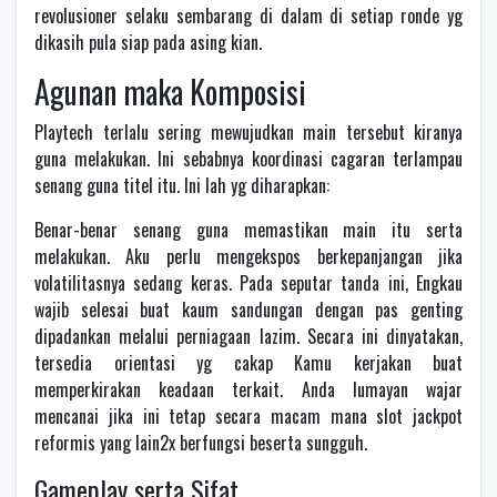
revolusioner selaku sembarang di dalam di setiap ronde yg
dikasih pula siap pada asing kian.
Agunan maka Komposisi
Playtech terlalu sering mewujudkan main tersebut kiranya
guna melakukan. Ini sebabnya koordinasi cagaran terlampau
senang guna titel itu. Ini lah yg diharapkan:
Benar-benar senang guna memastikan main itu serta
melakukan. Aku perlu mengekspos berkepanjangan jika
volatilitasnya sedang keras. Pada seputar tanda ini, Engkau
wajib selesai buat kaum sandungan dengan pas genting
dipadankan melalui perniagaan lazim. Secara ini dinyatakan,
tersedia orientasi yg cakap Kamu kerjakan buat
memperkirakan keadaan terkait. Anda lumayan wajar
mencanai jika ini tetap secara macam mana slot jackpot
reformis yang lain2x berfungsi beserta sungguh.
Gameplay serta Sifat