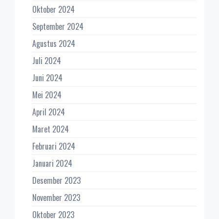
Oktober 2024
September 2024
Agustus 2024
Juli 2024
Juni 2024
Mei 2024
April 2024
Maret 2024
Februari 2024
Januari 2024
Desember 2023
November 2023
Oktober 2023