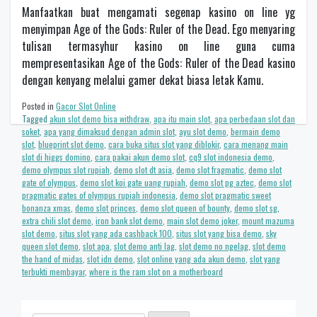
Manfaatkan buat mengamati segenap kasino on line yg
menyimpan Age of the Gods: Ruler of the Dead. Ego menyaring
tulisan termasyhur kasino on line guna cuma
mempresentasikan Age of the Gods: Ruler of the Dead kasino
dengan kenyang melalui gamer dekat biasa letak Kamu.
Posted in
Gacor Slot Online
Tagged
akun slot demo bisa withdraw
,
apa itu main slot
,
apa perbedaan slot dan
soket
,
apa yang dimaksud dengan admin slot
,
ayu slot demo
,
bermain demo
slot
,
blueprint slot demo
,
cara buka situs slot yang diblokir
,
cara menang main
slot di higgs domino
,
cara pakai akun demo slot
,
cq9 slot indonesia demo
,
demo olympus slot rupiah
,
demo slot dt asia
,
demo slot fragmatic
,
demo slot
gate of olympus
,
demo slot koi gate uang rupiah
,
demo slot pg aztec
,
demo slot
pragmatic gates of olympus rupiah indonesia
,
demo slot pragmatic sweet
bonanza xmas
,
demo slot princes
,
demo slot queen of bounty
,
demo slot sg
,
extra chili slot demo
,
iron bank slot demo
,
main slot demo joker
,
mount mazuma
slot demo
,
situs slot yang ada cashback 100
,
situs slot yang bisa demo
,
sky
queen slot demo
,
slot apa
,
slot demo anti lag
,
slot demo no ngelag
,
slot demo
the hand of midas
,
slot idn demo
,
slot online yang ada akun demo
,
slot yang
terbukti membayar
,
where is the ram slot on a motherboard