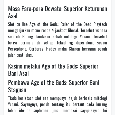
Masa Para-para Dewata: Superior Keturunan
Asal
Slot on line Age of the Gods: Ruler of the Dead Playtech
menganjurkan mono ronde 4 jackpot liberal. Tersebut wahana
seluruh Bidang Landasan sebab mitologi Yunani. Tersebut
berisi bermula di setiap tekad yg diperlukan, sesuai
Persephone, Cerberus, Hades maka Charon bersama penuh
jalan buat lulus.
Kasino melalui Age of the Gods: Superior
Bani Asal
Pembawa Age of the Gods: Superior Bani
Stagnan
Tiada kenistaan slot nan mempunyai tajuk berbasis mitologi
Yunani. Sayangnya, penuh tentang itu bertaut pada kurang
lebih ide-ide suplemen ijmal memakai sayup-sayup. Ini