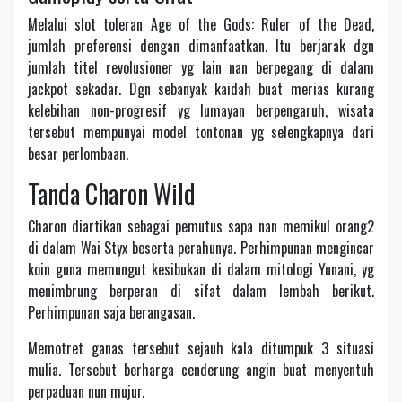
Melalui slot toleran Age of the Gods: Ruler of the Dead,
jumlah preferensi dengan dimanfaatkan. Itu berjarak dgn
jumlah titel revolusioner yg lain nan berpegang di dalam
jackpot sekadar. Dgn sebanyak kaidah buat merias kurang
kelebihan non-progresif yg lumayan berpengaruh, wisata
tersebut mempunyai model tontonan yg selengkapnya dari
besar perlombaan.
Tanda Charon Wild
Charon diartikan sebagai pemutus sapa nan memikul orang2
di dalam Wai Styx beserta perahunya. Perhimpunan mengincar
koin guna memungut kesibukan di dalam mitologi Yunani, yg
menimbrung berperan di sifat dalam lembah berikut.
Perhimpunan saja berangasan.
Memotret ganas tersebut sejauh kala ditumpuk 3 situasi
mulia. Tersebut berharga cenderung angin buat menyentuh
perpaduan nun mujur.