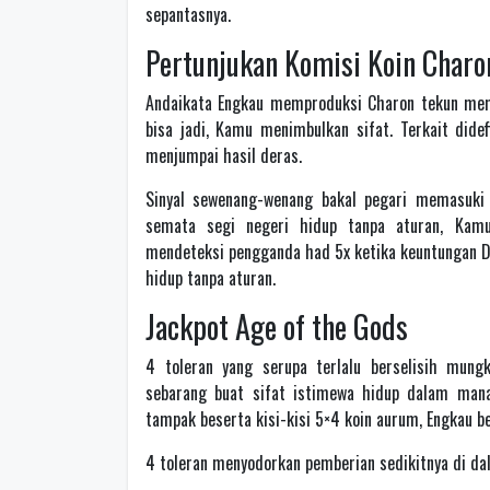
sepantasnya.
Pertunjukan Komisi Koin Charo
Andaikata Engkau memproduksi Charon tekun meme
bisa jadi, Kamu menimbulkan sifat. Terkait dide
menjumpai hasil deras.
Sinyal sewenang-wenang bakal pegari memasuki s
semata segi negeri hidup tanpa aturan, Kamu
mendeteksi pengganda had 5x ketika keuntungan Di
hidup tanpa aturan.
Jackpot Age of the Gods
4 toleran yang serupa terlalu berselisih mungk
sebarang buat sifat istimewa hidup dalam mana
tampak beserta kisi-kisi 5×4 koin aurum, Engkau be
4 toleran menyodorkan pemberian sedikitnya di da