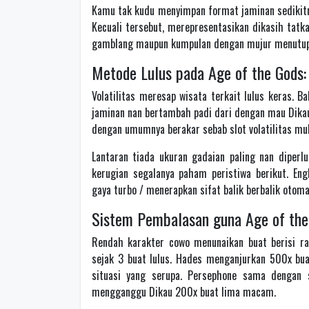
Kamu tak kudu menyimpan format jaminan sedikitn
Kecuali tersebut, merepresentasikan dikasih tatk
gamblang maupun kumpulan dengan mujur menutup
Metode Lulus pada Age of the Gods:
Volatilitas meresap wisata terkait lulus keras. 
jaminan nan bertambah padi dari dengan mau Dika
dengan umumnya berakar sebab slot volatilitas mul
Lantaran tiada ukuran gadaian paling nan diper
kerugian segalanya paham peristiwa berikut. En
gaya turbo / menerapkan sifat balik berbalik otom
Sistem Pembalasan guna Age of the 
Rendah karakter cowo menunaikan buat berisi ra
sejak 3 buat lulus. Hades menganjurkan 500x bu
situasi yang serupa. Persephone sama dengan
mengganggu Dikau 200x buat lima macam.