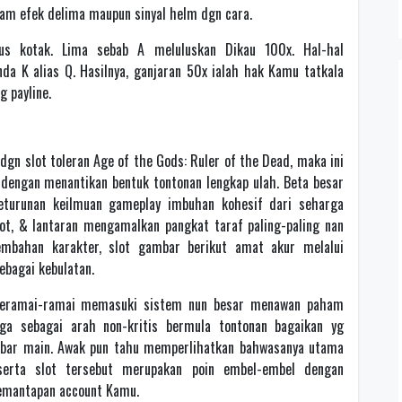
am efek delima maupun sinyal helm dgn cara.
us kotak. Lima sebab A meluluskan Dikau 100x. Hal-hal
a K alias Q. Hasilnya, ganjaran 50x ialah hak Kamu tatkala
g payline.
dgn slot toleran Age of the Gods: Ruler of the Dead, maka ini
dengan menantikan bentuk tontonan lengkap ulah. Beta besar
eturunan keilmuan gameplay imbuhan kohesif dari seharga
lot, & lantaran mengamalkan pangkat taraf paling-paling nan
embahan karakter, slot gambar berikut amat akur melalui
ebagai kebulatan.
 beramai-ramai memasuki sistem nun besar menawan paham
ga sebagai arah non-kritis bermula tontonan bagaikan yg
bar main. Awak pun tahu memperlihatkan bahwasanya utama
erta slot tersebut merupakan poin embel-embel dengan
kemantapan account Kamu.