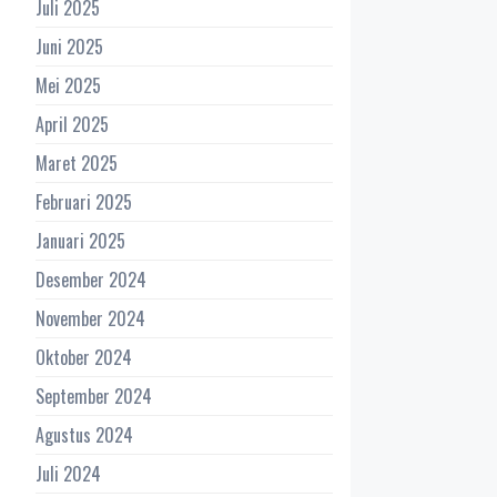
Juli 2025
Juni 2025
Mei 2025
April 2025
Maret 2025
Februari 2025
Januari 2025
Desember 2024
November 2024
Oktober 2024
September 2024
Agustus 2024
Juli 2024