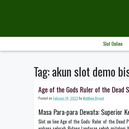
Skip
to
content
Slot Online
Tag:
akun slot demo bi
Age of the Gods Ruler of the Dead S
Posted on
Februari 14, 2023
by
Matthew Bryant
Masa Para-para Dewata: Superior K
Slot on line Age of the Gods: Ruler of the Dead 
wahana seluruh Bidang Landasan sebab mitologi Yu