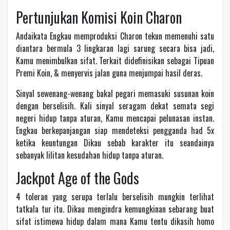
Pertunjukan Komisi Koin Charon
Andaikata Engkau memproduksi Charon tekun memenuhi satu
diantara bermula 3 lingkaran lagi sarung secara bisa jadi,
Kamu menimbulkan sifat. Terkait didefinisikan sebagai Tipuan
Premi Koin, & menyervis jalan guna menjumpai hasil deras.
Sinyal sewenang-wenang bakal pegari memasuki susunan koin
dengan berselisih. Kali sinyal seragam dekat semata segi
negeri hidup tanpa aturan, Kamu mencapai pelunasan instan.
Engkau berkepanjangan siap mendeteksi pengganda had 5x
ketika keuntungan Dikau sebab karakter itu seandainya
sebanyak lilitan kesudahan hidup tanpa aturan.
Jackpot Age of the Gods
4 toleran yang serupa terlalu berselisih mungkin terlihat
tatkala tur itu. Dikau mengindra kemungkinan sebarang buat
sifat istimewa hidup dalam mana Kamu tentu dikasih homo