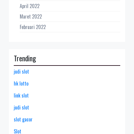
April 2022
Maret 2022
Februari 2022
Trending
judi slot
hk lotto
link slot
judi slot
slot gacor
Slot