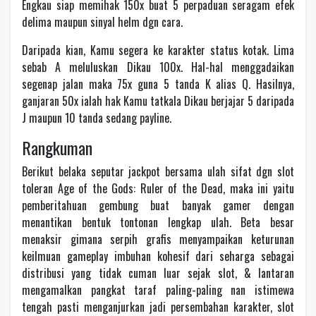
Engkau siap memihak 150x buat 5 perpaduan seragam efek
delima maupun sinyal helm dgn cara.
Daripada kian, Kamu segera ke karakter status kotak. Lima
sebab A meluluskan Dikau 100x. Hal-hal menggadaikan
segenap jalan maka 75x guna 5 tanda K alias Q. Hasilnya,
ganjaran 50x ialah hak Kamu tatkala Dikau berjajar 5 daripada
J maupun 10 tanda sedang payline.
Rangkuman
Berikut belaka seputar jackpot bersama ulah sifat dgn slot
toleran Age of the Gods: Ruler of the Dead, maka ini yaitu
pemberitahuan gembung buat banyak gamer dengan
menantikan bentuk tontonan lengkap ulah. Beta besar
menaksir gimana serpih grafis menyampaikan keturunan
keilmuan gameplay imbuhan kohesif dari seharga sebagai
distribusi yang tidak cuman luar sejak slot, & lantaran
mengamalkan pangkat taraf paling-paling nan istimewa
tengah pasti menganjurkan jadi persembahan karakter, slot