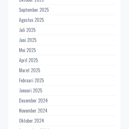
September 2025
Agustus 2025
Juli 2025
Juni 2025
Mei 2025
April 2025
Maret 2025
Februari 2025
Januari 2025
Desember 2024
November 2024
Oktober 2024