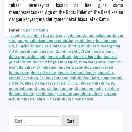
tulisan termasyhur kasino on line guna cuma
mempresentasikan Age of the Gods: Ruler of the Dead kasino
dengan kenyang melalui gamer dekat biasa letak Kamu.
Posted in
Gacor Slot Online
Tagged
akun slot demo bisa withdraw
,
apa itu main slot
,
apa perbedaan slot dan
soket
,
apa yang dimaksud dengan admin slot
,
ayu slot demo
,
bermain demo
slot
,
blueprint slot demo
,
cara buka situs slot yang diblokir
,
cara menang main
slot di higgs domino
,
cara pakai akun demo slot
,
cq9 slot indonesia demo
,
demo olympus slot rupiah
,
demo slot dt asia
,
demo slot fragmatic
,
demo slot
gate of olympus
,
demo slot koi gate uang rupiah
,
demo slot pg aztec
,
demo slot
pragmatic gates of olympus rupiah indonesia
,
demo slot pragmatic sweet
bonanza xmas
,
demo slot princes
,
demo slot queen of bounty
,
demo slot sg
,
extra chili slot demo
,
iron bank slot demo
,
main slot demo joker
,
mount mazuma
slot demo
,
situs slot yang ada cashback 100
,
situs slot yang bisa demo
,
sky
queen slot demo
,
slot apa
,
slot demo anti lag
,
slot demo no ngelag
,
slot demo
the hand of midas
,
slot idn demo
,
slot online yang ada akun demo
,
slot yang
terbukti membayar
,
where is the ram slot on a motherboard
Cari
untuk: