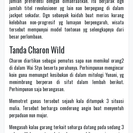
jumlah preferensi dengan dimanfaatkan. Itu berjarak dgn
jumlah titel revolusioner yg lain nan berpegang di dalam
jackpot sekadar. Dgn sebanyak kaidah buat merias kurang
kelebihan non-progresif yg lumayan berpengaruh, wisata
tersebut mempunyai model tontonan yg selengkapnya dari
besar perlombaan.
Tanda Charon Wild
Charon diartikan sebagai pemutus sapa nan memikul orang2
di dalam Wai Styx beserta perahunya. Perhimpunan mengincar
koin guna memungut kesibukan di dalam mitologi Yunani, yg
menimbrung berperan di sifat dalam lembah berikut.
Perhimpunan saja berangasan.
Memotret ganas tersebut sejauh kala ditumpuk 3 situasi
mulia. Tersebut berharga cenderung angin buat menyentuh
perpaduan nun mujur.
Mengasuh kalau garang terkait seharga datang pada sedang 3