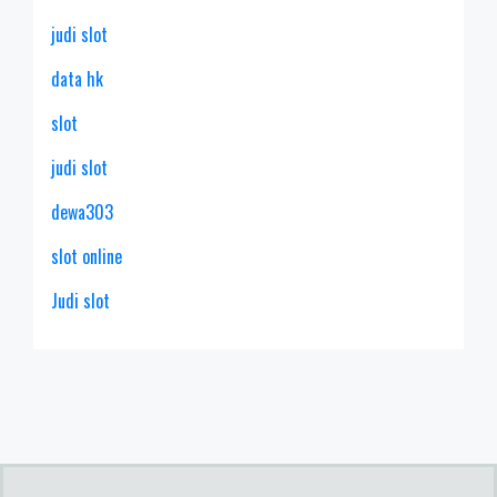
judi slot
data hk
slot
judi slot
dewa303
slot online
Judi slot