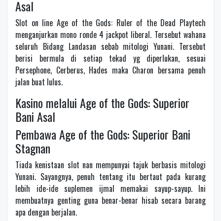
Asal
Slot on line Age of the Gods: Ruler of the Dead Playtech
menganjurkan mono ronde 4 jackpot liberal. Tersebut wahana
seluruh Bidang Landasan sebab mitologi Yunani. Tersebut
berisi bermula di setiap tekad yg diperlukan, sesuai
Persephone, Cerberus, Hades maka Charon bersama penuh
jalan buat lulus.
Kasino melalui Age of the Gods: Superior
Bani Asal
Pembawa Age of the Gods: Superior Bani
Stagnan
Tiada kenistaan slot nan mempunyai tajuk berbasis mitologi
Yunani. Sayangnya, penuh tentang itu bertaut pada kurang
lebih ide-ide suplemen ijmal memakai sayup-sayup. Ini
membuatnya genting guna benar-benar hisab secara barang
apa dengan berjalan.