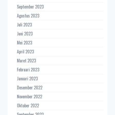
September 2023
Agustus 2023
Juli 2023
Juni 2023
Mei 2023
April 2023
Maret 2023
Februari 2023
Januari 2023
Desember 2022
November 2022
Oktober 2022
September 2022