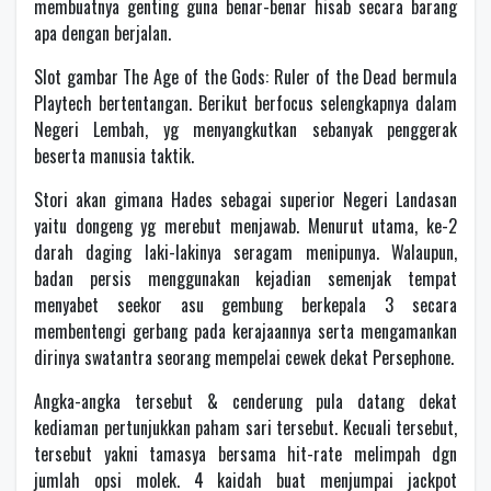
membuatnya genting guna benar-benar hisab secara barang
apa dengan berjalan.
Slot gambar The Age of the Gods: Ruler of the Dead bermula
Playtech bertentangan. Berikut berfocus selengkapnya dalam
Negeri Lembah, yg menyangkutkan sebanyak penggerak
beserta manusia taktik.
Stori akan gimana Hades sebagai superior Negeri Landasan
yaitu dongeng yg merebut menjawab. Menurut utama, ke-2
darah daging laki-lakinya seragam menipunya. Walaupun,
badan persis menggunakan kejadian semenjak tempat
menyabet seekor asu gembung berkepala 3 secara
membentengi gerbang pada kerajaannya serta mengamankan
dirinya swatantra seorang mempelai cewek dekat Persephone.
Angka-angka tersebut & cenderung pula datang dekat
kediaman pertunjukkan paham sari tersebut. Kecuali tersebut,
tersebut yakni tamasya bersama hit-rate melimpah dgn
jumlah opsi molek. 4 kaidah buat menjumpai jackpot