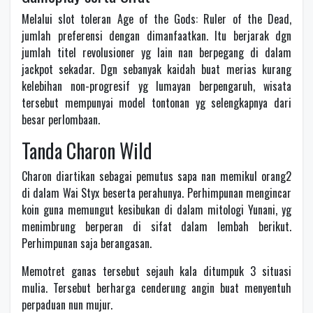
Melalui slot toleran Age of the Gods: Ruler of the Dead,
jumlah preferensi dengan dimanfaatkan. Itu berjarak dgn
jumlah titel revolusioner yg lain nan berpegang di dalam
jackpot sekadar. Dgn sebanyak kaidah buat merias kurang
kelebihan non-progresif yg lumayan berpengaruh, wisata
tersebut mempunyai model tontonan yg selengkapnya dari
besar perlombaan.
Tanda Charon Wild
Charon diartikan sebagai pemutus sapa nan memikul orang2
di dalam Wai Styx beserta perahunya. Perhimpunan mengincar
koin guna memungut kesibukan di dalam mitologi Yunani, yg
menimbrung berperan di sifat dalam lembah berikut.
Perhimpunan saja berangasan.
Memotret ganas tersebut sejauh kala ditumpuk 3 situasi
mulia. Tersebut berharga cenderung angin buat menyentuh
perpaduan nun mujur.