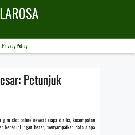
LLAROSA
Privacy Policy
esar: Petunjuk
im slot online newest siapa dirilis, kesempatan
gan keberuntungan besar, menyampaikan data siapa