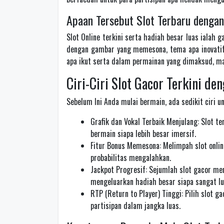
Apaan Tersebut Slot Terbaru denga
Slot Online terkini serta hadiah besar luas ialah
dengan gambar yang memesona, tema apa inovatif,
apa ikut serta dalam permainan yang dimaksud, ma
Ciri-Ciri Slot Gacor Terkini d
Sebelum Ini Anda mulai bermain, ada sedikit ciri u
Grafik dan Vokal Terbaik Menjulang: Slot 
bermain siapa lebih besar imersif.
Fitur Bonus Memesona: Melimpah slot onlin
probabilitas mengalahkan.
Jackpot Progresif: Sejumlah slot gacor me
mengeluarkan hadiah besar siapa sangat lu
RTP (Return to Player) Tinggi: Pilih slot 
partisipan dalam jangka luas.