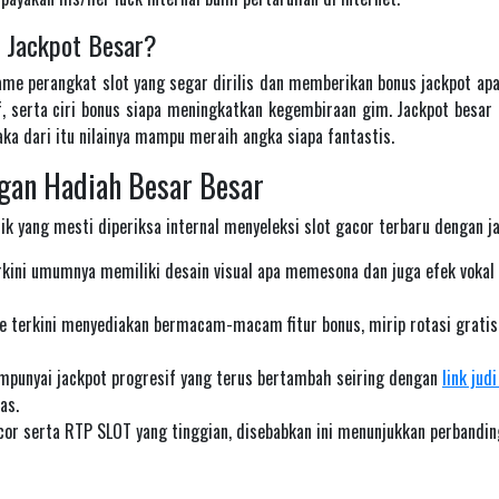
n Jackpot Besar?
 game perangkat slot yang segar dirilis dan memberikan bonus jackpot a
 serta ciri bonus siapa meningkatkan kegembiraan gim. Jackpot besar 
ka dari itu nilainya mampu meraih angka siapa fantastis.
engan Hadiah Besar Besar
nik yang mesti diperiksa internal menyeleksi slot gacor terbaru dengan ja
terkini umumnya memiliki desain visual apa memesona dan juga efek vo
e terkini menyediakan bermacam-macam fitur bonus, mirip rotasi gratis,
mpunyai jackpot progresif yang terus bertambah seiring dengan
link judi
as.
gacor serta RTP SLOT yang tinggian, disebabkan ini menunjukkan perband