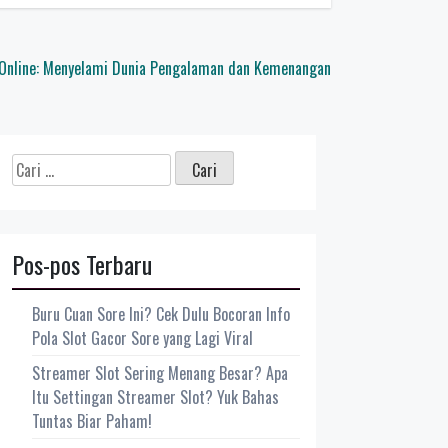
t Online: Menyelami Dunia Pengalaman dan Kemenangan
Cari
untuk:
Pos-pos Terbaru
Buru Cuan Sore Ini? Cek Dulu Bocoran Info
Pola Slot Gacor Sore yang Lagi Viral
Streamer Slot Sering Menang Besar? Apa
Itu Settingan Streamer Slot? Yuk Bahas
Tuntas Biar Paham!