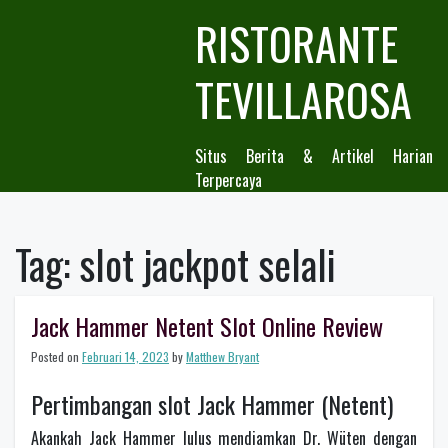
Skip
RISTORANTE
to
content
TEVILLAROSA
Situs Berita & Artikel Harian
Terpercaya
Tag:
slot jackpot selali
Jack Hammer Netent Slot Online Review
Posted on
Februari 14, 2023
by
Matthew Bryant
Pertimbangan slot Jack Hammer (Netent)
Akankah Jack Hammer lulus mendiamkan Dr. Wüten dengan