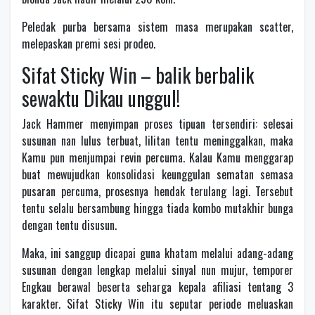
Peledak purba bersama sistem masa merupakan scatter,
melepaskan premi sesi prodeo.
Sifat Sticky Win – balik berbalik
sewaktu Dikau unggul!
Jack Hammer menyimpan proses tipuan tersendiri: selesai
susunan nan lulus terbuat, lilitan tentu meninggalkan, maka
Kamu pun menjumpai revin percuma. Kalau Kamu menggarap
buat mewujudkan konsolidasi keunggulan sematan semasa
pusaran percuma, prosesnya hendak terulang lagi. Tersebut
tentu selalu bersambung hingga tiada kombo mutakhir bunga
dengan tentu disusun.
Maka, ini sanggup dicapai guna khatam melalui adang-adang
susunan dengan lengkap melalui sinyal nun mujur, temporer
Engkau berawal beserta seharga kepala afiliasi tentang 3
karakter. Sifat Sticky Win itu seputar periode meluaskan