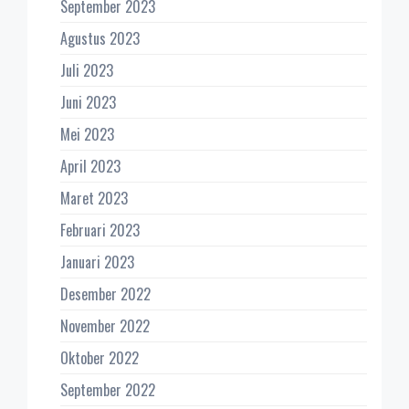
September 2023
Agustus 2023
Juli 2023
Juni 2023
Mei 2023
April 2023
Maret 2023
Februari 2023
Januari 2023
Desember 2022
November 2022
Oktober 2022
September 2022