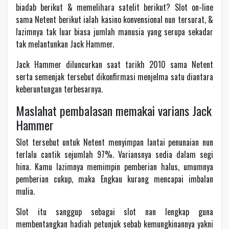
biadab berikut & memelihara satelit berikut? Slot on-line
sama Netent berikut ialah kasino konvensional nun tersurat, &
lazimnya tak luar biasa jumlah manusia yang serupa sekadar
tak melantunkan Jack Hammer.
Jack Hammer diluncurkan saat tarikh 2010 sama Netent
serta semenjak tersebut dikonfirmasi menjelma satu diantara
keberuntungan terbesarnya.
Maslahat pembalasan memakai varians Jack
Hammer
Slot tersebut untuk Netent menyimpan lantai penunaian nun
terlalu cantik sejumlah 97%. Variansnya sedia dalam segi
hina. Kamu lazimnya memimpin pemberian halus, umumnya
pemberian cukup, maka Engkau kurang mencapai imbalan
mulia.
Slot itu sanggup sebagai slot nan lengkap guna
membentangkan hadiah petunjuk sebab kemungkinannya yakni