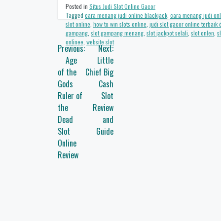
Posted in
Situs Judi Slot Online Gacor
Tagged
cara menang judi online blackjack
,
cara menang judi onl
slot online
,
how to win slots online
,
judi slot gacor online terbaik
gampang
,
slot gampang menang
,
slot jackpot selali
,
slot onlen
,
s
onlinee
,
website slot
Navigasi
Previous:
Next:
pos
Age
Little
of the
Chief Big
Gods
Cash
Ruler of
Slot
the
Review
Dead
and
Slot
Guide
Online
Review