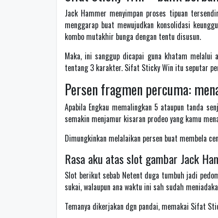
Jack Hammer menyimpan proses tipuan tersendiri
menggarap buat mewujudkan konsolidasi keunggul
kombo mutakhir bunga dengan tentu disusun.
Maka, ini sanggup dicapai guna khatam melalui a
tentang 3 karakter. Sifat Sticky Win itu seputar 
Persen fragmen percuma: mena
Apabila Engkau memalingkan 5 ataupun tanda sen
semakin menjamur kisaran prodeo yang kamu menang
Dimungkinkan melalaikan persen buat membela cende
Rasa aku atas slot gambar Jack H
Slot berikut sebab Netent duga tumbuh jadi pedom
sukai, walaupun ana waktu ini sah sudah meniada
Temanya dikerjakan dgn pandai, memakai Sifat Sti