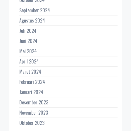
September 2024
Agustus 2024
Juli 2024
Juni 2024
Mei 2024
April 2024
Maret 2024
Februari 2024
Januari 2024
Desember 2023
November 2023
Oktober 2023