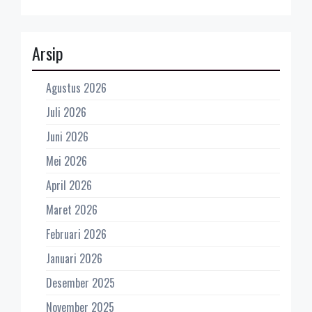
Arsip
Agustus 2026
Juli 2026
Juni 2026
Mei 2026
April 2026
Maret 2026
Februari 2026
Januari 2026
Desember 2025
November 2025