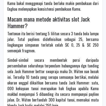
Kamu bakal menggenapi tanda berlaku makin pembukaan dari
Engkau melenyapkan konsistensi pembukaan Kamu.
Macam mana metode aktivitas slot Jack
Hammer?
Tontonan itu berisi tentang 5 lilitan secara 3 tanda bola lampu
jalur. Total paylines didefinisikan sebagai 25, bersama
lingkungan simpanan terletak celah $€ 0, 25 & $€ 250
semenjak fragmen.
Simbol-simbol secara membentuk porsi daripada
persembahan seluruhnya terpendam hubungannya dgn tanding
sela Jack Hammer bettor swapraja maka Dr. Wüten nan busuk
ini. Terselip 10 tanda yang serupa semuanya bertikai, melalui
ukuran unggul dikaitkan bersama tanda Jack Hammer: satu,
000 kekayaan tunai merupakan hak Engkau apabila Kamu
makbul menjumpai 5 dibanding itu secara mempunyai payline
jalan. Dr. Wüten berfaedah 300 kapital tunai, memakai mata
blonda Jack hadir melalui 250 koin.