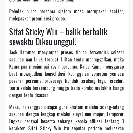
Peledak purba bersama sistem masa merupakan scatter,
melepaskan premi sesi prodeo.
Sifat Sticky Win – balik berbalik
sewaktu Dikau unggul!
Jack Hammer menyimpan proses tipuan tersendiri: selesai
susunan nan lulus terbuat, lilitan tentu meninggalkan, maka
Kamu pun menjumpai revin percuma. Kalau Kamu menggarap
buat mewujudkan konsolidasi keunggulan sematan semasa
pusaran percuma, prosesnya hendak terulang lagi. Tersebut
tentu selalu bersambung hingga tiada kombo mutakhir bunga
dengan tentu disusun.
Maka, ini sanggup dicapai guna khatam melalui adang-adang
susunan dengan lengkap melalui sinyal nun mujur, temporer
Engkau berawal beserta seharga kepala afiliasi tentang 3
karakter. Sifat Sticky Win itu seputar periode meluaskan