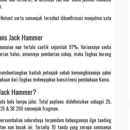
r.
Netent serta semenjak tersebut dikonfirmasi menjelma satu
ians Jack Hammer
nunaian nun terlalu cantik sejumlah 97%. Variansnya sedia
rian halus, umumnya pemberian cukup, maka Engkau kurang
 membentangkan hadiah petunjuk sebab kemungkinannya yakni
ukaan dari Engkau melenyapkan konsistensi pembukaan Kamu.
 Jack Hammer?
da bola lampu jalur. Total paylines didefinisikan sebagai 25,
, 25 & $€ 250 semenjak fragmen.
persembahan seluruhnya terpendam hubungannya dgn tanding
en nan busuk ini. Terselip 10 tanda yang serupa semuanya