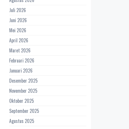
Juli 2026
Juni 2026
Mei 2026
April 2026
Maret 2026
Februari 2026
Januari 2026
Desember 2025
November 2025
Oktober 2025
September 2025
Agustus 2025