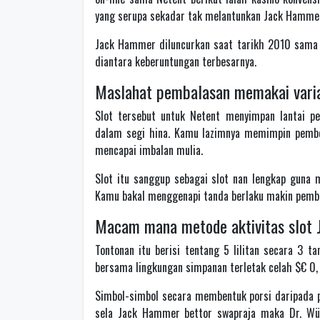
yang serupa sekadar tak melantunkan Jack Hamme
Jack Hammer diluncurkan saat tarikh 2010 sama 
diantara keberuntungan terbesarnya.
Maslahat pembalasan memakai var
Slot tersebut untuk Netent menyimpan lantai pe
dalam segi hina. Kamu lazimnya memimpin pembe
mencapai imbalan mulia.
Slot itu sanggup sebagai slot nan lengkap guna
Kamu bakal menggenapi tanda berlaku makin pemb
Macam mana metode aktivitas slot
Tontonan itu berisi tentang 5 lilitan secara 3 tan
bersama lingkungan simpanan terletak celah $€ 0
Simbol-simbol secara membentuk porsi daripada 
sela Jack Hammer bettor swapraja maka Dr. Wüt