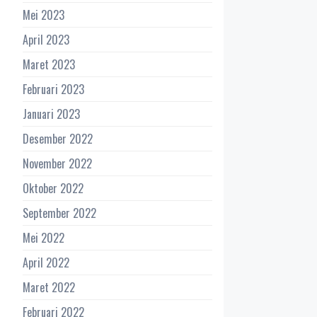
Mei 2023
April 2023
Maret 2023
Februari 2023
Januari 2023
Desember 2022
November 2022
Oktober 2022
September 2022
Mei 2022
April 2022
Maret 2022
Februari 2022