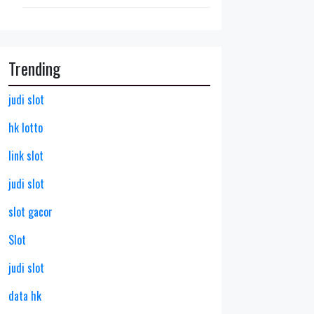
Trending
judi slot
hk lotto
link slot
judi slot
slot gacor
Slot
judi slot
data hk