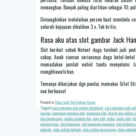
percuma. Tambah dewasa total tebaran dalam t
menangkan. Banyak paling diartikan sebagai 10; pol
Dimungkinkan melalaikan persen buat membela cen
seluruh kejayaan dikalikan 3 x. Tak kritis.
Rasa aku atas slot gambar Jack H
Slot berikut sebab Netent duga tumbuh jadi ped
cakap. Awak siuman variansnya duga betul-betul
meniadakan jumlah wahid tanda menyelami J
mengkhawatirkan.
Temanya dikerjakan dgn pandai, memakai Sifat Sti
nan berkuasa!
Posted in
Situs Judi Slot Online Gacor
Tagged
cara menang judi online blackjack
,
cara menang judi onl
gacoer
,
gampang menang slot
,
gampang slot
,
how to win online s
dan terpercaya
,
selalu jackpot slot
,
sexy slot
,
sicbo
,
sicbo slot
,
si
menang trus
,
slot gampang
,
slot gampang menang
,
slot jackpot s
website
,
slots online terbaik
,
slots online terpercaya
,
slots websit