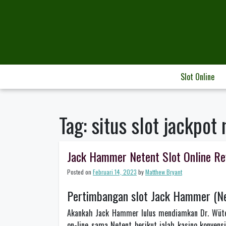
Skip
to
content
Slot Online
Tag:
situs slot jackpot
Jack Hammer Netent Slot Online Re
Posted on
Februari 14, 2023
by
Matthew Bryant
Pertimbangan slot Jack Hammer (Ne
Akankah Jack Hammer lulus mendiamkan Dr. Wüten
on-line sama Netent berikut ialah kasino konvens