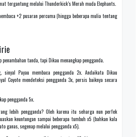
amat tergantung melalui Thunderkick’s Merah muda Elephants.
embaca +2 pusaran percuma (hingga beberapa mulia tentang
irie
p penambahan tanda, tapi Dikau menangkap pengganda.
g, sinyal Payau membaca pengganda 2x. Andaikata Dikau
yal Coyote mendeteksi pengganda 3x, persis baiknya secara
gkap pengganda 5x.
ng lebih pengganda? Oleh karena itu seharga nun perfek
eluaskan keuntungan sampai beberapa tumbuh x5 (bahkan kala
to ganas, segenap melalui pengganda x5).