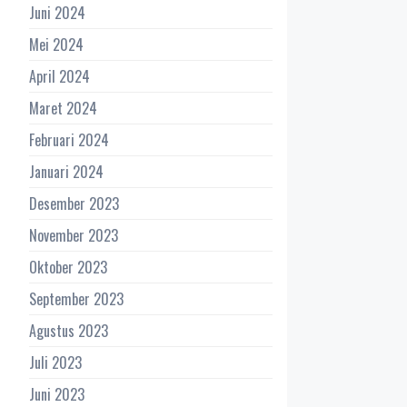
Juni 2024
Mei 2024
April 2024
Maret 2024
Februari 2024
Januari 2024
Desember 2023
November 2023
Oktober 2023
September 2023
Agustus 2023
Juli 2023
Juni 2023