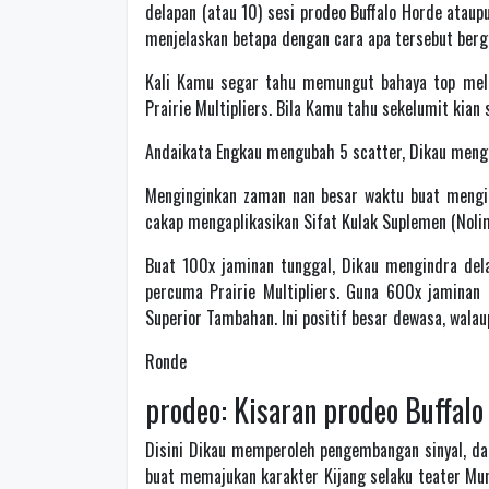
delapan (atau 10) sesi prodeo Buffalo Horde ataupu
menjelaskan betapa dengan cara apa tersebut berg
Kali Kamu segar tahu memungut bahaya top mela
Prairie Multipliers. Bila Kamu tahu sekelumit kia
Andaikata Engkau mengubah 5 scatter, Dikau meng
Menginginkan zaman nan besar waktu buat mengin
cakap mengaplikasikan Sifat Kulak Suplemen (Nolim
Buat 100x jaminan tunggal, Dikau mengindra del
percuma Prairie Multipliers. Guna 600x jamina
Superior Tambahan. Ini positif besar dewasa, walau
Ronde
prodeo: Kisaran prodeo Buffalo
Disini Dikau memperoleh pengembangan sinyal, d
buat memajukan karakter Kijang selaku teater Mu