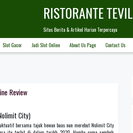
RISTORANTE TEVI
Situs Berita & Artikel Harian Terpercaya
Slot Gacor
Judi Slot Online
About Us Page
Contact Us
line Review
olimit City)
luktuatif bersama tajuk hewan buas nun merebut Nolimit City
cara itu terbit di dalam tarikh 2020. Hamba cuma sembuh