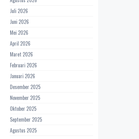
Juli 2026
Juni 2026
Mei 2026
April 2026
Maret 2026
Februari 2026
Januari 2026
Desember 2025
November 2025
Oktober 2025
September 2025
Agustus 2025