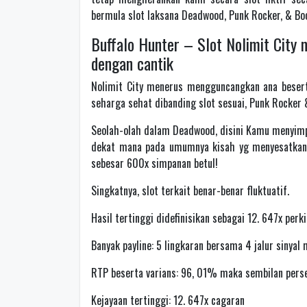
bermula slot laksana Deadwood, Punk Rocker, & Bo
Buffalo Hunter – Slot Nolimit City 
dengan cantik
Nolimit City menerus mengguncangkan ana beserta
seharga sehat dibanding slot sesuai, Punk Rocker 
Seolah-olah dalam Deadwood, disini Kamu menyimpan
dekat mana pada umumnya kisah yg menyesatkan
sebesar 600x simpanan betul!
Singkatnya, slot terkait benar-benar fluktuatif.
Hasil tertinggi didefinisikan sebagai 12. 647x perk
Banyak payline: 5 lingkaran bersama 4 jalur sinyal
RTP beserta varians: 96, 01% maka sembilan pers
Kejayaan tertinggi: 12. 647x cagaran