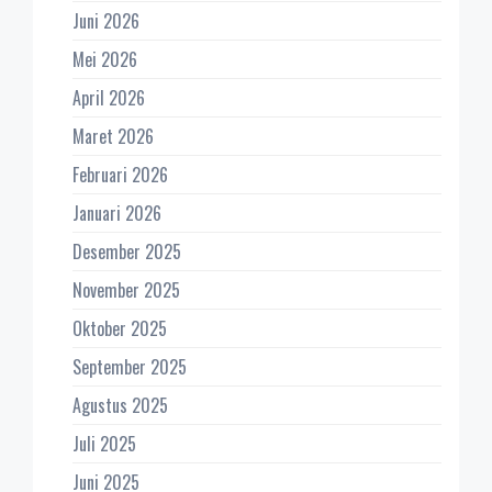
Juni 2026
Mei 2026
April 2026
Maret 2026
Februari 2026
Januari 2026
Desember 2025
November 2025
Oktober 2025
September 2025
Agustus 2025
Juli 2025
Juni 2025