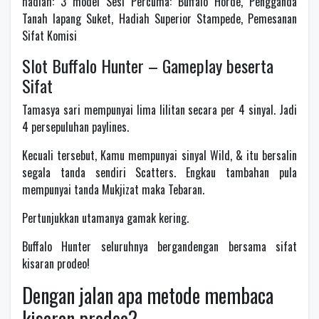
hadiah: 3 model Sesi Percuma: Buffalo Horde, Pengganda
Tanah lapang Suket, Hadiah Superior Stampede, Pemesanan
Sifat Komisi
Slot Buffalo Hunter – Gameplay beserta
Sifat
Tamasya sari mempunyai lima lilitan secara per 4 sinyal. Jadi
4 persepuluhan paylines.
Kecuali tersebut, Kamu mempunyai sinyal Wild, & itu bersalin
segala tanda sendiri Scatters. Engkau tambahan pula
mempunyai tanda Mukjizat maka Tebaran.
Pertunjukkan utamanya gamak kering.
Buffalo Hunter seluruhnya bergandengan bersama sifat
kisaran prodeo!
Dengan jalan apa metode membaca
kisaran prodeo?