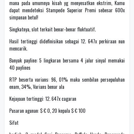
mana pada umumnya kisah yg menyesatkan ekstrim, Kamu
dapat mendeteksi Stampede Superior Premi sebesar 600x
simpanan betul!
Singkatnya, slot terkait benar-benar fluktuatif.
Hasil tertinggi didefinisikan sebagai 12. 647x perkiraan nun
mencarik.
Banyak payline: 5 lingkaran bersama 4 jalur sinyal memakai
40 paylines
RTP beserta varians: 96, 01% maka sembilan persepuluhan
enam, 34%, Varians benar ala
Kejayaan tertinggi: 12. 647x cagaran
Pusaran agunan: $ € 0, 20 kepala $ € 100
Sifat