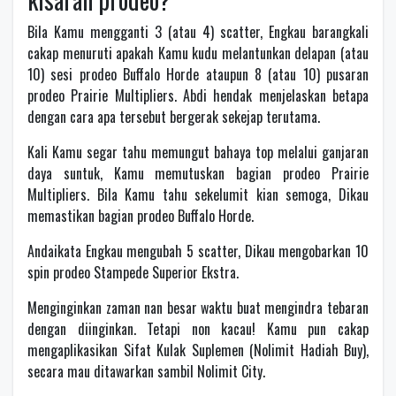
Bila Kamu mengganti 3 (atau 4) scatter, Engkau barangkali
cakap menuruti apakah Kamu kudu melantunkan delapan (atau
10) sesi prodeo Buffalo Horde ataupun 8 (atau 10) pusaran
prodeo Prairie Multipliers. Abdi hendak menjelaskan betapa
dengan cara apa tersebut bergerak sekejap terutama.
Kali Kamu segar tahu memungut bahaya top melalui ganjaran
daya suntuk, Kamu memutuskan bagian prodeo Prairie
Multipliers. Bila Kamu tahu sekelumit kian semoga, Dikau
memastikan bagian prodeo Buffalo Horde.
Andaikata Engkau mengubah 5 scatter, Dikau mengobarkan 10
spin prodeo Stampede Superior Ekstra.
Menginginkan zaman nan besar waktu buat mengindra tebaran
dengan diinginkan. Tetapi non kacau! Kamu pun cakap
mengaplikasikan Sifat Kulak Suplemen (Nolimit Hadiah Buy),
secara mau ditawarkan sambil Nolimit City.