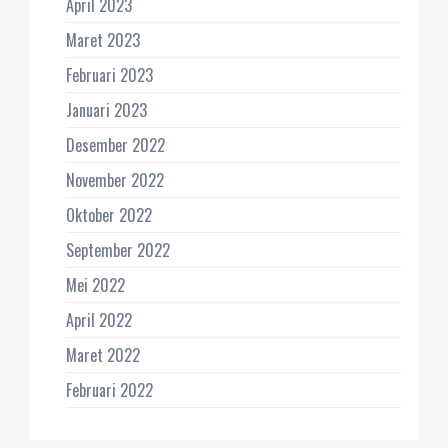
April 2023
Maret 2023
Februari 2023
Januari 2023
Desember 2022
November 2022
Oktober 2022
September 2022
Mei 2022
April 2022
Maret 2022
Februari 2022