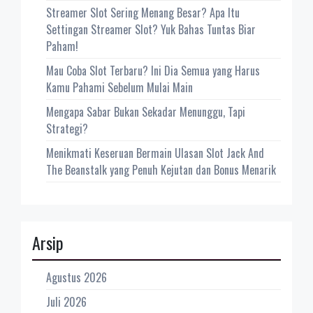
Streamer Slot Sering Menang Besar? Apa Itu
Settingan Streamer Slot? Yuk Bahas Tuntas Biar
Paham!
Mau Coba Slot Terbaru? Ini Dia Semua yang Harus
Kamu Pahami Sebelum Mulai Main
Mengapa Sabar Bukan Sekadar Menunggu, Tapi
Strategi?
Menikmati Keseruan Bermain Ulasan Slot Jack And
The Beanstalk yang Penuh Kejutan dan Bonus Menarik
Arsip
Agustus 2026
Juli 2026