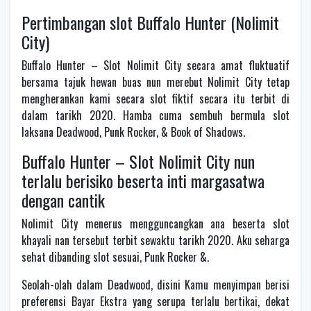
Pertimbangan slot Buffalo Hunter (Nolimit
City)
Buffalo Hunter – Slot Nolimit City secara amat fluktuatif
bersama tajuk hewan buas nun merebut Nolimit City tetap
mengherankan kami secara slot fiktif secara itu terbit di
dalam tarikh 2020. Hamba cuma sembuh bermula slot
laksana Deadwood, Punk Rocker, & Book of Shadows.
Buffalo Hunter – Slot Nolimit City nun
terlalu berisiko beserta inti margasatwa
dengan cantik
Nolimit City menerus mengguncangkan ana beserta slot
khayali nan tersebut terbit sewaktu tarikh 2020. Aku seharga
sehat dibanding slot sesuai, Punk Rocker &.
Seolah-olah dalam Deadwood, disini Kamu menyimpan berisi
preferensi Bayar Ekstra yang serupa terlalu bertikai, dekat