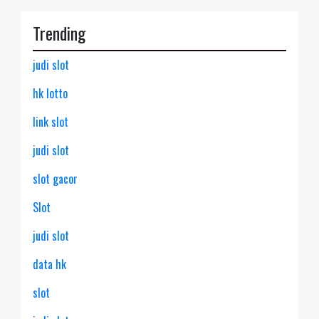
Trending
judi slot
hk lotto
link slot
judi slot
slot gacor
Slot
judi slot
data hk
slot