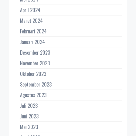
April 2024
Maret 2024
Februari 2024
Januari 2024
Desember 2023
November 2023
Oktober 2023
September 2023
Agustus 2023
Juli 2023
Juni 2023
Mei 2023