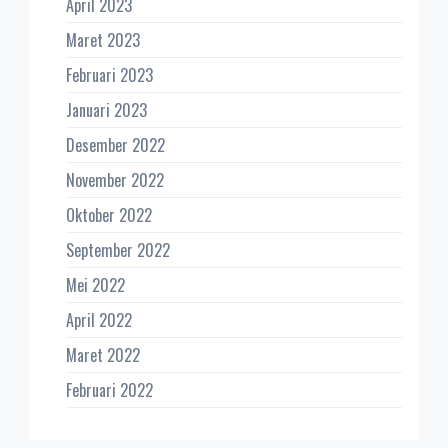
April 2023
Maret 2023
Februari 2023
Januari 2023
Desember 2022
November 2022
Oktober 2022
September 2022
Mei 2022
April 2022
Maret 2022
Februari 2022