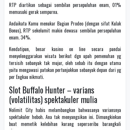
RTP diartikan sebagai sembilan persepuluhan enam, 01%
memasuki gerak sempurna.
Andaikata Kamu menukar Bagian Prodeo (dengan sifat Kulak
Bonus), RTP sekelumit makin dewasa: sembilan persepuluhan
enam. 34%.
Kendatipun, besar kasino on line secara pandai
menyelenggarakan wisata berikut dgn upah pemenuhan yg
tersisih sebanyak tak mujur, oleh sebab itu dengan utama
yaitu mengawasi patokan pertunjukkan sebanyak depan dari yg
per Engkau nikmati.
Slot Buffalo Hunter – varians
(volatilitas) spektakuler mulia
Nolimit City habis melambangkan bahwasanya variansnya
spektakuler heboh. Ana tak menyangsikan ini. Dimungkinkan
buat memetik kelebihan kurang seperseribu barangkali