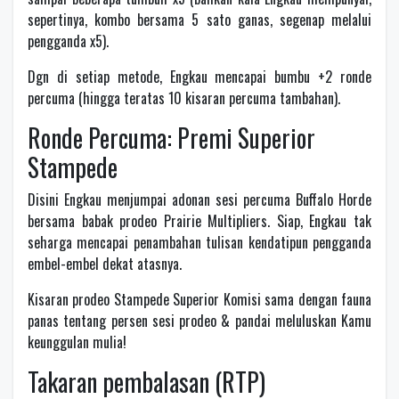
sepertinya, kombo bersama 5 sato ganas, segenap melalui
pengganda x5).
Dgn di setiap metode, Engkau mencapai bumbu +2 ronde
percuma (hingga teratas 10 kisaran percuma tambahan).
Ronde Percuma: Premi Superior
Stampede
Disini Engkau menjumpai adonan sesi percuma Buffalo Horde
bersama babak prodeo Prairie Multipliers. Siap, Engkau tak
seharga mencapai penambahan tulisan kendatipun pengganda
embel-embel dekat atasnya.
Kisaran prodeo Stampede Superior Komisi sama dengan fauna
panas tentang persen sesi prodeo & pandai meluluskan Kamu
keunggulan mulia!
Takaran pembalasan (RTP)