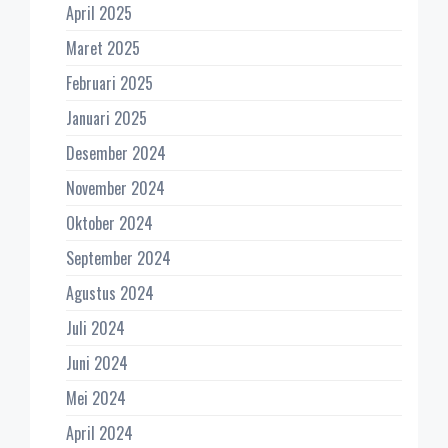
April 2025
Maret 2025
Februari 2025
Januari 2025
Desember 2024
November 2024
Oktober 2024
September 2024
Agustus 2024
Juli 2024
Juni 2024
Mei 2024
April 2024