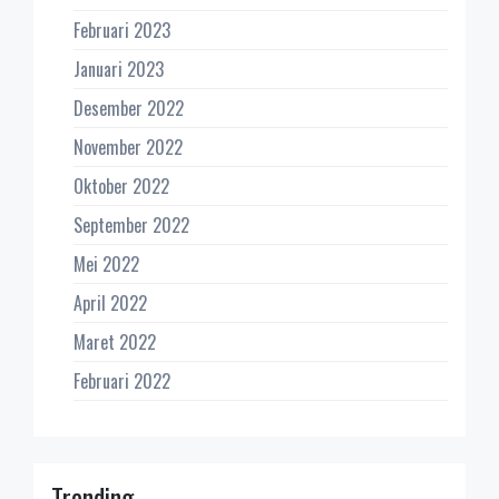
Februari 2023
Januari 2023
Desember 2022
November 2022
Oktober 2022
September 2022
Mei 2022
April 2022
Maret 2022
Februari 2022
Trending