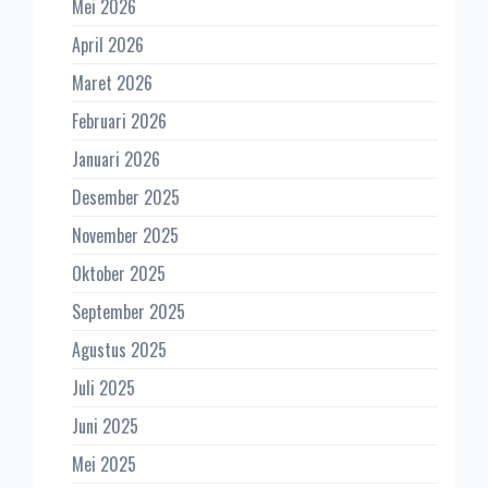
Mei 2026
April 2026
Maret 2026
Februari 2026
Januari 2026
Desember 2025
November 2025
Oktober 2025
September 2025
Agustus 2025
Juli 2025
Juni 2025
Mei 2025