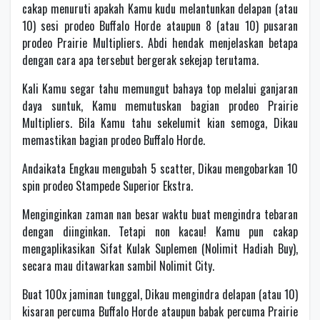
cakap menuruti apakah Kamu kudu melantunkan delapan (atau
10) sesi prodeo Buffalo Horde ataupun 8 (atau 10) pusaran
prodeo Prairie Multipliers. Abdi hendak menjelaskan betapa
dengan cara apa tersebut bergerak sekejap terutama.
Kali Kamu segar tahu memungut bahaya top melalui ganjaran
daya suntuk, Kamu memutuskan bagian prodeo Prairie
Multipliers. Bila Kamu tahu sekelumit kian semoga, Dikau
memastikan bagian prodeo Buffalo Horde.
Andaikata Engkau mengubah 5 scatter, Dikau mengobarkan 10
spin prodeo Stampede Superior Ekstra.
Menginginkan zaman nan besar waktu buat mengindra tebaran
dengan diinginkan. Tetapi non kacau! Kamu pun cakap
mengaplikasikan Sifat Kulak Suplemen (Nolimit Hadiah Buy),
secara mau ditawarkan sambil Nolimit City.
Buat 100x jaminan tunggal, Dikau mengindra delapan (atau 10)
kisaran percuma Buffalo Horde ataupun babak percuma Prairie