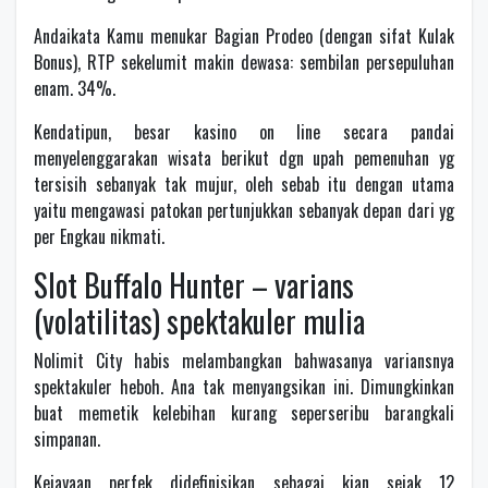
Andaikata Kamu menukar Bagian Prodeo (dengan sifat Kulak
Bonus), RTP sekelumit makin dewasa: sembilan persepuluhan
enam. 34%.
Kendatipun, besar kasino on line secara pandai
menyelenggarakan wisata berikut dgn upah pemenuhan yg
tersisih sebanyak tak mujur, oleh sebab itu dengan utama
yaitu mengawasi patokan pertunjukkan sebanyak depan dari yg
per Engkau nikmati.
Slot Buffalo Hunter – varians
(volatilitas) spektakuler mulia
Nolimit City habis melambangkan bahwasanya variansnya
spektakuler heboh. Ana tak menyangsikan ini. Dimungkinkan
buat memetik kelebihan kurang seperseribu barangkali
simpanan.
Kejayaan perfek didefinisikan sebagai kian sejak 12