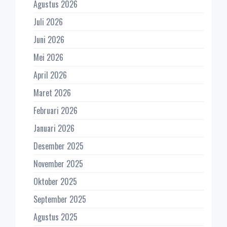
Agustus 2026
Juli 2026
Juni 2026
Mei 2026
April 2026
Maret 2026
Februari 2026
Januari 2026
Desember 2025
November 2025
Oktober 2025
September 2025
Agustus 2025