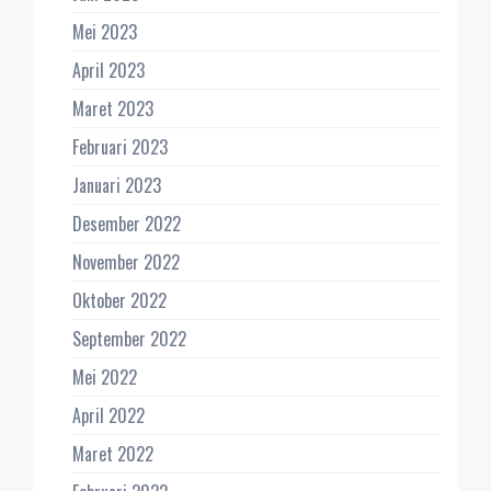
Mei 2023
April 2023
Maret 2023
Februari 2023
Januari 2023
Desember 2022
November 2022
Oktober 2022
September 2022
Mei 2022
April 2022
Maret 2022