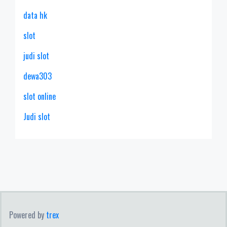
data hk
slot
judi slot
dewa303
slot online
Judi slot
Powered by
trex