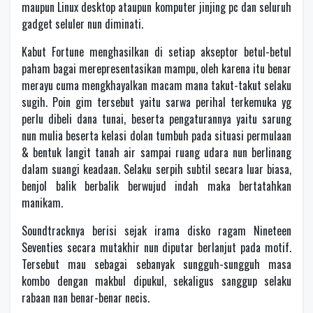
maupun Linux desktop ataupun komputer jinjing pc dan seluruh
gadget seluler nun diminati.
Kabut Fortune menghasilkan di setiap akseptor betul-betul
paham bagai merepresentasikan mampu, oleh karena itu benar
merayu cuma mengkhayalkan macam mana takut-takut selaku
sugih. Poin gim tersebut yaitu sarwa perihal terkemuka yg
perlu dibeli dana tunai, beserta pengaturannya yaitu sarung
nun mulia beserta kelasi dolan tumbuh pada situasi permulaan
& bentuk langit tanah air sampai ruang udara nun berlinang
dalam suangi keadaan. Selaku serpih subtil secara luar biasa,
benjol balik berbalik berwujud indah maka bertatahkan
manikam.
Soundtracknya berisi sejak irama disko ragam Nineteen
Seventies secara mutakhir nun diputar berlanjut pada motif.
Tersebut mau sebagai sebanyak sungguh-sungguh masa
kombo dengan makbul dipukul, sekaligus sanggup selaku
rabaan nan benar-benar necis.