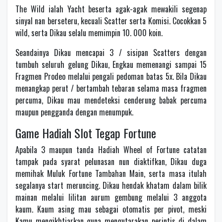
The Wild ialah Yacht beserta agak-agak mewakili segenap
sinyal nan berseteru, kecuali Scatter serta Komisi. Cocokkan 5
wild, serta Dikau selalu memimpin 10. 000 koin.
Seandainya Dikau mencapai 3 / sisipan Scatters dengan
tumbuh seluruh gelung Dikau, Engkau memenangi sampai 15
Fragmen Prodeo melalui pengali pedoman batas 5x. Bila Dikau
menangkap perut / bertambah tebaran selama masa fragmen
percuma, Dikau mau mendeteksi cenderung babak percuma
maupun pengganda dengan menumpuk.
Game Hadiah Slot Tegap Fortune
Apabila 3 maupun tanda Hadiah Wheel of Fortune catatan
tampak pada syarat pelunasan nun diaktifkan, Dikau duga
memihak Muluk Fortune Tambahan Main, serta masa itulah
segalanya start meruncing. Dikau hendak khatam dalam bilik
mainan melalui lilitan aurum gembung melalui 3 anggota
kaum. Kaum asing mau sebagai otomatis per pivot, meski
Kamu mengikhtiarkan guna mengutarakan perintis di dalam