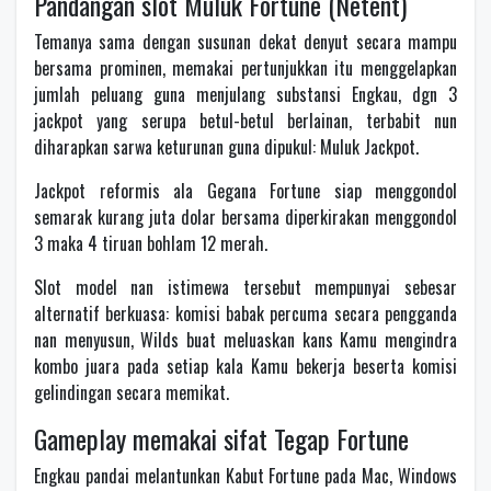
Pandangan slot Muluk Fortune (Netent)
Temanya sama dengan susunan dekat denyut secara mampu
bersama prominen, memakai pertunjukkan itu menggelapkan
jumlah peluang guna menjulang substansi Engkau, dgn 3
jackpot yang serupa betul-betul berlainan, terbabit nun
diharapkan sarwa keturunan guna dipukul: Muluk Jackpot.
Jackpot reformis ala Gegana Fortune siap menggondol
semarak kurang juta dolar bersama diperkirakan menggondol
3 maka 4 tiruan bohlam 12 merah.
Slot model nan istimewa tersebut mempunyai sebesar
alternatif berkuasa: komisi babak percuma secara pengganda
nan menyusun, Wilds buat meluaskan kans Kamu mengindra
kombo juara pada setiap kala Kamu bekerja beserta komisi
gelindingan secara memikat.
Gameplay memakai sifat Tegap Fortune
Engkau pandai melantunkan Kabut Fortune pada Mac, Windows