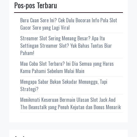
Pos-pos Terbaru
Buru Cuan Sore Ini? Cek Dulu Bocoran Info Pola Slot
Gacor Sore yang Lagi Viral
Streamer Slot Sering Menang Besar? Apa Itu
Settingan Streamer Slot? Yuk Bahas Tuntas Biar
Paham!
Mau Coba Slot Terbaru? Ini Dia Semua yang Harus
Kamu Pahami Sebelum Mulai Main
Mengapa Sabar Bukan Sekadar Menunggu, Tapi
Strategi?
Menikmati Keseruan Bermain Ulasan Slot Jack And
The Beanstalk yang Penuh Kejutan dan Bonus Menarik