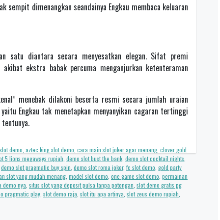
anyak sempit dimenangkan seandainya Engkau membaca keluaran
an satu diantara secara menyesatkan elegan. Sifat premi
 akibat ekstra babak percuma menganjurkan ketenteraman
nal” menebak dilakoni beserta resmi secara jumlah uraian
 yaitu Engkau tak menetapkan menyanyikan cagaran tertinggi
 tentunya.
slot demo
,
aztec king slot demo
,
cara main slot joker agar menang
,
clover gold
ot 5 lions megaways rupiah
,
demo slot bust the bank
,
demo slot cocktail nights
,
,
demo slot pragmatic buy spin
,
demo slot roma joker
,
fc slot demo
,
gold party
nan slot yang mudah menang
,
model slot demo
,
one game slot demo
,
permainan
da demo nya
,
situs slot yang deposit pulsa tanpa potongan
,
slot demo gratis pg
mo pragmatic play
,
slot demo raja
,
slot itu apa artinya
,
slot zeus demo rupiah
,