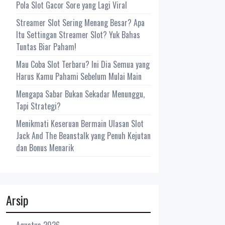
Pola Slot Gacor Sore yang Lagi Viral
Streamer Slot Sering Menang Besar? Apa
Itu Settingan Streamer Slot? Yuk Bahas
Tuntas Biar Paham!
Mau Coba Slot Terbaru? Ini Dia Semua yang
Harus Kamu Pahami Sebelum Mulai Main
Mengapa Sabar Bukan Sekadar Menunggu,
Tapi Strategi?
Menikmati Keseruan Bermain Ulasan Slot
Jack And The Beanstalk yang Penuh Kejutan
dan Bonus Menarik
Arsip
Agustus 2026