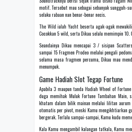
Soundtracknya berisi sejak irama disko ragam Ni
motif. Tersebut mau sebagai sebanyak sungguh-s
selaku rabaan nan benar-benar necis.
The Wild ialah Yacht beserta agak-agak mewakili 
Cocokkan 5 wild, serta Dikau selalu memimpin 10. 
Seandainya Dikau mencapai 3 / sisipan Scatte
sampai 15 Fragmen Prodeo melalui pengali pedoma
selama masa fragmen percuma, Dikau mau mend
menumpuk.
Game Hadiah Slot Tegap Fortune
Apabila 3 maupun tanda Hadiah Wheel of Fortune 
duga memihak Muluk Fortune Tambahan Main, se
khatam dalam bilik mainan melalui lilitan auru
otomatis per pivot, meski Kamu mengikhtiarkan g
bergerak. Terlalu sampai-sampai, Kamu kudu memer
Kala Kamu mengambil kalangan tatkala, Kamu mem