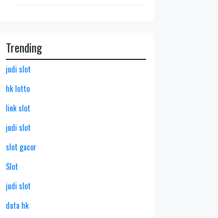
Trending
judi slot
hk lotto
link slot
judi slot
slot gacor
Slot
judi slot
data hk