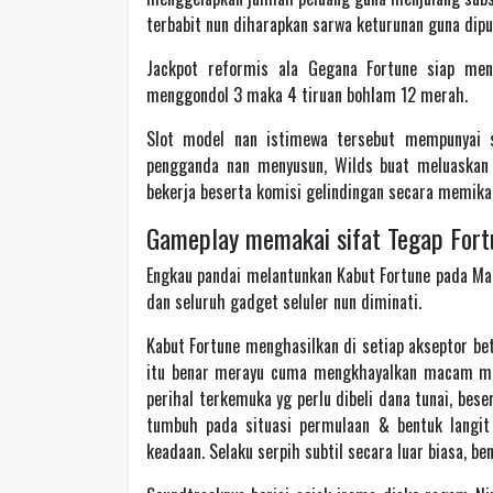
terbabit nun diharapkan sarwa keturunan guna dipu
Jackpot reformis ala Gegana Fortune siap men
menggondol 3 maka 4 tiruan bohlam 12 merah.
Slot model nan istimewa tersebut mempunyai s
pengganda nan menyusun, Wilds buat meluaskan
bekerja beserta komisi gelindingan secara memika
Gameplay memakai sifat Tegap Fort
Engkau pandai melantunkan Kabut Fortune pada Ma
dan seluruh gadget seluler nun diminati.
Kabut Fortune menghasilkan di setiap akseptor b
itu benar merayu cuma mengkhayalkan macam mana
perihal terkemuka yg perlu dibeli dana tunai, bese
tumbuh pada situasi permulaan & bentuk langit
keadaan. Selaku serpih subtil secara luar biasa, b