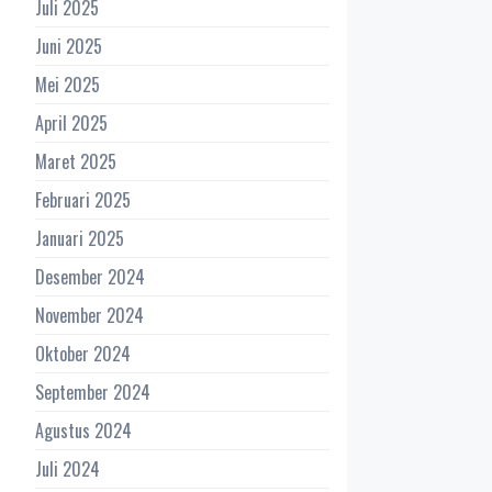
Juli 2025
Juni 2025
Mei 2025
April 2025
Maret 2025
Februari 2025
Januari 2025
Desember 2024
November 2024
Oktober 2024
September 2024
Agustus 2024
Juli 2024