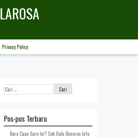
LLAROSA
Privacy Policy
Cari
untuk:
Pos-pos Terbaru
Buru Cuan Sore Ini? Cek Dulu Bocoran Info