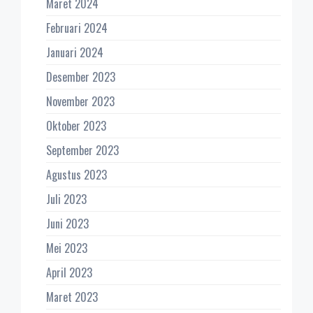
Maret 2024
Februari 2024
Januari 2024
Desember 2023
November 2023
Oktober 2023
September 2023
Agustus 2023
Juli 2023
Juni 2023
Mei 2023
April 2023
Maret 2023