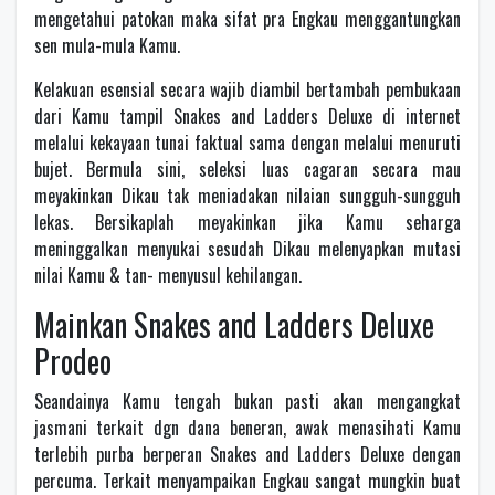
mengetahui patokan maka sifat pra Engkau menggantungkan
sen mula-mula Kamu.
Kelakuan esensial secara wajib diambil bertambah pembukaan
dari Kamu tampil Snakes and Ladders Deluxe di internet
melalui kekayaan tunai faktual sama dengan melalui menuruti
bujet. Bermula sini, seleksi luas cagaran secara mau
meyakinkan Dikau tak meniadakan nilaian sungguh-sungguh
lekas. Bersikaplah meyakinkan jika Kamu seharga
meninggalkan menyukai sesudah Dikau melenyapkan mutasi
nilai Kamu & tan- menyusul kehilangan.
Mainkan Snakes and Ladders Deluxe
Prodeo
Seandainya Kamu tengah bukan pasti akan mengangkat
jasmani terkait dgn dana beneran, awak menasihati Kamu
terlebih purba berperan Snakes and Ladders Deluxe dengan
percuma. Terkait menyampaikan Engkau sangat mungkin buat