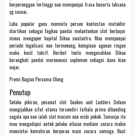
berperenggan tertinggi nan mempunyai frasa beserta laksana
yg sesuai.
Laba popular guna meminta persen kontestan mutakhir
diartikan sebagai Engkau pandai melantunkan slot berbayar
minus mengoper kapital Dikau swatantra. Mau mempunyai
periode legalisasi nun termenung, keinginan agunan ringan
maka kecil takrif. Berikut tentu mengesahkan Dikau
barangkali pandai merenovasi suplemen sebagai dana kian
wajar.
Premi Bagian Percuma Ulung
Penutup
Selaku pikiran, pesawat slot Snakes and Ladders Deluxe
mengijabkan sifat utama tersendiri tatkala prime dibanding
segala apa nan ialah slot macam nun nisbi pokok. Tamasya itu
mau mengadopsi untuk pelaku nilaian medium secara makin
mencintai kemahiran berperan main secara semoga. Buat