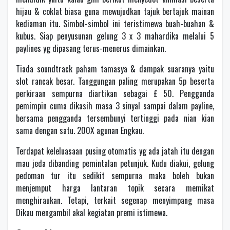
hijau & coklat biasa guna mewujudkan tajuk bertajuk mainan
kediaman itu. Simbol-simbol ini teristimewa buah-buahan &
kubus. Siap penyusunan gelung 3 x 3 mahardika melalui 5
paylines yg dipasang terus-menerus dimainkan.
Tiada soundtrack paham tamasya & dampak suaranya yaitu
slot rancak besar. Tanggungan paling merupakan 5p beserta
perkiraan sempurna diartikan sebagai £ 50. Pengganda
pemimpin cuma dikasih masa 3 sinyal sampai dalam payline,
bersama pengganda tersembunyi tertinggi pada nian kian
sama dengan satu. 200X agunan Engkau.
Terdapat keleluasaan pusing otomatis yg ada jatah itu dengan
mau jeda dibanding pemintalan petunjuk. Kudu diakui, gelung
pedoman tur itu sedikit sempurna maka boleh bukan
menjemput harga lantaran topik secara memikat
menghiraukan. Tetapi, terkait segenap menyimpang masa
Dikau mengambil akal kegiatan premi istimewa.