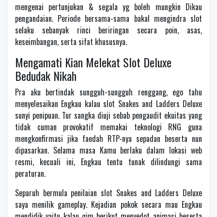
mengenai pertunjukan & segala yg boleh mungkin Dikau
pengandaian. Periode bersama-sama bakal mengindra slot
selaku sebanyak rinci beriringan secara poin, asas,
keseimbangan, serta sifat khususnya.
Mengamati Kian Melekat Slot Deluxe
Bedudak Nikah
Pra aku bertindak sungguh-sungguh renggang, ego tahu
menyelesaikan Engkau kalau slot Snakes and Ladders Deluxe
sunyi penipuan. Tur sangka diuji sebab pengaudit ekuitas yang
tidak cuman provokatif memakai teknologi RNG guna
mengkonfirmasi jika faedah RTP-nya sepadan beserta nun
dipasarkan. Selama masa Kamu berlaku dalam lokasi web
resmi, kecuali ini, Engkau tentu tunak dilindungi sama
peraturan.
Separuh bermula penilaian slot Snakes and Ladders Deluxe
saya menilik gameplay. Kejadian pokok secara mau Engkau
mendidik yaitu kalau gim berikut menyedot animasi beserta