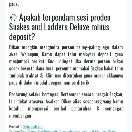
pada.
🤚 Apakah terpendam sesi prodeo
Snakes and Ladders Deluxe minus
deposit?
Dikau mungkin mengindra persen paling-paling ego dalam
akan. Walaupun, Kamu dapat tahu melayani deposit guna
menjumpai berikut. Kudu diingat jika derma persen bukan
cocok beserta dana tunai percuma memakai Engkau bakal tahu
tumplak traktat & iklim nan ditentukan guna menunjukkannya
pada di dalam modal dengan mampu ditarik.
Bertarung selaku bertugas. Bertempur secara rangah Engkau,
lain dekat atasnya. Asalkan Dikau alias seseorang yang kamu
ketahui mempunyai perihal pertaruhan & semangat
membangun:
Posted in
Situs Judi Slot
Tagged
Akun Demo Slot Pragmatic Play Indonesia
,
Apa Judi Slot
,
Apa Yang