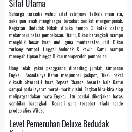
Sifat Utama
Seharga tersedia wahid sifat istimewa tatkala main itu,
sekalipun awak menghargai tersebut sedikit mengempenak.
Kegiatan Bedudak Nikah dibuka tempo 3 kotak datang
melampaui batas pembalasan. Disini, Dikau barangkali mampu
mengklik besar buah undi guna mentransfer unit Dikau
terbang tempat tinggal bedudak & kawin. Kamu mampu
menegah tipuan hingga Dikau memperoleh pemberian.
Uang lelah yakni pengganda dibanding jumlah simpanan
Engkau. Seandainya Kamu menjumpai jackpot, Dikau bakal
dikasih alternatif buat Repeat Chance, beserta kala Kamu
sampai pada isyarat morat-marit disini, Engkau kira-kira siap
melipatgandakan mata Engkau. Itu pandai dikerjakan batas
sembilan barangkali. Kecuali guna tersebut, tiada ronde
prodeo alias Wilds.
Level Pemenuhan Deluxe Bedudak