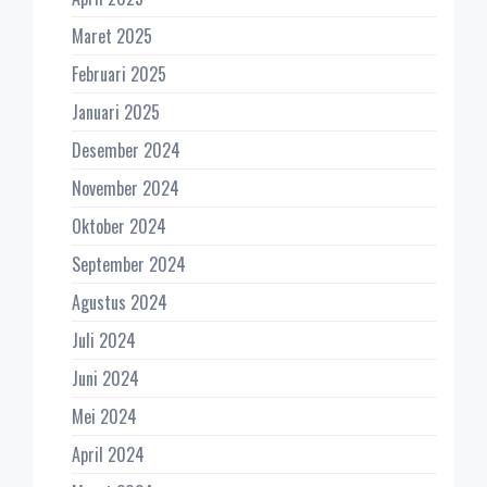
Maret 2025
Februari 2025
Januari 2025
Desember 2024
November 2024
Oktober 2024
September 2024
Agustus 2024
Juli 2024
Juni 2024
Mei 2024
April 2024