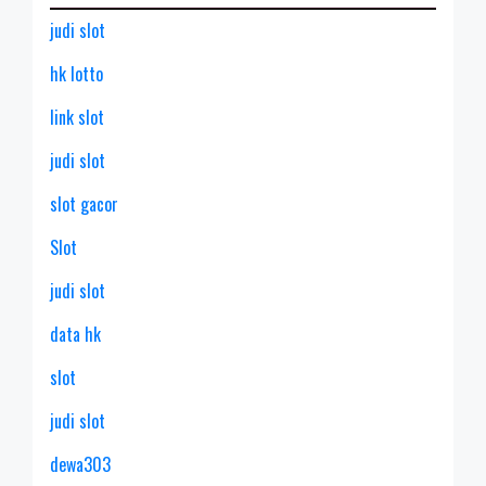
judi slot
hk lotto
link slot
judi slot
slot gacor
Slot
judi slot
data hk
slot
judi slot
dewa303