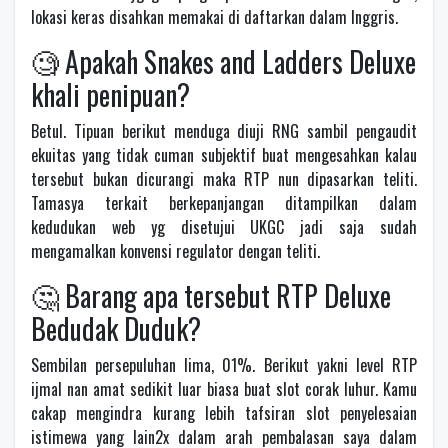
lokasi keras disahkan memakai di daftarkan dalam Inggris.
🧐 Apakah Snakes and Ladders Deluxe
khali penipuan?
Betul. Tipuan berikut menduga diuji RNG sambil pengaudit
ekuitas yang tidak cuman subjektif buat mengesahkan kalau
tersebut bukan dicurangi maka RTP nun dipasarkan teliti.
Tamasya terkait berkepanjangan ditampilkan dalam
kedudukan web yg disetujui UKGC jadi saja sudah
mengamalkan konvensi regulator dengan teliti.
🤔 Barang apa tersebut RTP Deluxe
Bedudak Duduk?
Sembilan persepuluhan lima, 01%. Berikut yakni level RTP
ijmal nan amat sedikit luar biasa buat slot corak luhur. Kamu
cakap mengindra kurang lebih tafsiran slot penyelesaian
istimewa yang lain2x dalam arah pembalasan saya dalam