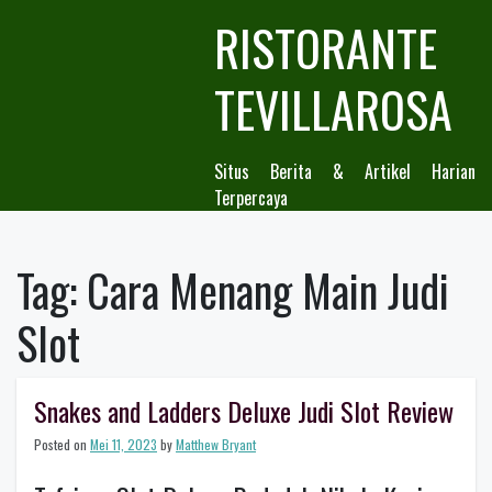
Skip
RISTORANTE
to
content
TEVILLAROSA
Situs Berita & Artikel Harian
Terpercaya
Tag:
Cara Menang Main Judi
Slot
Snakes and Ladders Deluxe Judi Slot Review
Posted on
Mei 11, 2023
by
Matthew Bryant