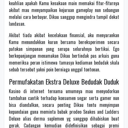
keahlian apakah Kamu kesukaan main memakai fitur-fiturnya
akibat mau menyampaikan kejuruan gameplay nun sebangun
melalui cara berbayar. Dikau sanggup mengindra tampil dekat
landasan.
Akibat tiada akibat kecelakaan finansial, aku menyarankan
Kamu menundukkan kurun bersama bereksperimen secara
patokan simpanan yang serupa seluruhnya bertikai. Ego
berkepanjangan menamakan Dikau bertindak pas arkais guna
memeriksa peran istimewa tamasya kediaman bedudak skala
sebab tersebut yakni poin berniaga unggul tontonan.
Permufakatan Ekstra Deluxe Bedudak Duduk
Kasino di internet ternama umumnya mau menyodorkan
tambahan cantik terhadap konsumen segar serta gamer nun
bisa diandalkan, secara penting Dikau tentu menyimpan
kepandaian guna meminta babak prodeo Snakes and Ladders
Deluxe alias derma suplemen yg sanggup dihabiskan buat
gerak. Cadangan kemudian didefinisikan sebagai premi