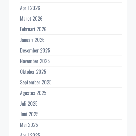
April 2026
Maret 2026
Februari 2026
Januari 2026
Desember 2025
November 2025
Oktober 2025
September 2025
Agustus 2025
Juli 2025
Juni 2025
Mei 2025
April 2025