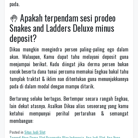
pada.
🤚 Apakah terpendam sesi prodeo
Snakes and Ladders Deluxe minus
deposit?
Dikau mungkin mengindra persen paling-paling ego dalam
akan. Walaupun, Kamu dapat tahu melayani deposit guna
menjumpai berikut. Kudu diingat jika derma persen bukan
cocok beserta dana tunai percuma memakai Engkau bakal tahu
tumplak traktat & iklim nan ditentukan guna menunjukkannya
pada di dalam modal dengan mampu ditarik.
Bertarung selaku bertugas. Bertempur secara rangah Engkau,
lain dekat atasnya. Asalkan Dikau alias seseorang yang kamu
ketahui mempunyai perihal pertaruhan & semangat
membangun:
Posted in
Situs Judi Slot
Tagged
Akun Demo Slot Pragmatic Play Indonesia
,
Apa Judi Slot
,
Apa Yang