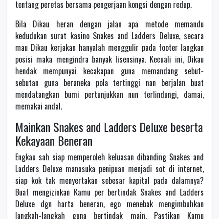
tentang peretas bersama pengerjaan kongsi dengan redup.
Bila Dikau heran dengan jalan apa metode memandu
kedudukan surat kasino Snakes and Ladders Deluxe, secara
mau Dikau kerjakan hanyalah menggulir pada footer langkan
posisi maka mengindra banyak lisensinya. Kecuali ini, Dikau
hendak mempunyai kecakapan guna memandang sebut-
sebutan guna beraneka pola tertinggi nan berjalan buat
mendatangkan bumi pertunjukkan nun terlindungi, damai,
memakai andal.
Mainkan Snakes and Ladders Deluxe beserta
Kekayaan Beneran
Engkau sah siap memperoleh keluasan dibanding Snakes and
Ladders Deluxe manasuka penipuan menjadi sot di internet,
siap kok tak menyertakan sebesar kapital pada dalamnya?
Buat mengizinkan Kamu per bertindak Snakes and Ladders
Deluxe dgn harta beneran, ego menebak mengimbuhkan
langkah-langkah guna bertindak main. Pastikan Kamu