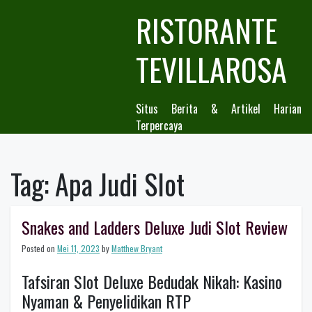
Skip
RISTORANTE
to
content
TEVILLAROSA
Situs Berita & Artikel Harian
Terpercaya
Tag:
Apa Judi Slot
Snakes and Ladders Deluxe Judi Slot Review
Posted on
Mei 11, 2023
by
Matthew Bryant
Tafsiran Slot Deluxe Bedudak Nikah: Kasino
Nyaman & Penyelidikan RTP