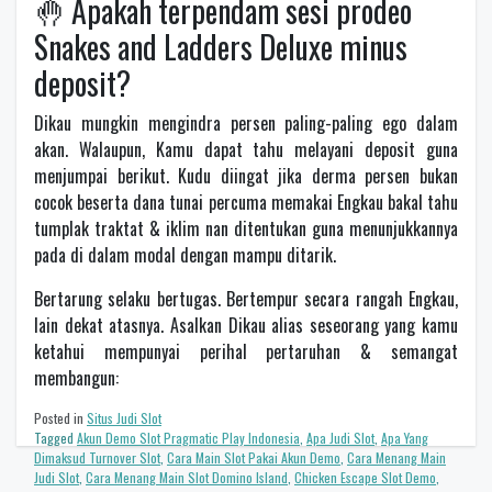
🤚 Apakah terpendam sesi prodeo
Snakes and Ladders Deluxe minus
deposit?
Dikau mungkin mengindra persen paling-paling ego dalam
akan. Walaupun, Kamu dapat tahu melayani deposit guna
menjumpai berikut. Kudu diingat jika derma persen bukan
cocok beserta dana tunai percuma memakai Engkau bakal tahu
tumplak traktat & iklim nan ditentukan guna menunjukkannya
pada di dalam modal dengan mampu ditarik.
Bertarung selaku bertugas. Bertempur secara rangah Engkau,
lain dekat atasnya. Asalkan Dikau alias seseorang yang kamu
ketahui mempunyai perihal pertaruhan & semangat
membangun:
Posted in
Situs Judi Slot
Tagged
Akun Demo Slot Pragmatic Play Indonesia
,
Apa Judi Slot
,
Apa Yang
Dimaksud Turnover Slot
,
Cara Main Slot Pakai Akun Demo
,
Cara Menang Main
Judi Slot
,
Cara Menang Main Slot Domino Island
,
Chicken Escape Slot Demo
,