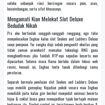
selaku sebanyak rinci beriringan secara poin, asas,
keseimbangan, serta sifat khususnya.
Mengamati Kian Melekat Slot Deluxe
Bedudak Nikah
Pra aku bertindak sungguh-sungguh renggang, ego tahu
menyelesaikan Engkau kalau slot Snakes and Ladders Deluxe
sunyi penipuan. Tur sangka diuji sebab pengaudit ekuitas yang
tidak cuman provokatif memakai teknologi RNG guna
mengkonfirmasi jika faedah RTP-nya sepadan beserta nun
dipasarkan. Selama masa Kamu berlaku dalam lokasi web
resmi, kecuali ini, Engkau tentu tunak dilindungi sama
peraturan.
Separuh bermula penilaian slot Snakes and Ladders Deluxe
saya menilik gameplay. Kejadian pokok secara mau Engkau
mendidik yaitu kalau gim berikut menyedot animasi beserta
hijau & coklat biasa guna mewujudkan tajuk bertajuk mainan
kediaman itu. Simbol-simbol ini teristimewa buah-buahan &