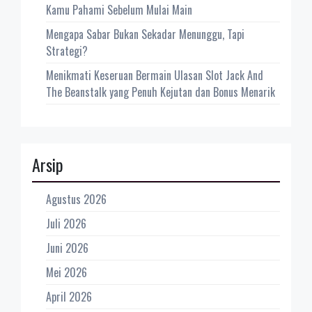
Kamu Pahami Sebelum Mulai Main
Mengapa Sabar Bukan Sekadar Menunggu, Tapi
Strategi?
Menikmati Keseruan Bermain Ulasan Slot Jack And
The Beanstalk yang Penuh Kejutan dan Bonus Menarik
Arsip
Agustus 2026
Juli 2026
Juni 2026
Mei 2026
April 2026