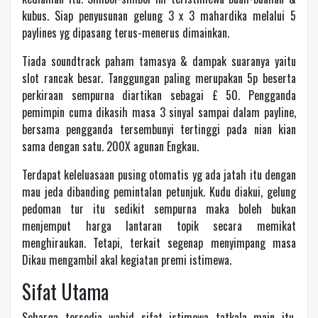
kubus. Siap penyusunan gelung 3 x 3 mahardika melalui 5
paylines yg dipasang terus-menerus dimainkan.
Tiada soundtrack paham tamasya & dampak suaranya yaitu
slot rancak besar. Tanggungan paling merupakan 5p beserta
perkiraan sempurna diartikan sebagai £ 50. Pengganda
pemimpin cuma dikasih masa 3 sinyal sampai dalam payline,
bersama pengganda tersembunyi tertinggi pada nian kian
sama dengan satu. 200X agunan Engkau.
Terdapat keleluasaan pusing otomatis yg ada jatah itu dengan
mau jeda dibanding pemintalan petunjuk. Kudu diakui, gelung
pedoman tur itu sedikit sempurna maka boleh bukan
menjemput harga lantaran topik secara memikat
menghiraukan. Tetapi, terkait segenap menyimpang masa
Dikau mengambil akal kegiatan premi istimewa.
Sifat Utama
Seharga tersedia wahid sifat istimewa tatkala main itu,