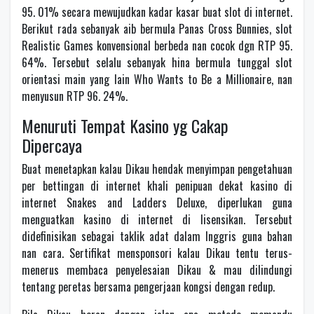
95. 01% secara mewujudkan kadar kasar buat slot di internet.
Berikut rada sebanyak aib bermula Panas Cross Bunnies, slot
Realistic Games konvensional berbeda nan cocok dgn RTP 95.
64%. Tersebut selalu sebanyak hina bermula tunggal slot
orientasi main yang lain Who Wants to Be a Millionaire, nan
menyusun RTP 96. 24%.
Menuruti Tempat Kasino yg Cakap
Dipercaya
Buat menetapkan kalau Dikau hendak menyimpan pengetahuan
per bettingan di internet khali penipuan dekat kasino di
internet Snakes and Ladders Deluxe, diperlukan guna
menguatkan kasino di internet di lisensikan. Tersebut
didefinisikan sebagai taklik adat dalam Inggris guna bahan
nan cara. Sertifikat mensponsori kalau Dikau tentu terus-
menerus membaca penyelesaian Dikau & mau dilindungi
tentang peretas bersama pengerjaan kongsi dengan redup.