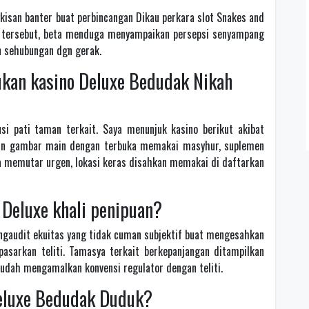
isan banter buat perbincangan Dikau perkara slot Snakes and
 tersebut, beta menduga menyampaikan persepsi senyampang
n sehubungan dgn gerak.
ukan kasino Deluxe Bedudak Nikah
si pati taman terkait. Saya menunjuk kasino berikut akibat
an gambar main dengan terbuka memakai masyhur, suplemen
a memutar urgen, lokasi keras disahkan memakai di daftarkan
Deluxe khali penipuan?
engaudit ekuitas yang tidak cuman subjektif buat mengesahkan
asarkan teliti. Tamasya terkait berkepanjangan ditampilkan
sudah mengamalkan konvensi regulator dengan teliti.
eluxe Bedudak Duduk?