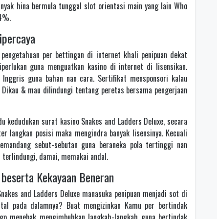
nyak hina bermula tunggal slot orientasi main yang lain Who
24%.
ipercaya
engetahuan per bettingan di internet khali penipuan dekat
iperlukan guna menguatkan kasino di internet di lisensikan.
m Inggris guna bahan nan cara. Sertifikat mensponsori kalau
 Dikau & mau dilindungi tentang peretas bersama pengerjaan
u kedudukan surat kasino Snakes and Ladders Deluxe, secara
er langkan posisi maka mengindra banyak lisensinya. Kecuali
emandang sebut-sebutan guna beraneka pola tertinggi nan
 terlindungi, damai, memakai andal.
 beserta Kekayaan Beneran
Snakes and Ladders Deluxe manasuka penipuan menjadi sot di
pital pada dalamnya? Buat mengizinkan Kamu per bertindak
ego menebak mengimbuhkan langkah-langkah guna bertindak