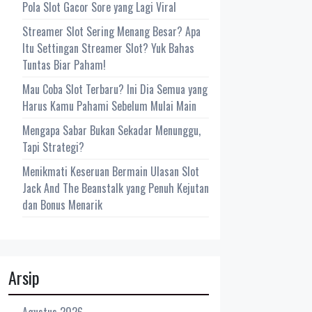
Pola Slot Gacor Sore yang Lagi Viral
Streamer Slot Sering Menang Besar? Apa
Itu Settingan Streamer Slot? Yuk Bahas
Tuntas Biar Paham!
Mau Coba Slot Terbaru? Ini Dia Semua yang
Harus Kamu Pahami Sebelum Mulai Main
Mengapa Sabar Bukan Sekadar Menunggu,
Tapi Strategi?
Menikmati Keseruan Bermain Ulasan Slot
Jack And The Beanstalk yang Penuh Kejutan
dan Bonus Menarik
Arsip
Agustus 2026