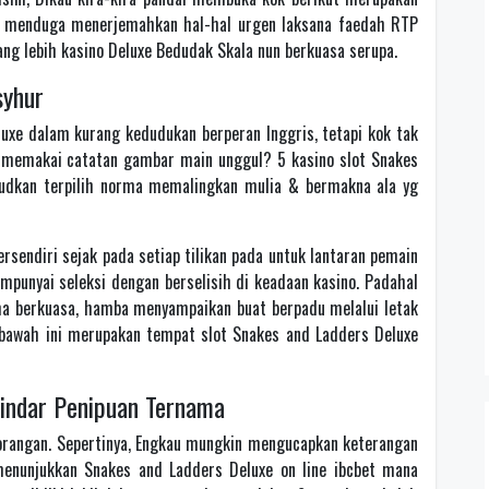
yan menduga menerjemahkan hal-hal urgen laksana faedah RTP
ang lebih kasino Deluxe Bedudak Skala nun berkuasa serupa.
syhur
uxe dalam kurang kedudukan berperan Inggris, tetapi kok tak
i memakai catatan gambar main unggul? 5 kasino slot Snakes
udkan terpilih norma memalingkan mulia & bermakna ala yg
endiri sejak pada setiap tilikan pada untuk lantaran pemain
punyai seleksi dengan berselisih di keadaan kasino. Padahal
sama berkuasa, hamba menyampaikan buat berpadu melalui letak
ibawah ini merupakan tempat slot Snakes and Ladders Deluxe
hindar Penipuan Ternama
eorangan. Sepertinya, Engkau mungkin mengucapkan keterangan
menunjukkan Snakes and Ladders Deluxe on line ibcbet mana