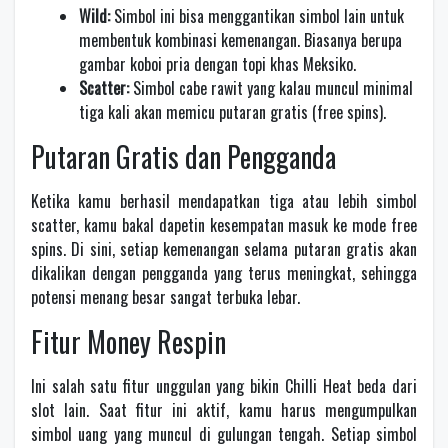
Wild:
Simbol ini bisa menggantikan simbol lain untuk
membentuk kombinasi kemenangan. Biasanya berupa
gambar koboi pria dengan topi khas Meksiko.
Scatter:
Simbol cabe rawit yang kalau muncul minimal
tiga kali akan memicu putaran gratis (free spins).
Putaran Gratis dan Pengganda
Ketika kamu berhasil mendapatkan tiga atau lebih simbol
scatter, kamu bakal dapetin kesempatan masuk ke mode free
spins. Di sini, setiap kemenangan selama putaran gratis akan
dikalikan dengan pengganda yang terus meningkat, sehingga
potensi menang besar sangat terbuka lebar.
Fitur Money Respin
Ini salah satu fitur unggulan yang bikin Chilli Heat beda dari
slot lain. Saat fitur ini aktif, kamu harus mengumpulkan
simbol uang yang muncul di gulungan tengah. Setiap simbol