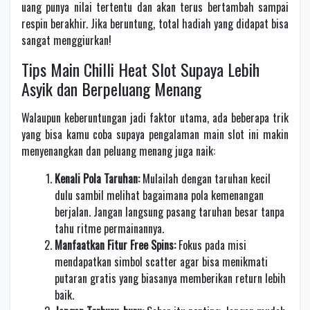
uang punya nilai tertentu dan akan terus bertambah sampai
respin berakhir. Jika beruntung, total hadiah yang didapat bisa
sangat menggiurkan!
Tips Main Chilli Heat Slot Supaya Lebih
Asyik dan Berpeluang Menang
Walaupun keberuntungan jadi faktor utama, ada beberapa trik
yang bisa kamu coba supaya pengalaman main slot ini makin
menyenangkan dan peluang menang juga naik:
Kenali Pola Taruhan:
Mulailah dengan taruhan kecil
dulu sambil melihat bagaimana pola kemenangan
berjalan. Jangan langsung pasang taruhan besar tanpa
tahu ritme permainannya.
Manfaatkan Fitur Free Spins:
Fokus pada misi
mendapatkan simbol scatter agar bisa menikmati
putaran gratis yang biasanya memberikan return lebih
baik.