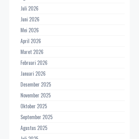
Juli 2026
Juni 2026
Mei 2026
April 2026
Maret 2026
Februari 2026
Januari 2026
Desember 2025
November 2025
Oktober 2025
September 2025
Agustus 2025
Juli 2025