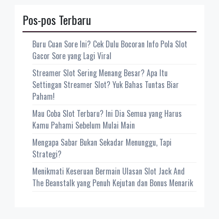
Pos-pos Terbaru
Buru Cuan Sore Ini? Cek Dulu Bocoran Info Pola Slot
Gacor Sore yang Lagi Viral
Streamer Slot Sering Menang Besar? Apa Itu
Settingan Streamer Slot? Yuk Bahas Tuntas Biar
Paham!
Mau Coba Slot Terbaru? Ini Dia Semua yang Harus
Kamu Pahami Sebelum Mulai Main
Mengapa Sabar Bukan Sekadar Menunggu, Tapi
Strategi?
Menikmati Keseruan Bermain Ulasan Slot Jack And
The Beanstalk yang Penuh Kejutan dan Bonus Menarik