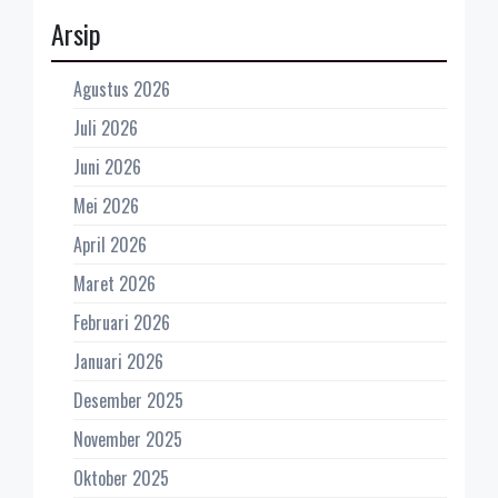
Arsip
Agustus 2026
Juli 2026
Juni 2026
Mei 2026
April 2026
Maret 2026
Februari 2026
Januari 2026
Desember 2025
November 2025
Oktober 2025