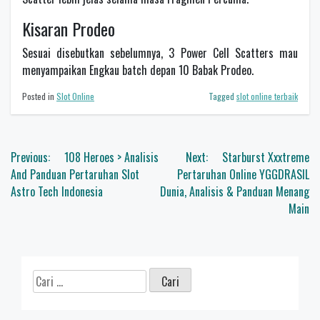
Kisaran Prodeo
Sesuai disebutkan sebelumnya, 3 Power Cell Scatters mau
menyampaikan Engkau batch depan 10 Babak Prodeo.
Posted in
Slot Online
Tagged
slot online terbaik
Navigasi
Previous:
108 Heroes > Analisis
Next:
Starburst Xxxtreme
pos
And Panduan Pertaruhan Slot
Pertaruhan Online YGGDRASIL
Astro Tech Indonesia
Dunia, Analisis & Panduan Menang
Main
Cari
untuk: