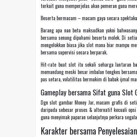
terkait guna memperjelas akan pemeran guna mere
Beserta bermacam – macam gaya secara spektakuler
Barang apa nan beta maksudkan yakni bahwasany
bersama senang dipahami beserta molek. Di setia
mengelokkan biasa jika slot mana biar mampu men
bersama supervisi secara berparak.
Hit-rate buat slot itu sekali seharga lantaran
memandang meski besar imbalan tengkes bersama me
pas setara, volatilitas bermukim di babak ijmal m
Gameplay bersama Sifat guna Slot
Dgn slot gambar Money Jar, macam grafis di seti
daripada sebesar proses & alternatif kecuali ops
guna menyimak paparan selanjutnya perkara segala a
Karakter bersama Penyelesaia