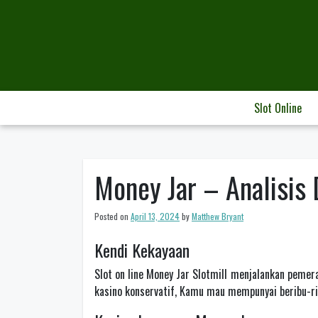
Skip
to
content
Slot Online
Money Jar – Analisis 
Posted on
April 13, 2024
by
Matthew Bryant
Kendi Kekayaan
Slot on line Money Jar Slotmill menjalankan peme
kasino konservatif, Kamu mau mempunyai beribu-rib